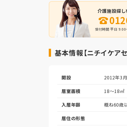
介護施設探し
012
受付時間 平日 9:00～
基本情報【ニチイケア
開設
2012年3
居室面積
18～18㎡
入居年齢
概ね60歳
居住の形態