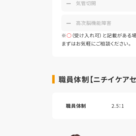
気管切開
高次脳機能障害
※
○
（受け入れ可）と記載がある
まずはお気軽にご相談ください。
職員体制【ニチイケア
職員体制
2.5：1