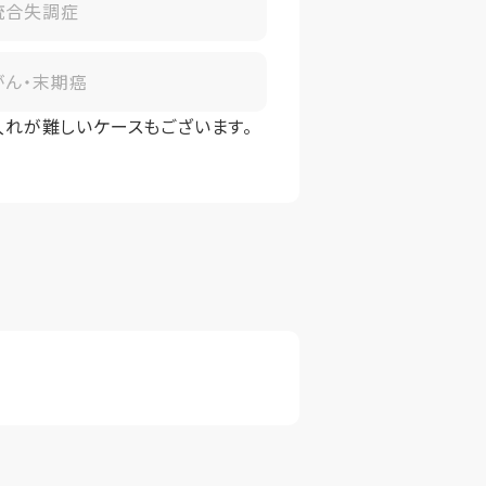
統合失調症
がん・末期癌
入れが難しいケースもございます。