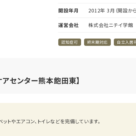
開設年月
2012年 3月（開設か
運営会社
株式会社ニチイ学館
認知症可
終末期対応
自立入居
ケアセンター熊本飽田東】
ットやエアコン、トイレなどを完備しています。