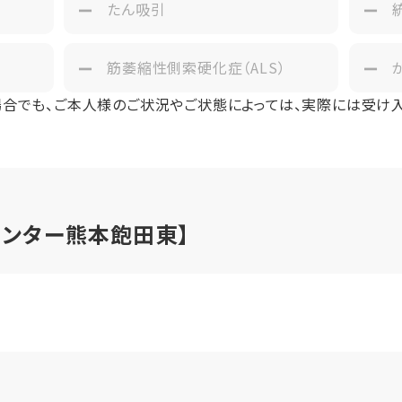
たん吸引
筋萎縮性側索硬化症（ALS）
場合でも、ご本人様のご状況やご状態によっては、実際には受け
センター熊本飽田東】