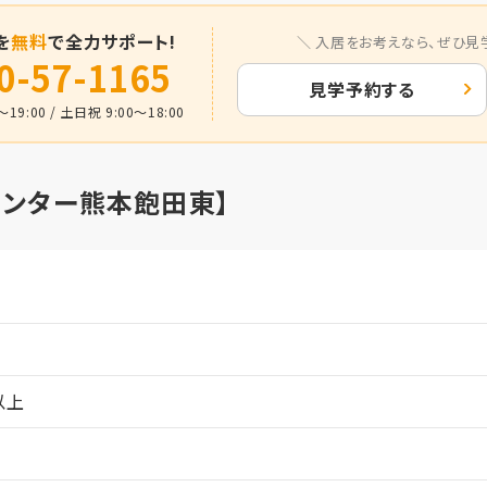
を
無料
で全力サポート!
入居をお考えなら、
ぜひ見
0-57-1165
見学予約する
19:00 / 土日祝 9:00～18:00
センター熊本飽田東】
月
以上