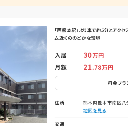
「西熊本駅」より車で約5分とアクセ
ム近くののどかな環境
30
入居
万円
21
月額
.78万円
料金プラ
住所
熊本県熊本市南区八分
地図を見る
交通