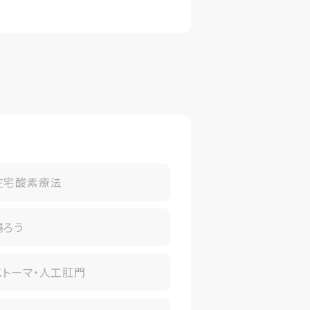
在宅酸素療法
腸ろう
ストーマ・人工肛門