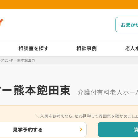
おまか
相談室を探す
相談事例
老人
ケアセンター熊本飽田東
ター熊本飽田東
介護付有料老人ホー
入居をお考えなら、
ぜひ見学して雰囲気を確かめましょ
見学予約する