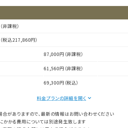
円（非課税）
円（税込217,860円）
87,000円（非課税）
61,560円（非課税）
69,300円（税込）
料金プランの詳細を
間（償却年月数）
場合がありますので、最新の情報はお問い合わせください
にかかる費用については別途発生致します
プ
完全個室