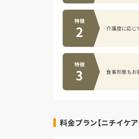
特徴
2
介護度に応じ
特徴
3
食事形態もお
料金プラン【ニチイケア