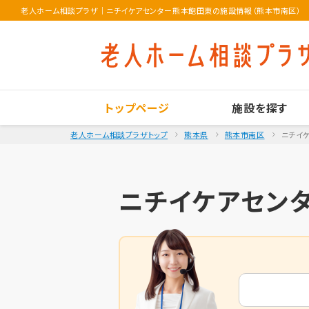
老人ホーム相談プラザ
｜
ニチイケアセンター熊本飽田東の施設情報（熊本市南区）
トップページ
施設を探す
老人ホーム相談プラザトップ
熊本県
熊本市南区
ニチイ
ニチイケアセン