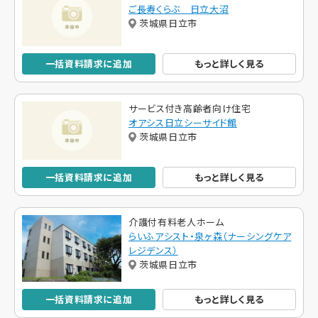
ご長寿くらぶ 日立大沼
茨城県日立市
一括資料請求に追加
もっと詳しく見る
サービス付き高齢者向け住宅
オアシス日立シーサイド館
茨城県日立市
一括資料請求に追加
もっと詳しく見る
介護付有料老人ホーム
らいふアシスト・泉ヶ森（ナーシングケア
レジデンス）
茨城県日立市
一括資料請求に追加
もっと詳しく見る