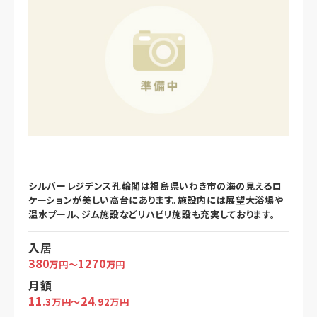
シルバーレジデンス孔輪閣は福島県いわき市の海の見えるロ
ケーションが美しい高台にあります。施設内には展望大浴場や
温水プール、ジム施設などリハビリ施設も充実しております。
入居
380
1270
万円～
万円
月額
11
24
.3万円～
.92万円