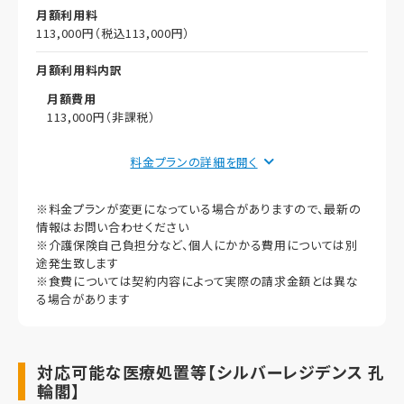
月額利用料
113,000円（税込113,000円）
月額利用料内訳
月額費用
113,000円（非課税）
償却
料金プランの詳細を
初期償却
※料金プランが変更になっている場合がありますので、最新の
想定居住期間（償却年月数）
情報はお問い合わせください
※介護保険自己負担分など、個人にかかる費用については別
その他事項
途発生致します
※食費については契約内容によって実際の請求金額とは異な
る場合があります
対応可能な医療処置等【シルバーレジデンス 孔
輪閣】