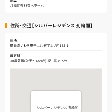
類型
介護付有料老人ホーム
住所・交通【シルバーレジデンス 孔輪閣】
住所
福島県いわき市平上片寄字上ノ内175-1
最寄駅
JR常磐線(取手～いわき) 駅 車で15分
シルバーレジデンス 孔輪閣