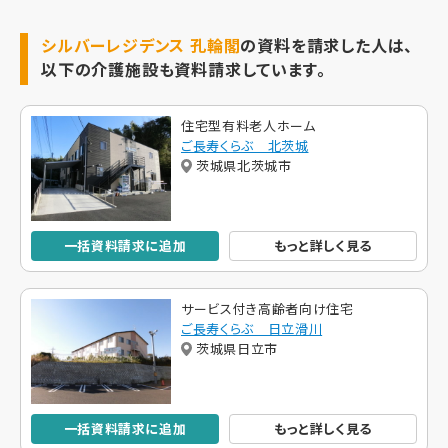
シルバーレジデンス 孔輪閣
の資料を請求した人は、
以下の介護施設も資料請求しています。
住宅型有料老人ホーム
ご長寿くらぶ 北茨城
茨城県北茨城市
一括資料請求に追加
もっと詳しく見る
サービス付き高齢者向け住宅
ご長寿くらぶ 日立滑川
茨城県日立市
一括資料請求に追加
もっと詳しく見る