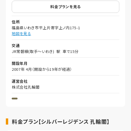
料金プランを見る
住所
福島県いわき市平上片寄字上ノ内175-1
地図を見る
交通
JR常磐線(取手～いわき) 駅 車で15分
開設年月
2007年 4月（開設から19年が経過）
運営会社
株式会社孔輪閣
料金プラン【シルバーレジデンス 孔輪閣】