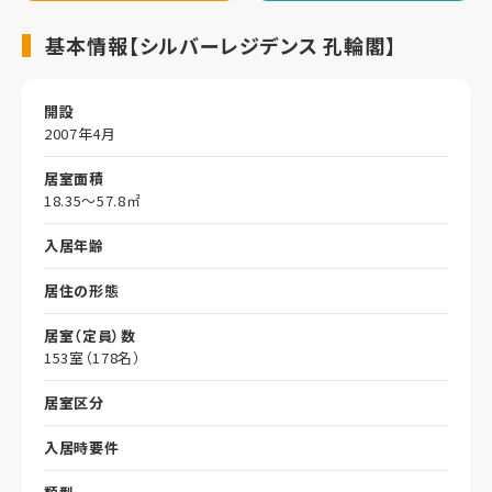
基本情報【シルバーレジデンス 孔輪閣】
開設
2007年4月
居室面積
18.35～57.8㎡
入居年齢
居住の形態
居室（定員）数
153室（178名）
居室区分
入居時要件