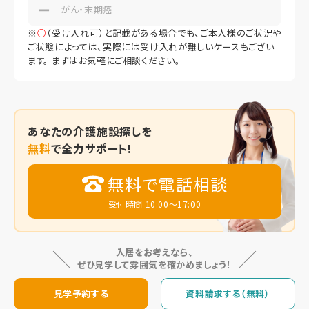
がん・末期癌
※
○
（受け入れ可）と記載がある場合でも、ご本人様のご状況や
ご状態によっては、実際には受け入れが難しいケースもござい
ます。 まずはお気軽にご相談ください。
あなたの
介護施設探しを
無料
で全力サポート!
無料で電話相談
受付時間 10:00～17:00
入居をお考えなら、
ぜひ見学して雰囲気を確かめましょう！
見学予約する
資料請求する（無料）