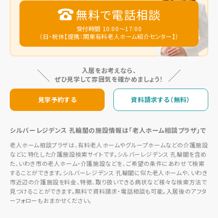
無料で電話相談
受付時間 10:00～17:00
（日・祝休【提携：関東有料老人ホーム紹介センター】）
入居をお考えなら、
ぜひ見学して雰囲気を確かめましょう！
見学予約する
資料請求する（無料）
シルバーレジデンス 孔輪閣の施設情報は「老人ホーム相談プラザ」で
老人ホーム相談プラザは、有料老人ホームやグループホームなどの介護施設
などに特化した介護施設検索サイトです。シルバーレジデンス 孔輪閣を含め
た、いわき市の老人ホーム・介護施設などを、ご希望の条件にあわせて検索
することができます。シルバーレジデンス 孔輪閣に似た老人ホームや、いわき
市近辺の介護施設を料金、特徴、取り扱いできる病状など様々な検索方法で
見つけることができます。無料で資料請求・電話相談も可能。入居後のアフタ
ーフォローもおまかせください。