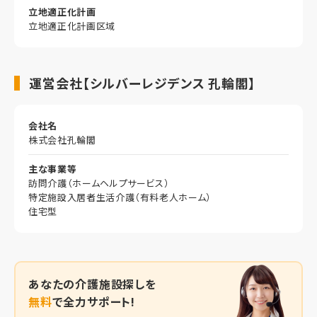
立地適正化計画
立地適正化計画区域
運営会社【シルバーレジデンス 孔輪閣】
会社名
株式会社孔輪閣
主な事業等
訪問介護（ホームヘルプサービス）
特定施設入居者生活介護（有料老人ホーム）
住宅型
あなたの
介護施設探しを
無料
で全力サポート!