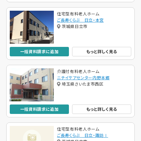
住宅型有料老人ホーム
ご長寿くらぶ 日立・本宮
茨城県日立市
一括資料請求に追加
もっと詳しく見る
介護付有料老人ホーム
ニチイケアセンター内野本郷
埼玉県さいたま市西区
一括資料請求に追加
もっと詳しく見る
住宅型有料老人ホーム
ご長寿くらぶ 日立・諏訪Ⅰ