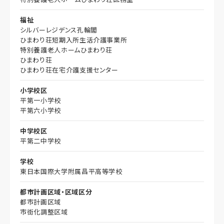
福祉
シルバーレジデンス孔輪閣
ひまわり荘短期入所生活介護事業所
特別養護老人ホームひまわり荘
ひまわり荘
ひまわり荘在宅介護支援センター
小学校区
平第一小学校
平第六小学校
中学校区
平第二中学校
学校
東日本国際大学附属昌平高等学校
都市計画区域・区域区分
都市計画区域
市街化調整区域