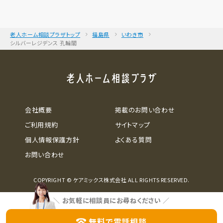
老人ホーム相談プラザトップ
福島県
いわき市
シルバーレジデンス 孔輪閣
会社概要
掲載のお問い合わせ
ご利用規約
サイトマップ
個人情報保護方針
よくある質問
お問い合わせ
COPYRIGHT © ケアミックス株式会社 ALL RIGHTS RESERVED.
＼
お気軽に相談員にお尋ねください
／
無料で電話相談