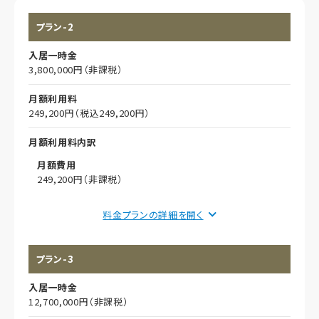
プラン-2
入居一時金
3,800,000円（非課税）
月額利用料
249,200円（税込249,200円）
月額利用料内訳
月額費用
249,200円（非課税）
償却
料金プランの詳細を
初期償却
プラン-3
想定居住期間（償却年月数）
入居一時金
その他事項
12,700,000円（非課税）