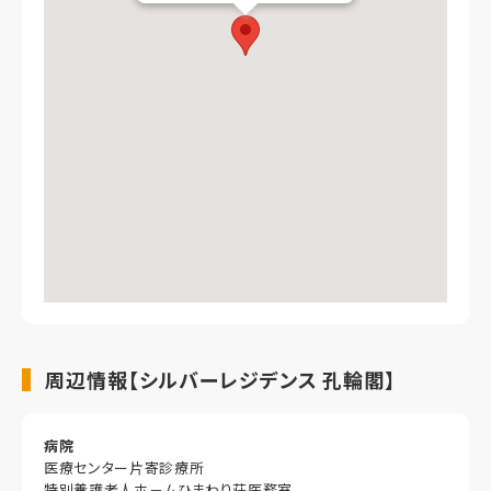
周辺情報【シルバーレジデンス 孔輪閣】
病院
医療センター片寄診療所
特別養護老人ホ－ムひまわり荘医務室