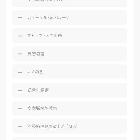
カテーテル・尿バルーン
ストーマ・人工肛門
気管切開
たん吸引
統合失調症
高次脳機能障害
筋萎縮性側索硬化症（ALS）