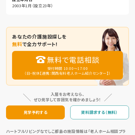
2003年1月（設立23年）
あなたの
介護施設探しを
無料
で全力サポート!
無料で電話相談
受付時間 10:00～17:00
（日・祝休【連携：関西有料老人ホーム紹介センター】）
入居をお考えなら、
ぜひ見学して雰囲気を確かめましょう！
見学予約する
資料請求する（無料）
ハートフルリビングなでしこ都島の施設情報は「老人ホーム相談プラ