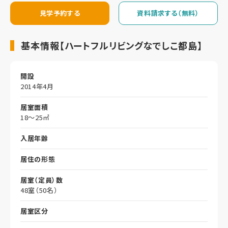
見学予約する
資料請求する（無料）
基本情報【ハートフルリビングなでしこ都島】
開設
2014年4月
居室面積
18～25㎡
入居年齢
居住の形態
居室（定員）数
48室（50名）
居室区分