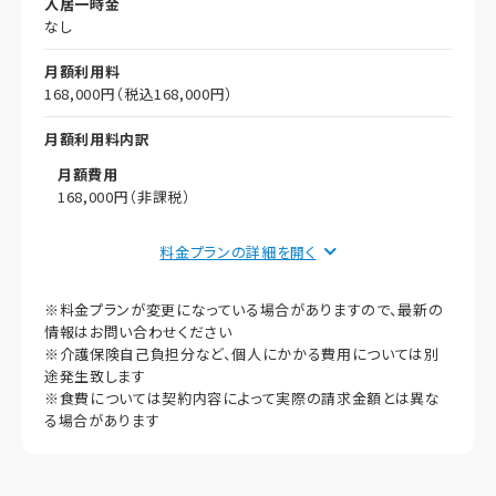
入居一時金
なし
月額利用料
168,000円（税込168,000円）
月額利用料内訳
月額費用
168,000円（非課税）
償却
料金プランの詳細を
初期償却
※料金プランが変更になっている場合がありますので、最新の
想定居住期間（償却年月数）
情報はお問い合わせください
※介護保険自己負担分など、個人にかかる費用については別
その他事項
途発生致します
※食費については契約内容によって実際の請求金額とは異な
る場合があります