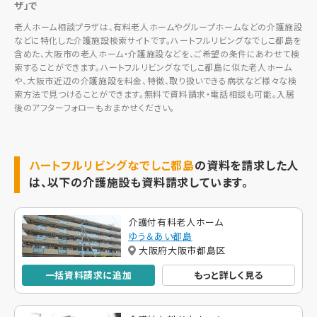
ザ」で
老人ホーム相談プラザは、有料老人ホームやグループホームなどの介護施設
などに特化した介護施設検索サイトです。ハートフルリビングなでしこ都島を
含めた、大阪市の老人ホーム・介護施設などを、ご希望の条件にあわせて検
索することができます。ハートフルリビングなでしこ都島に似た老人ホーム
や、大阪市近辺の介護施設を料金、特徴、取り扱いできる病状など様々な検
索方法で見つけることができます。無料で資料請求・電話相談も可能。入居
後のアフターフォローもおまかせください。
ハートフルリビングなでしこ都島
の資料を請求した人
は、以下の介護施設も資料請求しています。
介護付有料老人ホーム
ゆう＆あい都島
大阪府大阪市都島区
一括資料請求に追加
もっと詳しく見る