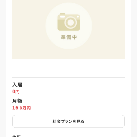
入居
0
円
月額
16
.8万円
料金プランを見る