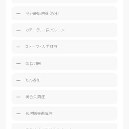
中心静脈栄養（IVH）
カテーテル・尿バルーン
ストーマ・人工肛門
気管切開
たん吸引
統合失調症
高次脳機能障害