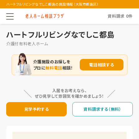
ハートフルリビングなでしこ都島の施設情報（大阪市都島区）
資料請求
0
件
ハートフルリビングなでしこ都島
介護付有料老人ホーム
介護施設のお探しを
電話相談する
プロに
無料電話
相談！
入居をお考えなら、
ぜひ見学して雰囲気を確かめましょう！
見学予約する
資料請求する（無料）