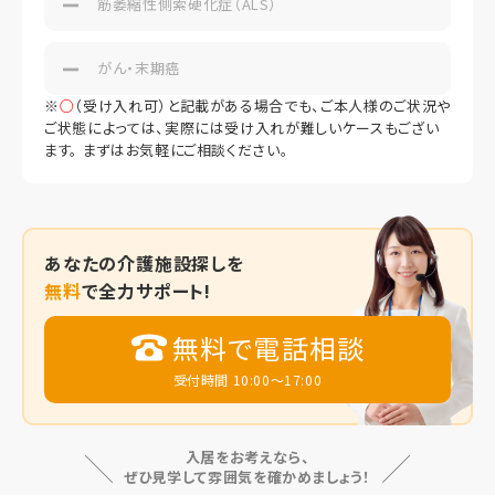
筋萎縮性側索硬化症（ALS）
がん・末期癌
※
○
（受け入れ可）と記載がある場合でも、ご本人様のご状況や
ご状態によっては、実際には受け入れが難しいケースもござい
ます。 まずはお気軽にご相談ください。
あなたの
介護施設探しを
無料
で全力サポート!
無料で電話相談
受付時間 10:00～17:00
入居をお考えなら、
ぜひ見学して雰囲気を確かめましょう！