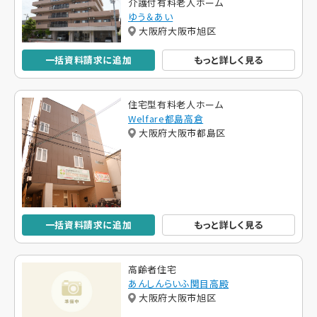
介護付有料老人ホーム
ゆう＆あい
大阪府大阪市旭区
一括資料請求に追加
もっと詳しく見る
住宅型有料老人ホーム
Welfare都島高倉
大阪府大阪市都島区
一括資料請求に追加
もっと詳しく見る
高齢者住宅
あんしんらいふ関目高殿
大阪府大阪市旭区