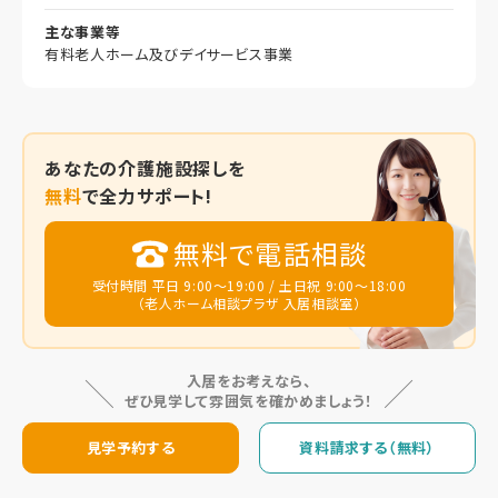
主な事業等
有料老人ホーム及びデイサービス事業
あなたの
介護施設探しを
無料
で全力サポート!
無料で電話相談
受付時間 平日 9:00～19:00 / 土日祝 9:00～18:00
（老人ホーム相談プラザ 入居相談室）
入居をお考えなら、
ぜひ見学して雰囲気を確かめましょう！
見学予約する
資料請求する（無料）