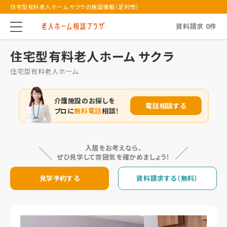
住宅型有料老人ホーム サクラの施設情報（足利市）
資料請求
0
件
住宅型有料老人ホーム サクラ
住宅型有料老人ホーム
介護施設のお探しを
電話相談する
プロに
無料電話
相談！
入居をお考えなら、
ぜひ見学して雰囲気を確かめましょう！
見学予約する
資料請求する（無料）