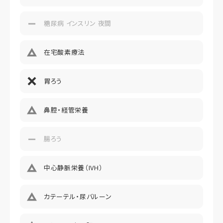
糖尿病 インスリン 夜間
在宅酸素療法
胃ろう
鼻腔・経管栄養
腸ろう
中心静脈栄養（IVH）
カテーテル・尿バルーン