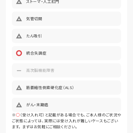
ストーマ・人工肛門
気管切開
たん吸引
統合失調症
高次脳機能障害
筋萎縮性側索硬化症（ALS）
がん・末期癌
※
○
（受け入れ可）と記載がある場合でも、ご本人様のご状況や
ご状態によっては、実際には受け入れが難しいケースもござい
ます。 まずはお気軽にご相談ください。