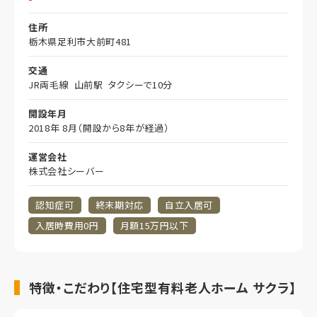
住所
栃木県足利市大前町481
交通
JR両毛線 山前駅 タクシーで10分
開設年月
2018年 8月（開設から8年が経過）
運営会社
株式会社シーバー
認知症可
終末期対応
自立入居可
入居時費用0円
月額15万円以下
特徴・こだわり【住宅型有料老人ホーム サクラ】