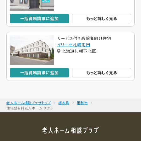
一括資料請求に追加
もっと詳しく見る
サービス付き高齢者向け住宅
イリーゼ札幌屯田
北海道札幌市北区
一括資料請求に追加
もっと詳しく見る
老人ホーム相談プラザトップ
栃木県
足利市
住宅型有料老人ホーム サクラ