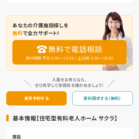
あなたの
介護施設探しを
無料
で全力サポート!
無料で電話相談
受付時間 平日 9:00～19:00 / 土日祝 9:00～18:00
入居をお考えなら、
ぜひ見学して雰囲気を確かめましょう！
見学予約する
資料請求する（無料）
基本情報【住宅型有料老人ホーム サクラ】
開設