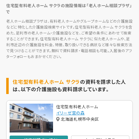
住宅型有料老人ホーム サクラの施設情報は「老人ホーム相談プラザ」
で
老人ホーム相談プラザは、有料老人ホームやグループホームなどの介護施設
などに特化した介護施設検索サイトです。住宅型有料老人ホーム サクラを含
めた、足利市の老人ホーム・介護施設などを、ご希望の条件にあわせて検索
することができます。住宅型有料老人ホーム サクラに似た老人ホームや、足
利市近辺の介護施設を料金、特徴、取り扱いできる病状など様々な検索方法
で見つけることができます。無料で資料請求・電話相談も可能。入居後のアフ
ターフォローもおまかせください。
住宅型有料老人ホーム サクラ
の資料を請求した人
は、以下の介護施設も資料請求しています。
住宅型有料老人ホーム
イリーゼ宮の森
北海道札幌市中央区