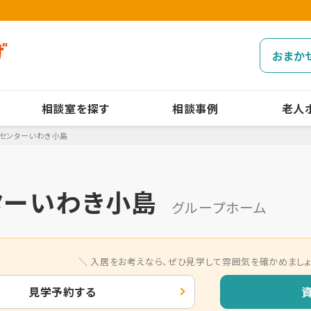
おまか
相談室を探す
相談事例
老人
アセンターいわき小島
ターいわき小島
グループホーム
入居をお考えなら、
ぜひ見学して雰囲気を確かめましょ
見学予約する