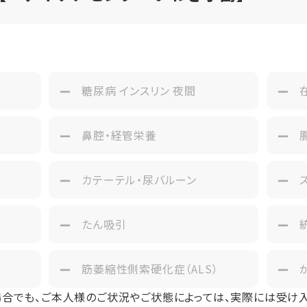
プ
個室
1名
み
糖尿病 インスリン 夜間
鼻腔・経管栄養
カテーテル・尿バルーン
たん吸引
筋萎縮性側索硬化症（ALS）
場合でも、ご本人様のご状況やご状態によっては、実際には受け