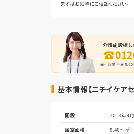
まずはお気軽にご相談ください。
介護施設探し
012
受付時間 平日 9:00～
基本情報【ニチイケア
開設
2013年9
居室面積
8.48～㎡