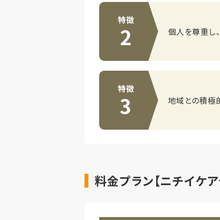
特徴
2
個人を尊重し
特徴
3
地域との積極
料金プラン【ニチイケア