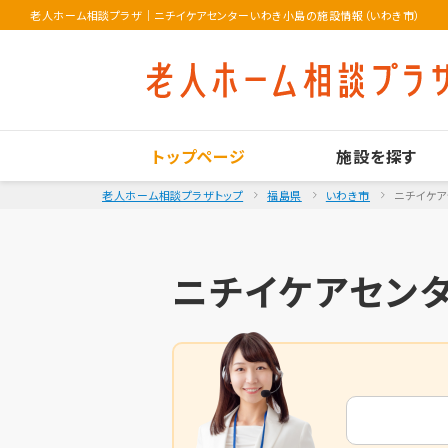
老人ホーム相談プラザ
｜
ニチイケアセンターいわき小島の施設情報（いわき市）
トップページ
施設を探す
老人ホーム相談プラザトップ
福島県
いわき市
ニチイケ
ニチイケアセン