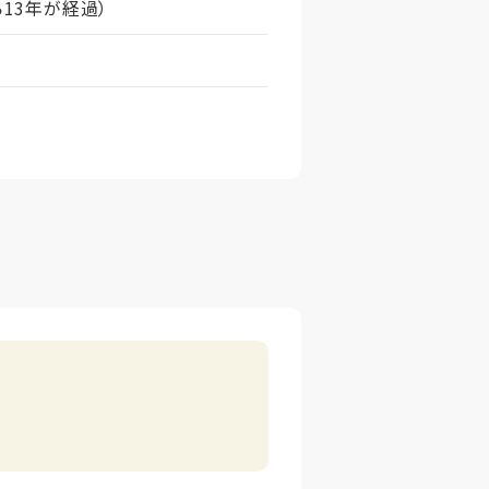
ら13年が経過）