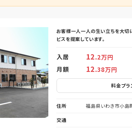
お客様一人一人の生い立ちを大切に
ビスを提案しています。
12
入居
.2万円
12
月額
.38万円
料金プラ
住所
福島県いわき市小島町1
交通