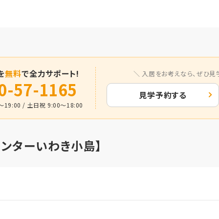
を
無料
で全力サポート!
入居をお考えなら、
ぜひ見
0-57-1165
見学予約する
19:00 / 土日祝 9:00～18:00
センターいわき小島】
月