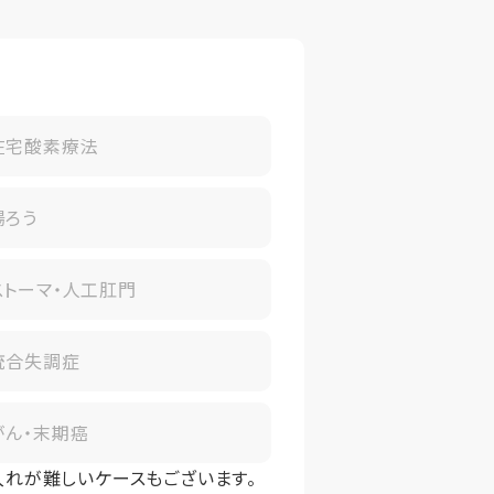
在宅酸素療法
腸ろう
ストーマ・人工肛門
統合失調症
がん・末期癌
入れが難しいケースもございます。