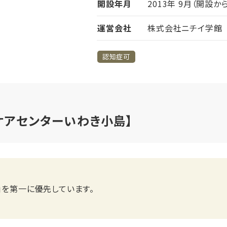
開設年月
2013年 9月（開設か
運営会社
株式会社ニチイ学館
認知症可
ケアセンターいわき小島】
」を第一に優先しています。