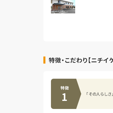
特徴・こだわり【ニチイ
特徴
1
「その人らしさ