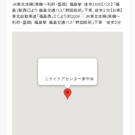
JR東北本線(黒磯～利府・盛岡) 福島駅 徒歩30分【バス】「福
島」駅西口より 福島交通バス「野田局前」下車、徒歩１分【お車】
東北自動車道「福島西」ＩＣより約20分 ／JR東北本線(黒磯～
利府・盛岡) 福島駅 福島交通バス「野田局前」下車 徒歩2分
ニチイケアセンター東中央