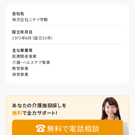
会社名
株式会社ニチイ学館
設立年月日
1973年8月（設立53年）
主な事業等
医療関連事業
介護・ヘルスケア事業
教育事業
保育事業
あなたの
介護施設探しを
無料
で全力サポート!
無料で電話相談