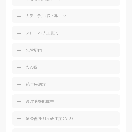
カテーテル・尿バルーン
ストーマ・人工肛門
気管切開
たん吸引
統合失調症
高次脳機能障害
筋萎縮性側索硬化症（ALS）