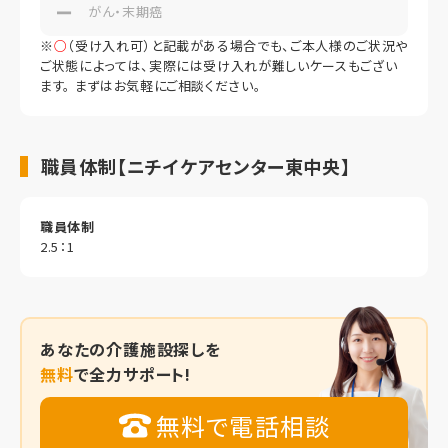
がん・末期癌
※
○
（受け入れ可）と記載がある場合でも、ご本人様のご状況や
ご状態によっては、実際には受け入れが難しいケースもござい
ます。 まずはお気軽にご相談ください。
職員体制【ニチイケアセンター東中央】
職員体制
2.5：1
あなたの
介護施設探しを
無料
で全力サポート!
無料で電話相談