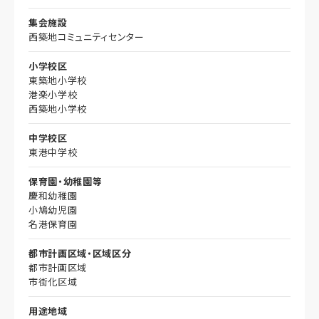
集会施設
西築地コミュニティセンター
小学校区
東築地小学校
港楽小学校
西築地小学校
中学校区
東港中学校
保育園・幼稚園等
慶和幼稚園
小鳩幼児園
名港保育園
都市計画区域・区域区分
都市計画区域
市街化区域
用途地域