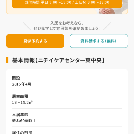
受付時間 平日 9:00～19:00 / 土日祝 9:00～18:00
入居をお考えなら、
ぜひ見学して雰囲気を確かめましょう！
見学予約する
資料請求する（無料）
基本情報【ニチイケアセンター東中央】
開設
2015年4月
居室面積
18～19.2㎡
入居年齢
概ね60歳以上
居住の形態