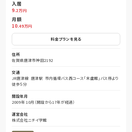
入居
9
.2万円
月額
10
.49万円
料金プランを見る
住所
佐賀県唐津市神田2192
交通
JR唐津線 唐津駅 市内循環バス西コース「末盧館」バス停より
徒歩５分
開設年月
2009年 10月（開設から17年が経過）
運営会社
株式会社ニチイ学館