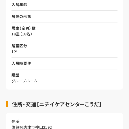
入居年齢
居住の形態
居室（定員）数
18室（18名）
居室区分
1名
入居時要件
類型
グループホーム
住所・交通【ニチイケアセンターこうだ】
住所
佐賀県唐津市神田2192