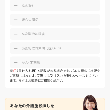
たん吸引
統合失調症
高次脳機能障害
筋萎縮性側索硬化症（ALS）
がん・末期癌
※
○
（受け入れ可）と記載がある場合でも、ご本人様のご状況や
ご状態によっては、実際には受け入れが難しいケースもござい
ます。 まずはお気軽にご相談ください。
あなたの
介護施設探しを