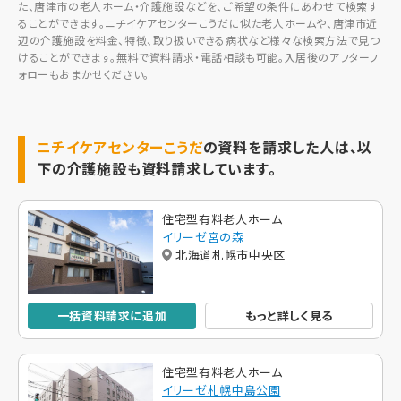
た、唐津市の老人ホーム・介護施設などを、ご希望の条件にあわせて検索す
ることができます。ニチイケアセンターこうだに似た老人ホームや、唐津市近
辺の介護施設を料金、特徴、取り扱いできる病状など様々な検索方法で見つ
けることができます。無料で資料請求・電話相談も可能。入居後のアフターフ
ォローもおまかせください。
ニチイケアセンターこうだ
の資料を請求した人は、以
下の介護施設も資料請求しています。
住宅型有料老人ホーム
イリーゼ宮の森
北海道札幌市中央区
一括資料請求に追加
もっと詳しく見る
住宅型有料老人ホーム
イリーゼ札幌中島公園