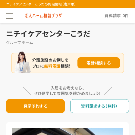
ニチイケアセンターこうだの施設情報（唐津市）
資料請求
0
件
ニチイケアセンターこうだ
グループホーム
介護施設のお探しを
電話相談する
プロに
無料電話
相談！
入居をお考えなら、
ぜひ見学して雰囲気を確かめましょう！
見学予約する
資料請求する（無料）