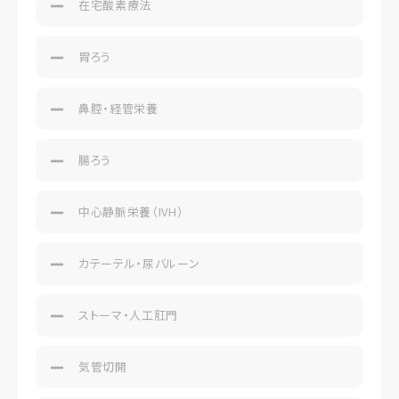
在宅酸素療法
胃ろう
鼻腔・経管栄養
腸ろう
中心静脈栄養（IVH）
カテーテル・尿バルーン
ストーマ・人工肛門
気管切開