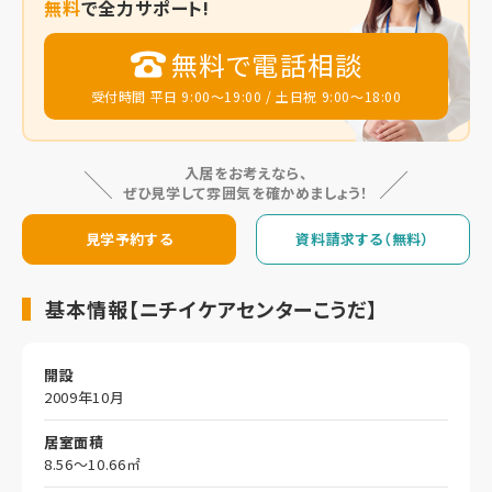
無料
で全力サポート!
無料で電話相談
受付時間 平日 9:00～19:00 / 土日祝 9:00～18:00
入居をお考えなら、
ぜひ見学して雰囲気を確かめましょう！
見学予約する
資料請求する（無料）
基本情報【ニチイケアセンターこうだ】
開設
2009年10月
居室面積
8.56～10.66㎡