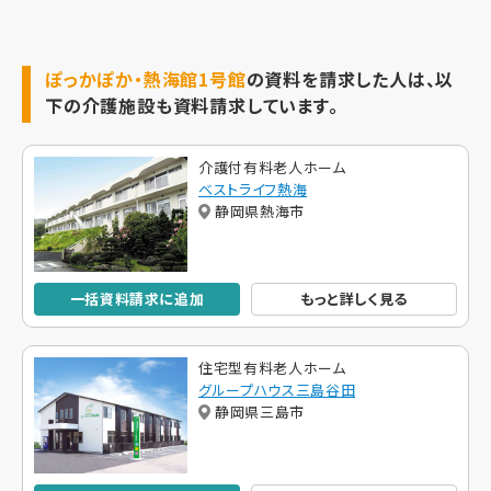
ぽっかぽか・熱海館1号館
の資料を請求した人は、以
下の介護施設も資料請求しています。
介護付有料老人ホーム
ベストライフ熱海
静岡県熱海市
一括資料請求に追加
もっと詳しく見る
住宅型有料老人ホーム
グループハウス三島谷田
静岡県三島市