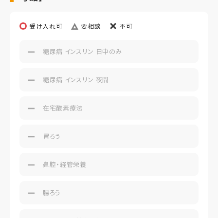
受け入れ可
要相談
不可
糖尿病 インスリン 日中のみ
糖尿病 インスリン 夜間
在宅酸素療法
胃ろう
鼻腔・経管栄養
腸ろう