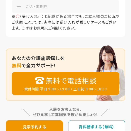
がん・末期癌
※
○
（受け入れ可）と記載がある場合でも、ご本人様のご状況や
ご状態によっては、実際には受け入れが難しいケースもござい
ます。 まずはお気軽にご相談ください。
あなたの
介護施設探しを
無料
で全力サポート!
無料で電話相談
受付時間 平日 9:00～19:00 / 土日祝 9:00～18:00
入居をお考えなら、
ぜひ見学して雰囲気を確かめましょう！
見学予約する
資料請求する（無料）