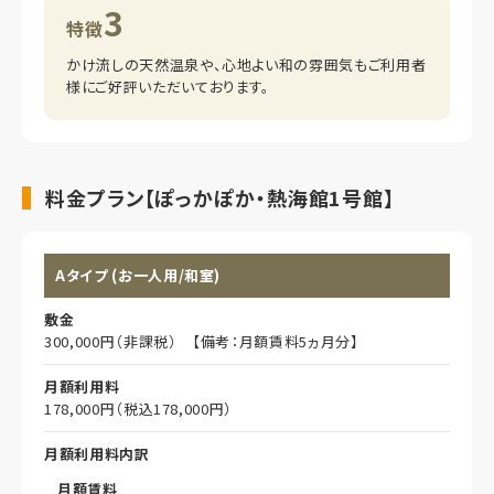
3
特徴
かけ流しの天然温泉や、心地よい和の雰囲気もご利用者
様にご好評いただいております。
料金プラン【ぽっかぽか・熱海館1号館】
Aタイプ (お一人用/和室)
敷金
300,000円（非課税） 【備考：月額賃料5ヵ月分】
月額利用料
178,000円（税込178,000円）
月額利用料内訳
月額賃料