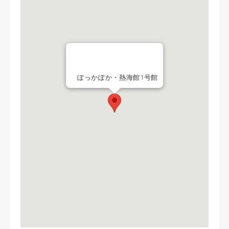
ぽっかぽか・熱海館1号館