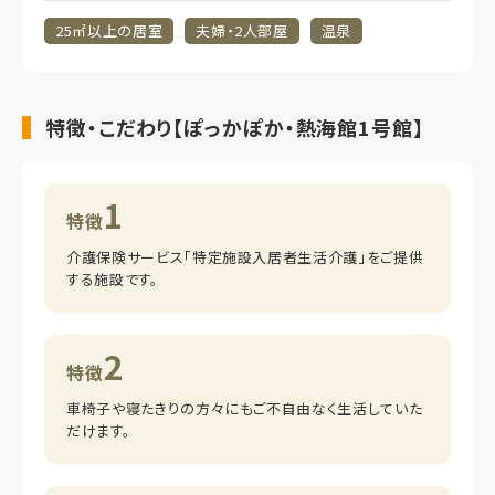
25㎡以上の居室
夫婦・2人部屋
温泉
特徴・こだわり【ぽっかぽか・熱海館1号館】
1
特徴
介護保険サービス「特定施設入居者生活介護」をご提供
する施設です。
2
特徴
車椅子や寝たきりの方々にもご不自由なく生活していた
だけます。