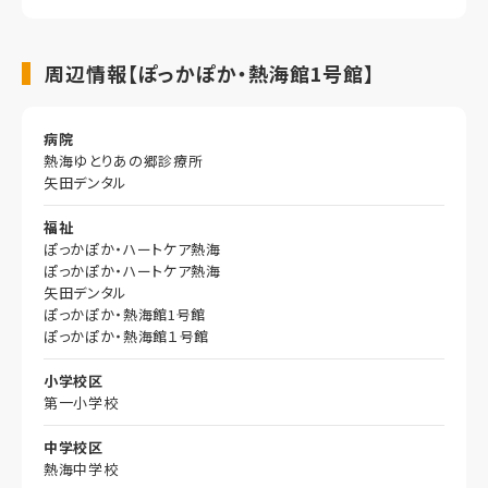
周辺情報【ぽっかぽか・熱海館1号館】
病院
熱海ゆとりあの郷診療所
矢田デンタル
福祉
ぽっかぽか・ハートケア熱海
ぽっかぽか・ハートケア熱海
矢田デンタル
ぽっかぽか・熱海館1号館
ぽっかぽか・熱海館１号館
小学校区
第一小学校
中学校区
熱海中学校