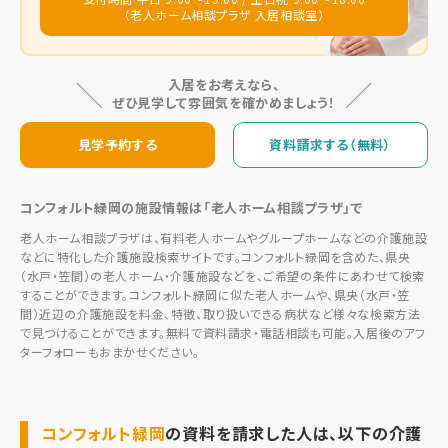
（老人ホーム相談プラザ 入居相談室）
入居をお考えなら、
ぜひ見学して雰囲気を確かめましょう！
見学予約する
資料請求する（無料）
コンフォルト緑岡の施設情報は「老人ホーム相談プラザ」で
老人ホーム相談プラザは、有料老人ホームやグループホームなどの介護施設
などに特化した介護施設検索サイトです。コンフォルト緑岡を含めた、県央
（水戸・笠間）の老人ホーム・介護施設などを、ご希望の条件にあわせて検索
することができます。コンフォルト緑岡に似た老人ホームや、県央（水戸・笠
間）近辺の介護施設を料金、特徴、取り扱いできる病状など様々な検索方法
で見つけることができます。無料で資料請求・電話相談も可能。入居後のアフ
ターフォローもおまかせください。
コンフォルト緑岡
の資料を請求した人は、以下の介護