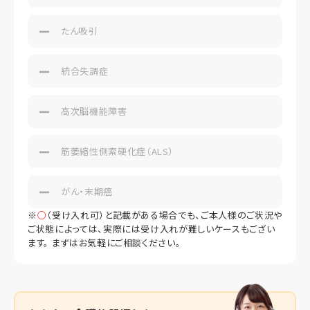
たん吸引
統合失調症
高次脳機能障害
筋萎縮性側索硬化症（ALS）
がん・末期癌
※
○
（受け入れ可）と記載がある場合でも、ご本人様のご状況や
ご状態によっては、実際には受け入れが難しいケースもござい
ます。 まずはお気軽にご相談ください。