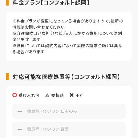
料金プラン【コンフォルト緑岡】
※料金プランが変更になっている場合がありますので、最新の
情報はお問い合わせください
※介護保険自己負担分など、個人にかかる費用については別
途発生致します
※食費については契約内容によって実際の請求金額とは異な
る場合があります
対応可能な医療処置等【コンフォルト緑岡】
受け入れ可
要相談
不可
糖尿病 インスリン 日中のみ
糖尿病 インスリン 夜間