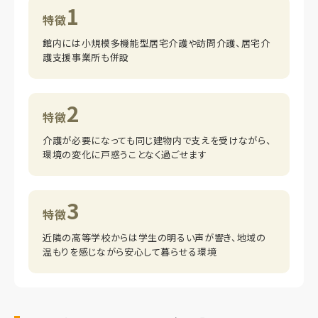
1
特徴
館内には小規模多機能型居宅介護や訪問介護、居宅介
護支援事業所も併設
2
特徴
介護が必要になっても同じ建物内で支えを受けながら、
環境の変化に戸惑うことなく過ごせます
3
特徴
近隣の高等学校からは学生の明るい声が響き、地域の
温もりを感じながら安心して暮らせる環境