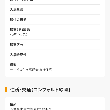
入居年齢
居住の形態
居室（定員）数
40室（40名）
居室区分
入居時要件
類型
サービス付き高齢者向け住宅
住所・交通【コンフォルト緑岡】
住所
茨城県水戸市笠原町1361-2