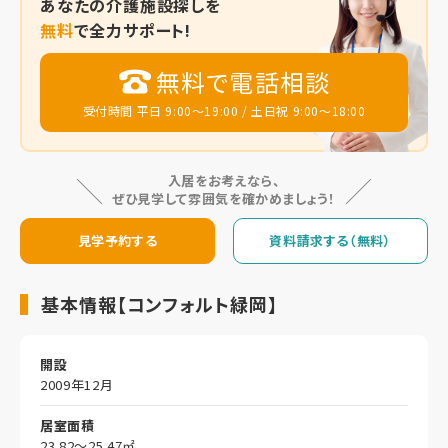
あなたの
介護施設探しを
無料
で全力サポート!
無料で電話相談
受付時間 平日 9:00～19:00 / 土日祝 9:00～18:00
入居をお考えなら、
ぜひ見学して雰囲気を確かめましょう！
見学予約する
資料請求する（無料）
基本情報【コンフォルト緑岡】
開設
2009年12月
居室面積
23.82～25.47㎡