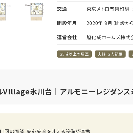
交通
東京メトロ有楽町線 
開設年月
2020年 9月（開設か
運営会社
旭化成ホームズ株式
25㎡以上の居室
夫婦・2人部屋
Village氷川台｜アルモニーレジダンス
月1回の面談、安心安全を叶える設備が連携