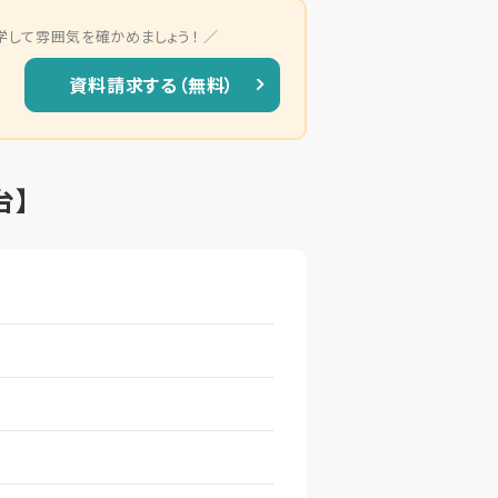
学して雰囲気を確かめましょう！
資料請求する（無料）
台】