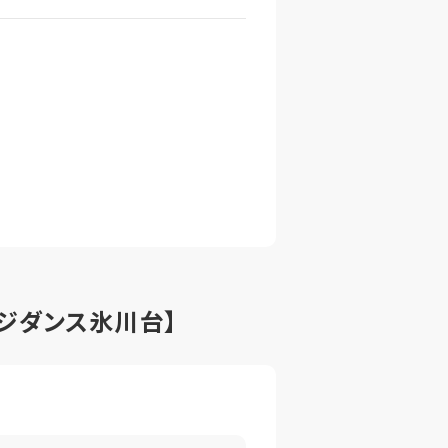
レジダンス氷川台】