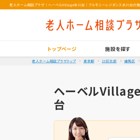
老人ホーム相談プラザ
｜
ヘーベルVillage氷川台｜アルモニーレジダンス氷川台の
トップページ
施設を探す
老人ホーム相談プラザトップ
東京都
23区北部
練馬区
ヘーベルVill
台