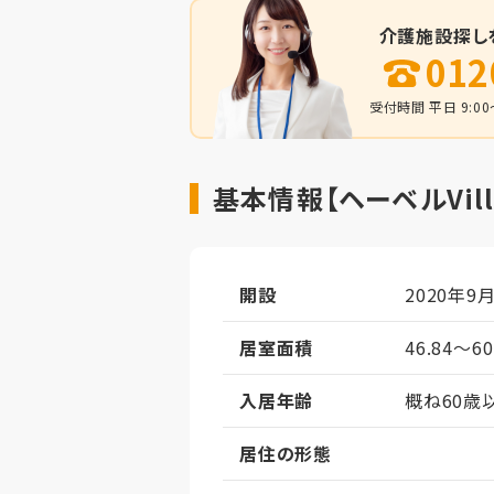
介護施設探し
012
受付時間 平日 9:00～
基本情報【ヘーベルVi
開設
2020年9
居室面積
46.84～6
入居年齢
概ね60歳
居住の形態