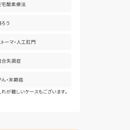
在宅酸素療法
腸ろう
ストーマ・人工肛門
統合失調症
がん・末期癌
入れが難しいケースもございます。