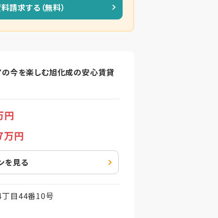
資料請求する（無料）
アの今を楽しむ旭化成の安心賃貸
万円
.7万円
ンを見る
丁目44番10号