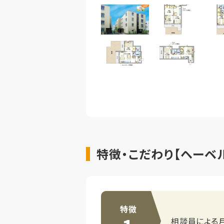
特徴・こだわり【ヘーベル
特徴
相談員による