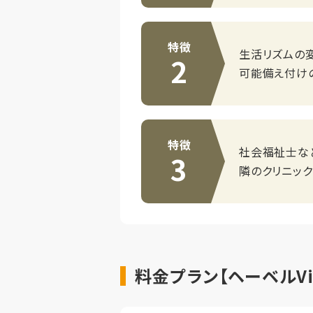
特徴
生活リズムの変
2
可能備え付け
特徴
社会福祉士な
3
隣のクリニッ
料金プラン【ヘーベルVi