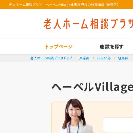
老人ホーム相談プラザ
｜
ヘーベルVillage練馬高野台の施設情報（練馬区）
トップページ
施設を探す
老人ホーム相談プラザトップ
東京都
23区北部
練馬区
ヘーベルVilla