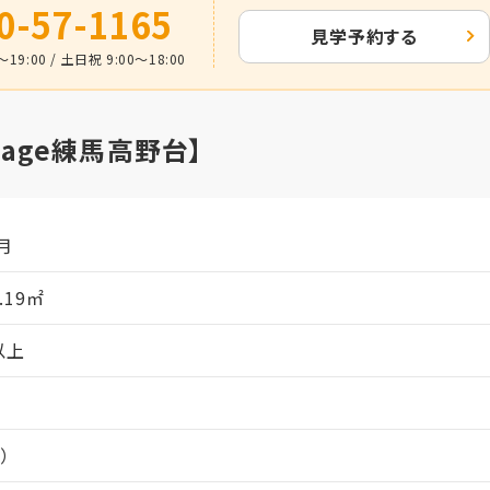
0-57-1165
見学予約する
19:00 / 土日祝 9:00～18:00
lage練馬高野台】
月
6.19㎡
以上
）