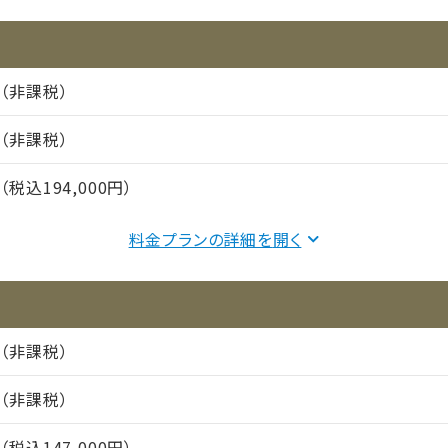
円（非課税）
円（非課税）
円（税込194,000円）
食事：実費
料金プランの詳細を
169,000円（非課税）
25,000円（非課税）
円（非課税）
円（非課税）
間（償却年月数）
円（税込147,000円）