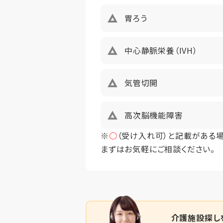
仲介手数料
胃ろう
中心静脈栄養（IVH）
気管切開
高次脳機能障害
※
○
（受け入れ可）と記載がある
まずはお気軽にご相談ください。
介護施設探し