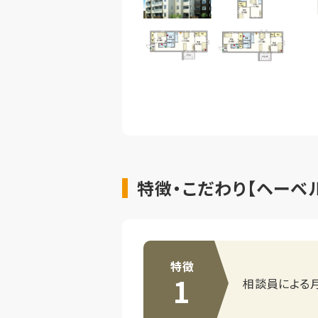
特徴・こだわり【ヘーベル
特徴
1
相談員による