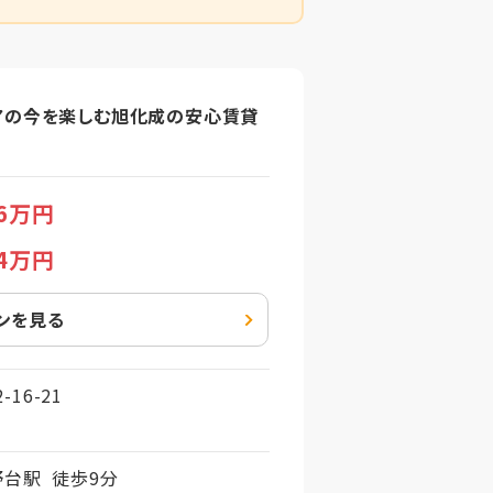
アの今を楽しむ旭化成の安心賃貸
.6万円
.4万円
ンを見る
16-21
台駅 徒歩9分