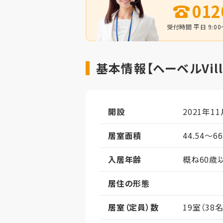
012
受付時間 平日 9:00～
基本情報【ヘーベルVil
開設
2021年11
居室面積
44.54～6
入居年齢
概ね60歳
居住の形態
居室（定員）数
19室（38名