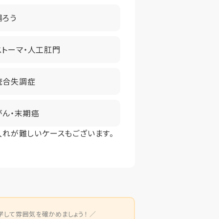
腸ろう
ストーマ・人工肛門
統合失調症
がん・末期癌
入れが難しいケースもございます。
学して雰囲気を確かめましょう！