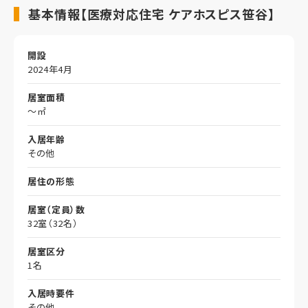
基本情報【医療対応住宅 ケアホスピス笹谷】
開設
2024年4月
居室面積
～㎡
入居年齢
その他
居住の形態
居室（定員）数
32室（32名）
居室区分
1名
入居時要件
その他