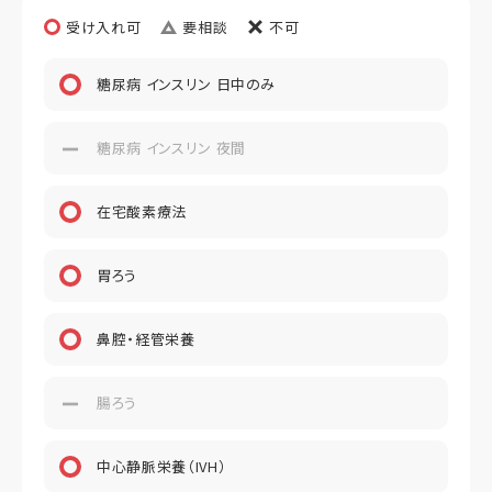
受け入れ可
要相談
不可
糖尿病 インスリン 日中のみ
糖尿病 インスリン 夜間
在宅酸素療法
胃ろう
鼻腔・経管栄養
腸ろう
中心静脈栄養（IVH）