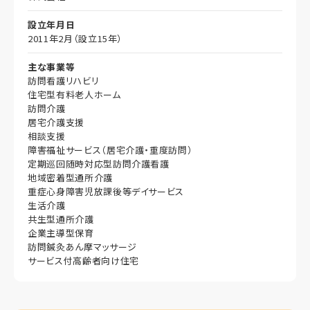
設立年月日
2011年2月（設立15年）
主な事業等
訪問看護リハビリ
住宅型有料老人ホーム
訪問介護
居宅介護支援
相談支援
障害福祉サービス（居宅介護・重度訪問）
定期巡回随時対応型訪問介護看護
地域密着型通所介護
重症心身障害児放課後等デイサービス
生活介護
共生型通所介護
企業主導型保育
訪問鍼灸あん摩マッサージ
サービス付高齢者向け住宅