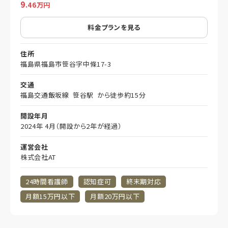
9
.46万円
料金プランを見る
住所
福島県福島市笹谷字中條17-3
交通
福島交通飯坂線 笹谷駅 から徒歩約15分
開設年月
2024年 4月（開設から2年が経過）
運営会社
株式会社AT
24時間看護師
認知症可
終末期対応
月額15万円以下
月額20万円以下