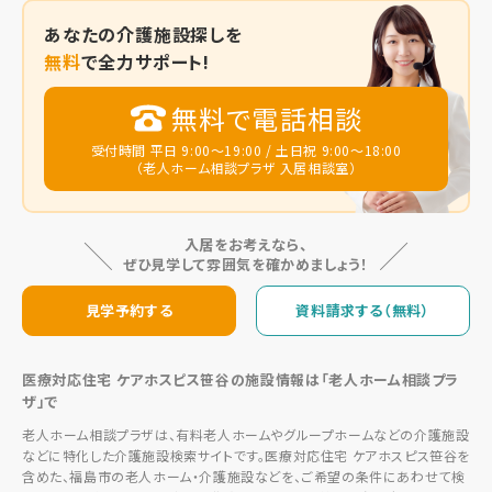
あなたの
介護施設探しを
無料
で全力サポート!
無料で電話相談
受付時間 平日 9:00～19:00 / 土日祝 9:00～18:00
（老人ホーム相談プラザ 入居相談室）
入居をお考えなら、
ぜひ見学して雰囲気を確かめましょう！
見学予約する
資料請求する（無料）
医療対応住宅 ケアホスピス笹谷の施設情報は「老人ホーム相談プラ
ザ」で
老人ホーム相談プラザは、有料老人ホームやグループホームなどの介護施設
などに特化した介護施設検索サイトです。医療対応住宅 ケアホスピス笹谷を
含めた、福島市の老人ホーム・介護施設などを、ご希望の条件にあわせて検