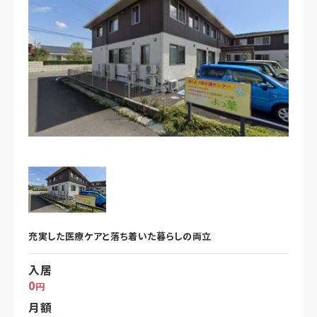
充実した医療ケアと落ち着いた暮らしの両立
入居
0
円
月額