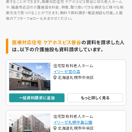
索することができます。医療対応住宅 ケアホスピス笹谷に似た老人ホーム
や、福島市近辺の介護施設を料金、特徴、取り扱いできる病状など様々な検
索方法で見つけることができます。無料で資料請求・電話相談も可能。入居
後のアフターフォローもおまかせください。
医療対応住宅 ケアホスピス笹谷
の資料を請求した人
は、以下の介護施設も資料請求しています。
住宅型有料老人ホーム
イリーゼ宮の森
北海道札幌市中央区
一括資料請求に追加
もっと詳しく見る
住宅型有料老人ホーム
イリーゼ札幌中島公園
北海道札幌市中央区