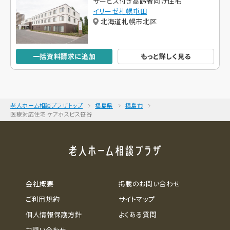
サービス付き高齢者向け住宅
イリーゼ札幌屯田
北海道札幌市北区
一括資料請求に追加
もっと詳しく見る
老人ホーム相談プラザトップ
福島県
福島市
医療対応住宅 ケアホスピス笹谷
会社概要
掲載のお問い合わせ
ご利用規約
サイトマップ
個人情報保護方針
よくある質問
お問い合わせ