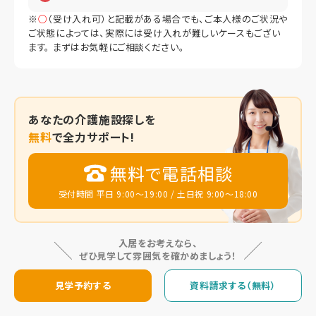
※
○
（受け入れ可）と記載がある場合でも、ご本人様のご状況や
ご状態によっては、実際には受け入れが難しいケースもござい
ます。 まずはお気軽にご相談ください。
あなたの
介護施設探しを
無料
で全力サポート!
無料で電話相談
受付時間 平日 9:00～19:00 / 土日祝 9:00～18:00
入居をお考えなら、
ぜひ見学して雰囲気を確かめましょう！
見学予約する
資料請求する（無料）