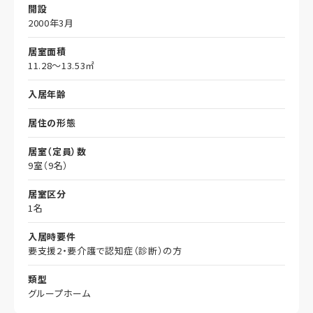
開設
2000年3月
居室面積
11.28～13.53㎡
入居年齢
居住の形態
居室（定員）数
9室（9名）
居室区分
1名
入居時要件
要支援2・要介護で認知症（診断）の方
類型
グループホーム