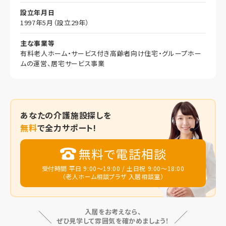
設立年月日
1997年5月（設立29年）
主な事業等
有料老人ホーム・サービス付き高齢者向け住宅・グループホー
ムの運営、居宅サービス事業
あなたの
介護施設探しを
無料
で全力サポート!
無料で電話相談
受付時間 平日 9:00～19:00 / 土日祝 9:00～18:00
（老人ホーム相談プラザ 入居相談室）
入居をお考えなら、
ぜひ見学して雰囲気を確かめましょう！