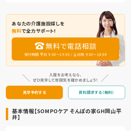
あなたの
介護施設探しを
無料
で全力サポート!
無料で電話相談
受付時間 平日 9:00～19:00 / 土日祝 9:00～18:00
入居をお考えなら、
ぜひ見学して雰囲気を確かめましょう！
見学予約する
資料請求する（無料）
基本情報【SOMPOケア そんぽの家GH岡山平
井】