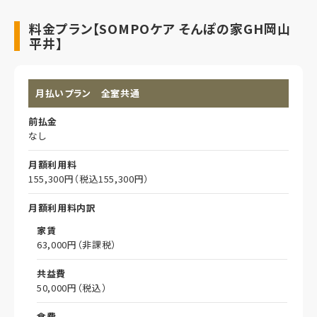
料金プラン【SOMPOケア そんぽの家GH岡山
平井】
月払いプラン 全室共通
前払金
なし
月額利用料
155,300円（税込155,300円）
月額利用料内訳
家賃
63,000円（非課税）
共益費
50,000円（税込）
食費