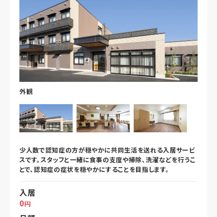
外観
少人数で認知症の方が穏やかに共同生活を送れる入居サービ
スです。スタッフと一緒に食事の支度や掃除、洗濯などを行うこ
とで、認知症の症状を穏やかにすることを目指します。
入居
0
円