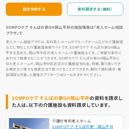
見学予約する
資料請求する（無料）
SOMPOケア そんぽの家GH岡山平井の施設情報は「老人ホーム相談
プラザ」で
老人ホーム相談プラザは、有料老人ホームやグループホームなどの介護施設
などに特化した介護施設検索サイトです。SOMPOケア そんぽの家GH岡山
平井を含めた、岡山市中区の老人ホーム・介護施設などを、ご希望の条件に
あわせて検索することができます。SOMPOケア そんぽの家GH岡山平井に
似た老人ホームや、岡山市中区近辺の介護施設を料金、特徴、取り扱いでき
る病状など様々な検索方法で見つけることができます。無料で資料請求・電
話相談も可能。入居後のアフターフォローもおまかせください。
SOMPOケア そんぽの家GH岡山平井
の資料を請求し
た人は、以下の介護施設も資料請求しています。
介護付有料老人ホーム
SOMPOケア そんぽの家 岡山平井