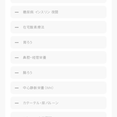
糖尿病 インスリン 夜間
在宅酸素療法
胃ろう
鼻腔・経管栄養
腸ろう
中心静脈栄養（IVH）
カテーテル・尿バルーン