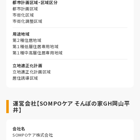
都市計画区域・区域区分
都市計画区域
市街化区域
市街化調整区域
用途地域
第２種住居地域
第１種低層住居専用地域
第１種中高層住居専用地域
立地適正化計画
立地適正化計画区域
居住誘導区域
運営会社【SOMPOケア そんぽの家GH岡山平
井】
会社名
SOMPOケア株式会社