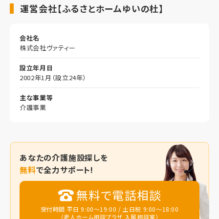
運営会社【ふるさとホームゆいの杜】
会社名
株式会社ヴァティー
設立年月日
2002年1月（設立24年）
主な事業等
介護事業
あなたの
介護施設探しを
無料
で全力サポート!
無料で電話相談
受付時間 平日 9:00～19:00 / 土日祝 9:00～18:00
（老人ホーム相談プラザ 入居相談室）