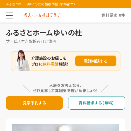
ふるさとホームゆいの杜の施設情報（宇都宮市）
資料請求
0
件
ふるさとホームゆいの杜
サービス付き高齢者向け住宅
介護施設のお探しを
電話相談する
プロに
無料電話
相談！
入居をお考えなら、
ぜひ見学して雰囲気を確かめましょう！
見学予約する
資料請求する（無料）