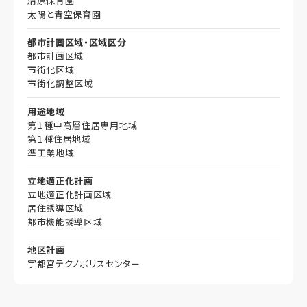
清原保育園
太陽と青空保育園
都市計画区域・区域区分
都市計画区域
市街化区域
市街化調整区域
用途地域
第１種中高層住居専用地域
第１種住居地域
準工業地域
立地適正化計画
立地適正化計画区域
居住誘導区域
都市機能誘導区域
地区計画
宇都宮テクノポリスセンター