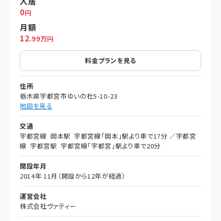
入居
0
円
月額
12
.99万円
料金プランを見る
住所
栃木県宇都宮市ゆいの杜5-10-23
地図を見る
交通
宇都宮線 岡本駅 宇都宮線「岡本」駅より車で17分 ／宇都宮
線 宇都宮駅 宇都宮線「宇都宮」駅より車で20分
開設年月
2014年 11月（開設から12年が経過）
運営会社
株式会社ヴァティー