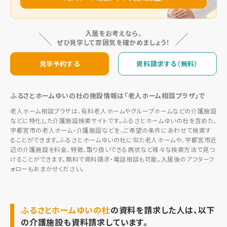
入居をお考えなら、
ぜひ見学して雰囲気を確かめましょう！
見学予約する
資料請求する（無料）
ふるさとホームゆいの杜の施設情報は「老人ホーム相談プラザ」で
老人ホーム相談プラザは、有料老人ホームやグループホームなどの介護施設
などに特化した介護施設検索サイトです。ふるさとホームゆいの杜を含めた、
宇都宮市の老人ホーム・介護施設などを、ご希望の条件にあわせて検索す
ることができます。ふるさとホームゆいの杜に似た老人ホームや、宇都宮市近
辺の介護施設を料金、特徴、取り扱いできる病状など様々な検索方法で見つ
けることができます。無料で資料請求・電話相談も可能。入居後のアフターフ
ォローもおまかせください。
ふるさとホームゆいの杜
の資料を請求した人は、以下
の介護施設も資料請求しています。