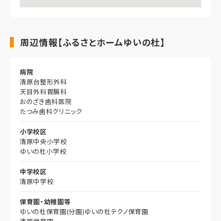
周辺情報【ふるさとホームゆいの杜】
病院
清原台整形外科
天目外科胃腸科
おのざき歯科医院
たつみ歯科クリニック
小学校区
清原中央小学校
ゆいの杜小学校
中学校区
清原中学校
保育園・幼稚園等
ゆいの杜保育園(分園)ゆいの杜テクノ保育園