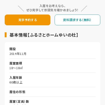
入居をお考えなら、
ぜひ見学して雰囲気を確かめましょう！
見学予約する
資料請求する（無料）
基本情報【ふるさとホームゆいの杜】
開設
2014年11月
居室面積
18～18㎡
入居年齢
60歳以上
居住の形態
居室（定員）数