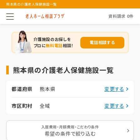
熊本県の介護老人保健施設一覧
資料請求
0
件
介護施設のお探しを
電話相談する
プロに
無料電話
相談！
熊本県の介護老人保健施設一覧
都道府県
熊本県
変更する
市区町村
全域
変更する
入居費用・月額費用・こだわり条件
希望の条件で絞り込む