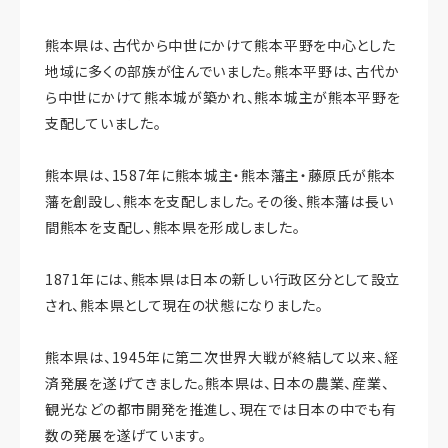
熊本県は、古代から中世にかけて熊本平野を中心とした
地域に多くの部族が住んでいました。熊本平野は、古代か
ら中世にかけて熊本城が築かれ、熊本城主が熊本平野を
支配していました。
熊本県は、1587年に熊本城主・熊本藩主・藤原氏が熊本
藩を創設し、熊本を支配しました。その後、熊本藩は長い
間熊本を支配し、熊本県を形成しました。
1871年には、熊本県は日本の新しい行政区分として設立
され、熊本県として現在の状態になりました。
熊本県は、1945年に第二次世界大戦が終結して以来、経
済発展を遂げてきました。熊本県は、日本の農業、産業、
観光などの都市開発を推進し、現在では日本の中でも有
数の発展を遂げています。