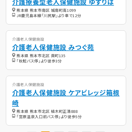
介護療養型老人保健施設 ゆずりは
熊本県 熊本市南区 城南町高1099
JR鹿児島本線「川尻駅」より車で12分
介護老人保健施設
介護老人保健施設 みつぐ苑
熊本県 熊本市北区 貢町135
「秋鯰バス停」より徒歩3分
介護老人保健施設
介護老人保健施設 ケアビレッジ箱根
崎
熊本県 熊本市北区 植木町正清888
「宮原温泉入口前バス停」より徒歩5分