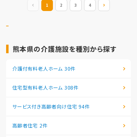
前の20件
1
2
3
4
次の20件
熊本県の介護施設を種別から探す
介護付有料老人ホーム
30件
住宅型有料老人ホーム
308件
サービス付き高齢者向け住宅
94件
高齢者住宅
2件