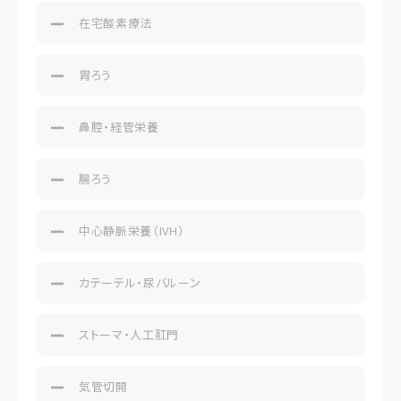
在宅酸素療法
胃ろう
鼻腔・経管栄養
腸ろう
中心静脈栄養（IVH）
カテーテル・尿バルーン
ストーマ・人工肛門
気管切開