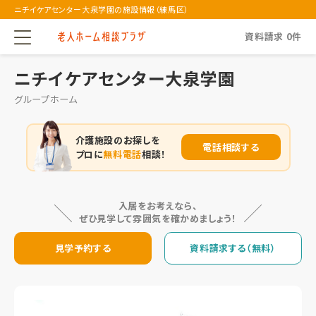
ニチイケアセンター大泉学園の施設情報（練馬区）
資料請求
0
件
ニチイケアセンター大泉学園
グループホーム
介護施設のお探しを
電話相談する
プロに
無料電話
相談！
入居をお考えなら、
ぜひ見学して雰囲気を確かめましょう！
見学予約する
資料請求する（無料）