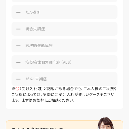
たん吸引
統合失調症
高次脳機能障害
筋萎縮性側索硬化症（ALS）
がん・末期癌
※
○
（受け入れ可）と記載がある場合でも、ご本人様のご状況や
ご状態によっては、実際には受け入れが難しいケースもござい
ます。 まずはお気軽にご相談ください。