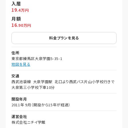
入居
19
.4万円
月額
16
.90万円
料金プランを見る
住所
東京都練馬区大泉学園5-35-1
地図を見る
交通
西武池袋線 大泉学園駅 北口より西武バス片山小学校行きで
大泉第三小学校下車10分
開設年月
2011年 9月（開設から15年が経過）
運営会社
株式会社ニチイ学館