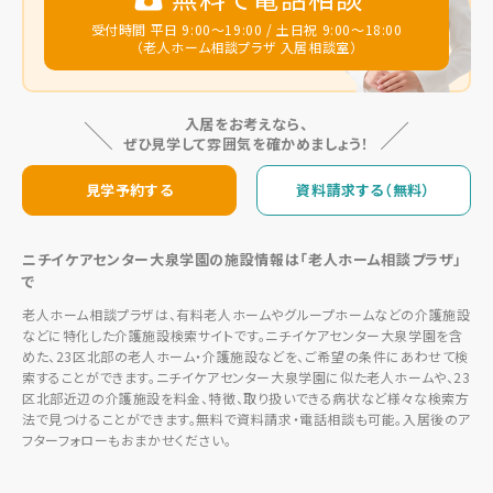
受付時間 平日 9:00～19:00 / 土日祝 9:00～18:00
（老人ホーム相談プラザ 入居相談室）
入居をお考えなら、
ぜひ見学して雰囲気を確かめましょう！
見学予約する
資料請求する（無料）
ニチイケアセンター大泉学園の施設情報は「老人ホーム相談プラザ」
で
老人ホーム相談プラザは、有料老人ホームやグループホームなどの介護施設
などに特化した介護施設検索サイトです。ニチイケアセンター大泉学園を含
めた、23区北部の老人ホーム・介護施設などを、ご希望の条件にあわせて検
索することができます。ニチイケアセンター大泉学園に似た老人ホームや、23
区北部近辺の介護施設を料金、特徴、取り扱いできる病状など様々な検索方
法で見つけることができます。無料で資料請求・電話相談も可能。入居後のア
フターフォローもおまかせください。