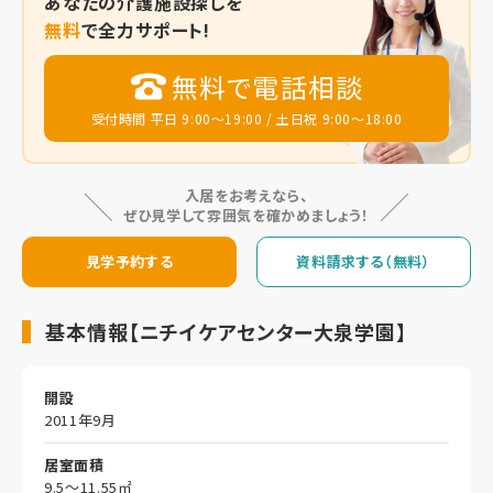
あなたの
介護施設探しを
無料
で全力サポート!
無料で電話相談
受付時間 平日 9:00～19:00 / 土日祝 9:00～18:00
入居をお考えなら、
ぜひ見学して雰囲気を確かめましょう！
見学予約する
資料請求する（無料）
基本情報【ニチイケアセンター大泉学園】
開設
2011年9月
居室面積
9.5～11.55㎡