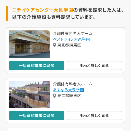
ニチイケアセンター大泉学園
の資料を請求した人は、
以下の介護施設も資料請求しています。
介護付有料老人ホーム
ベストライフ大泉学園
東京都練馬区
一括資料請求に追加
もっと詳しく見る
介護付有料老人ホーム
あすなろ大泉学園
東京都練馬区
一括資料請求に追加
もっと詳しく見る