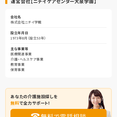
運営会社【ニチイケアセンター大泉学園】
会社名
株式会社ニチイ学館
設立年月日
1973年8月（設立53年）
主な事業等
医療関連事業
介護・ヘルスケア事業
教育事業
保育事業
あなたの
介護施設探しを
無料
で全力サポート!
無料で電話相談