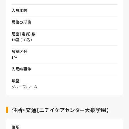
入居年齢
居住の形態
居室（定員）数
18室（18名）
居室区分
1名
入居時要件
類型
グループホーム
住所・交通【ニチイケアセンター大泉学園】
住所