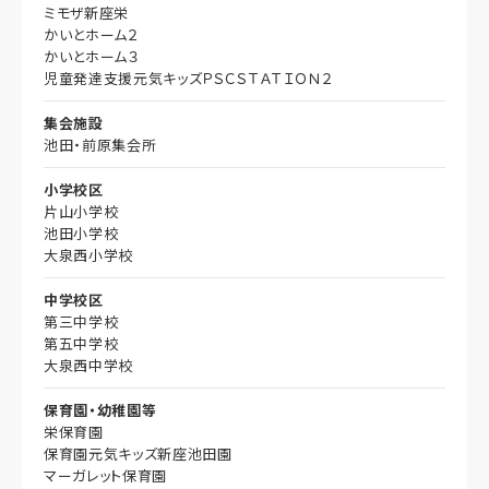
ミモザ新座栄
かいとホーム２
かいとホーム３
児童発達支援元気キッズＰＳＣＳＴＡＴＩＯＮ２
集会施設
池田・前原集会所
小学校区
片山小学校
池田小学校
大泉西小学校
中学校区
第三中学校
第五中学校
大泉西中学校
保育園・幼稚園等
栄保育園
保育園元気キッズ新座池田園
マーガレット保育園