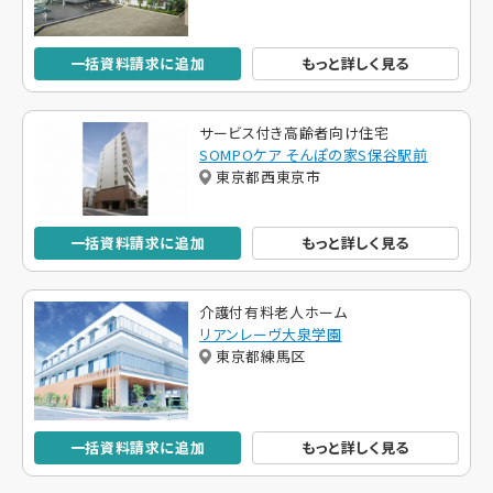
一括資料請求に追加
もっと詳しく見る
サービス付き高齢者向け住宅
SOMPOケア そんぽの家S保谷駅前
東京都西東京市
一括資料請求に追加
もっと詳しく見る
介護付有料老人ホーム
リアンレーヴ大泉学園
東京都練馬区
一括資料請求に追加
もっと詳しく見る