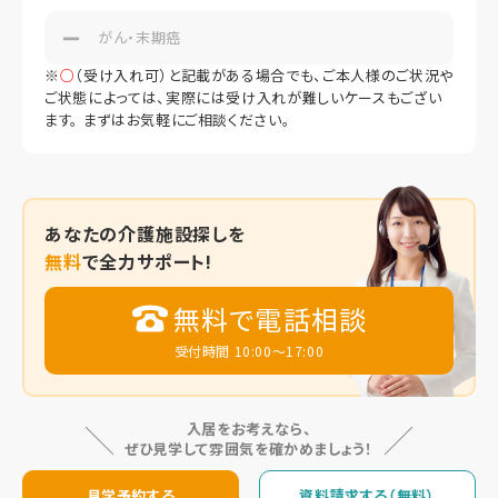
がん・末期癌
※
○
（受け入れ可）と記載がある場合でも、ご本人様のご状況や
ご状態によっては、実際には受け入れが難しいケースもござい
ます。 まずはお気軽にご相談ください。
あなたの
介護施設探しを
無料
で全力サポート!
無料で電話相談
受付時間 10:00～17:00
入居をお考えなら、
ぜひ見学して雰囲気を確かめましょう！
見学予約する
資料請求する（無料）