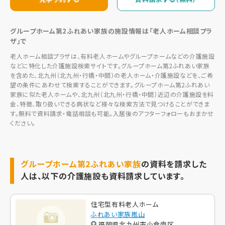
グループホーム第2ふれあい家族の施設情報は「老人ホーム相談プラ
ザ」で
老人ホーム相談プラザは、有料老人ホームやグループホームなどの介護施設
などに特化した介護施設検索サイトです。グループホーム第2ふれあい家族
を含めた、北九州（北九州・行橋・中間）の老人ホーム・介護施設などを、ご希
望の条件にあわせて検索することができます。グループホーム第2ふれあい
家族に似た老人ホームや、北九州（北九州・行橋・中間）近辺の介護施設を料
金、特徴、取り扱いできる病状など様々な検索方法で見つけることができま
す。無料で資料請求・電話相談も可能。入居後のアフターフォローもおまかせ
ください。
グループホーム第2ふれあい家族
の資料を請求した
人は、以下の介護施設も資料請求しています。
住宅型有料老人ホーム
ふれあい家族嵐山
福岡県北九州市小倉南区