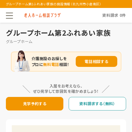
グループホーム第2ふれあい家族の施設情報（北九州市小倉南区）
資料請求
0
件
グループホーム第2ふれあい家族
グループホーム
介護施設のお探しを
電話相談する
プロに
無料電話
相談！
入居をお考えなら、
ぜひ見学して雰囲気を確かめましょう！
見学予約する
資料請求する（無料）