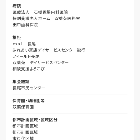
病院
医療法人 石橋胃腸内科医院
特別養護老人ホーム 双葉苑医務室
田中歯科医院
福祉
ｍａｉ 長尾
ふれあい家族デイサービスセンター能行
フィールド長尾
双葉苑 デイサービスセンター
相談支援よろこび
集会施設
長尾市民センター
保育園・幼稚園等
双葉保育園
都市計画区域・区域区分
都市計画区域
都市計画区域
市街化区域