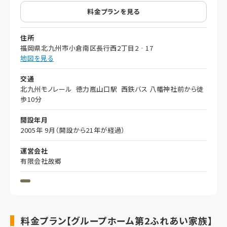
料金プランを見る
住所
福岡県北九州市小倉南区長行西2丁目2‐17
地図を見る
交通
北九州モノレール 徳力嵐山口駅 西鉄バス 八幡神社前から徒
歩10分
開設年月
2005年 9月（開設から21年が経過）
運営会社
有限会社故郷
料金プラン【グループホーム第2ふれあい家族】