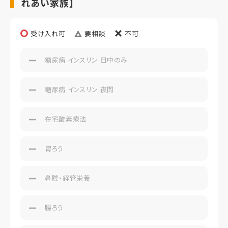
れあい家族】
受け入れ可
要相談
不可
糖尿病 インスリン 日中のみ
糖尿病 インスリン 夜間
在宅酸素療法
胃ろう
鼻腔・経管栄養
腸ろう