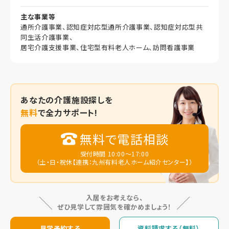
主な事業等
通所介護事業、認知症対応型通所介護事業、認知症対応型共
同生活介護事業、
居宅介護支援事業、住宅型有料老人ホーム、訪問看護事業
あなたの
介護施設探しを
無料
で全力サポート!
無料で電話相談
受付時間 10:00～17:00
（土・日・祝休【連携：九州有料老人ホーム紹介センター】）
入居をお考えなら、
ぜひ見学して雰囲気を確かめましょう！
見学予約する
資料請求する（無料）