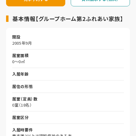
基本情報【グループホーム第2ふれあい家族】
開設
2005年9月
居室面積
0～0㎡
入居年齢
居住の形態
居室（定員）数
0室（18名）
居室区分
入居時要件
要支援2以上で認知症状のある方