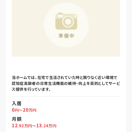
当ホームでは、在宅で生活されていた時と限りなく近い環境で
認知症高齢者の日常生活機能の維持・向上を目的としてサービ
ス提供を行っています。
入居
0
20
円～
万円
月額
12
13
.92万円～
.24万円