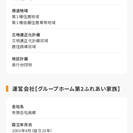
用途地域
第１種住居地域
第１種低層住居専用地域
立地適正化計画
立地適正化計画区域
居住誘導区域
地区計画
長行台団地
運営会社【グループホーム第2ふれあい家族】
会社名
有限会社故郷
設立年月日
2003年4月（設立23年）