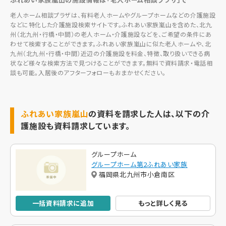
老人ホーム相談プラザは、有料老人ホームやグループホームなどの介護施設
などに特化した介護施設検索サイトです。ふれあい家族嵐山を含めた、北九
州（北九州・行橋・中間）の老人ホーム・介護施設などを、ご希望の条件にあ
わせて検索することができます。ふれあい家族嵐山に似た老人ホームや、北
九州（北九州・行橋・中間）近辺の介護施設を料金、特徴、取り扱いできる病
状など様々な検索方法で見つけることができます。無料で資料請求・電話相
談も可能。入居後のアフターフォローもおまかせください。
ふれあい家族嵐山
の資料を請求した人は、以下の介
護施設も資料請求しています。
グループホーム
グループホーム第2ふれあい家族
福岡県北九州市小倉南区
一括資料請求に追加
もっと詳しく見る