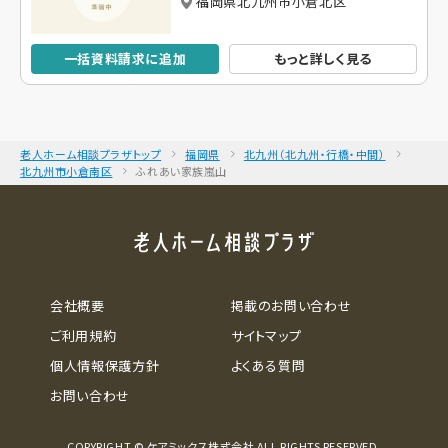
福岡県北九州市小倉北区
一括資料請求に追加
もっと詳しく見る
老人ホーム相談プラザトップ
福岡県
北九州（北九州・行橋・中間）
北九州市小倉南区
ふれあい家族嵐山
会社概要
掲載のお問い合わせ
ご利用規約
サイトマップ
個人情報保護方針
よくある質問
お問い合わせ
COPYRIGHT © ケアミックス株式会社 ALL RIGHTS RESERVED.