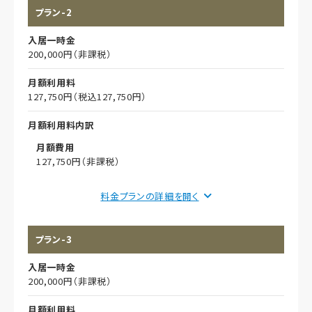
プラン-2
入居一時金
200,000円（非課税）
月額利用料
127,750円（税込127,750円）
月額利用料内訳
月額費用
127,750円（非課税）
償却
料金プランの詳細を
初期償却
プラン-3
想定居住期間（償却年月数）
入居一時金
その他事項
200,000円（非課税）
月額利用料