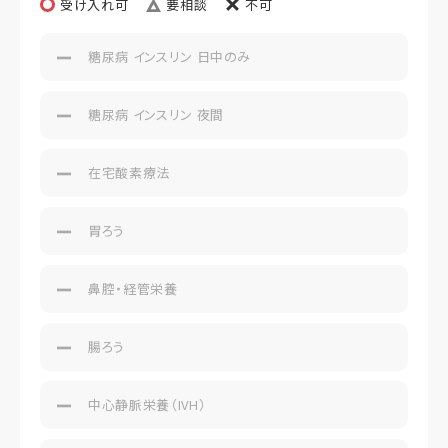
受け入れ可
要相談
不可
糖尿病 インスリン 日中のみ
糖尿病 インスリン 夜間
在宅酸素療法
胃ろう
鼻腔・経管栄養
腸ろう
中心静脈栄養（IVH）