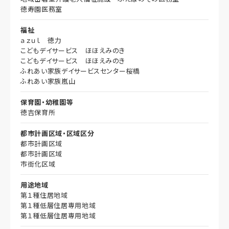
徳寿園医務室
福祉
ａｚｕｌ 徳力
こどもデイサービス ほほえみのき
こどもデイサービス ほほえみのき
ふれあい家族デイサービスセンター桜橋
ふれあい家族嵐山
保育園・幼稚園等
徳吉保育所
都市計画区域・区域区分
都市計画区域
都市計画区域
市街化区域
用途地域
第１種住居地域
第１種低層住居専用地域
第１種低層住居専用地域