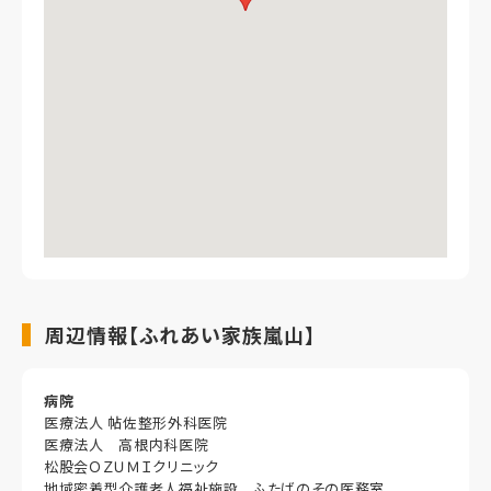
周辺情報【ふれあい家族嵐山】
病院
医療法人 帖佐整形外科医院
医療法人 高根内科医院
松股会ＯＺＵＭＩクリニック
地域密着型介護老人福祉施設 ふたばのその医務室