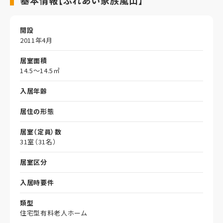
開設
2011年4月
居室面積
14.5～14.5㎡
入居年齢
居住の形態
居室（定員）数
31室（31名）
居室区分
入居時要件
類型
住宅型有料老人ホーム