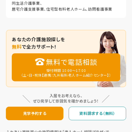
同生活介護事業、
居宅介護支援事業、住宅型有料老人ホーム、訪問看護事業
あなたの
介護施設探しを
無料
で全力サポート!
無料で電話相談
受付時間 10:00～17:00
（土・日・祝休【連携：九州有料老人ホーム紹介センター】）
入居をお考えなら、
ぜひ見学して雰囲気を確かめましょう！
見学予約する
資料請求する（無料）
ふれあい家族嵐山の施設情報は「老人ホーム相談プラザ」で