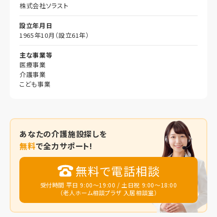
株式会社ソラスト
設立年月日
1965年10月（設立61年）
主な事業等
医療事業
介護事業
こども事業
あなたの
介護施設探しを
無料
で全力サポート!
無料で電話相談
受付時間 平日 9:00～19:00 / 土日祝 9:00～18:00
（老人ホーム相談プラザ 入居相談室）