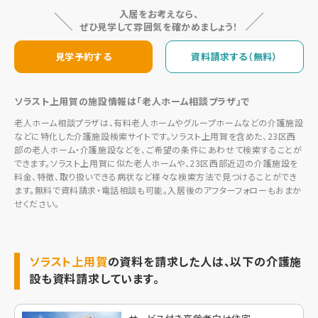
入居をお考えなら、
ぜひ見学して雰囲気を確かめましょう！
見学予約する
資料請求する（無料）
ソラスト上用賀の施設情報は「老人ホーム相談プラザ」で
老人ホーム相談プラザは、有料老人ホームやグループホームなどの介護施設
などに特化した介護施設検索サイトです。ソラスト上用賀を含めた、23区西
部の老人ホーム・介護施設などを、ご希望の条件にあわせて検索することが
できます。ソラスト上用賀に似た老人ホームや、23区西部近辺の介護施設を
料金、特徴、取り扱いできる病状など様々な検索方法で見つけることができ
ます。無料で資料請求・電話相談も可能。入居後のアフターフォローもおまか
せください。
ソラスト上用賀
の資料を請求した人は、以下の介護施
設も資料請求しています。