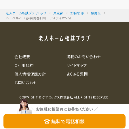
老人ホーム相談プラザトップ
東京都
23区北部
練馬区
ヘーベルVillage練馬春日町｜アステイオンⅥ
会社概要
掲載のお問い合わせ
ご利用規約
サイトマップ
個人情報保護方針
よくある質問
お問い合わせ
COPYRIGHT © ケアミックス株式会社 ALL RIGHTS RESERVED.
＼
お気軽に相談員にお尋ねください
／
無料で電話相談