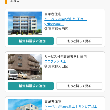
ます。
高齢者住宅
ヘーベルVillage池上3丁目｜
yzikegamiⅡ
東京都大田区
一括資料請求に追加
もっと詳しく見る
サービス付き高齢者向け住宅
ココファン池上
東京都大田区
一括資料請求に追加
もっと詳しく見る
高齢者住宅
ヘーベルVillage池上｜サンピア池上