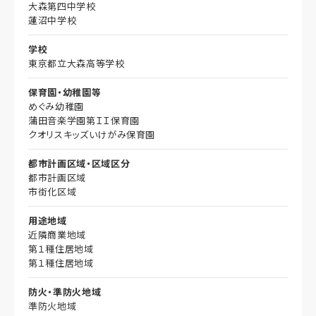
大森第四中学校
蓮沼中学校
学校
東京都立大森高等学校
保育園・幼稚園等
めぐみ幼稚園
蒲田音楽学園第ＩＩ保育園
クオリスキッズいけがみ保育園
都市計画区域・区域区分
都市計画区域
市街化区域
用途地域
近隣商業地域
第１種住居地域
第１種住居地域
防火・準防火地域
準防火地域