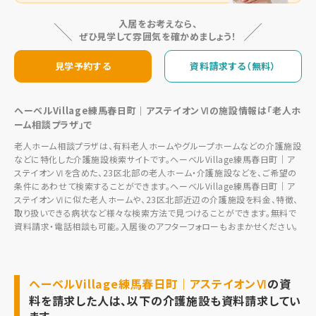
入居をお考えなら、
ぜひ見学して雰囲気を確かめましょう！
見学予約する
資料請求する（無料）
ヘーベルVillage練馬春日町｜アステイオンⅥの施設情報は「老人ホ
ーム相談プラザ」で
老人ホーム相談プラザは、有料老人ホームやグループホームなどの介護施設
などに特化した介護施設検索サイトです。ヘーベルVillage練馬春日町｜ア
ステイオンⅥを含めた、23区北部の老人ホーム・介護施設などを、ご希望の
条件にあわせて検索することができます。ヘーベルVillage練馬春日町｜ア
ステイオンⅥに似た老人ホームや、23区北部近辺の介護施設を料金、特徴、
取り扱いできる病状など様々な検索方法で見つけることができます。無料で
資料請求・電話相談も可能。入居後のアフターフォローもおまかせください。
ヘーベルVillage練馬春日町｜アステイオンⅥ
の資
料を請求した人は、以下の介護施設も資料請求してい