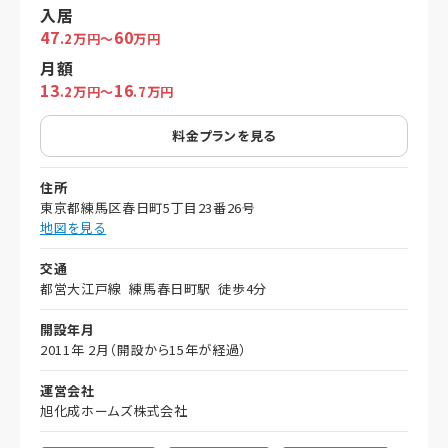
入居
47
60
.2万円～
万円
月額
13
16
.2万円～
.7万円
料金プランを見る
住所
東京都練馬区春日町5丁目23番26号
地図を見る
交通
都営大江戸線 練馬春日町駅 徒歩4分
開設年月
2011年 2月（開設から15年が経過）
運営会社
旭化成ホームズ株式会社