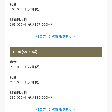
礼金
300,000円（非課税）
月額利用料
167,000円（税込167,000円）
月額利用料備考
料金プランの詳細を
水光熱費・食事：実費
月額利用料内訳
1LDK(55.39㎡)
家賃
敷金
150,000円（非課税）
236,000円（非課税）
管理費
礼金
17,000円（非課税）
236,000円（非課税）
償却
月額利用料
初期償却
132,000円（税込132,000円）
想定居住期間（償却年月数）
月額利用料備考
料金プランの詳細を