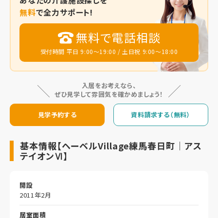
あなたの
介護施設探しを
無料
で全力サポート!
無料で電話相談
受付時間 平日 9:00～19:00 / 土日祝 9:00～18:00
入居をお考えなら、
ぜひ見学して雰囲気を確かめましょう！
見学予約する
資料請求する（無料）
基本情報【ヘーベルVillage練馬春日町｜アス
テイオンⅥ】
開設
2011年2月
居室面積