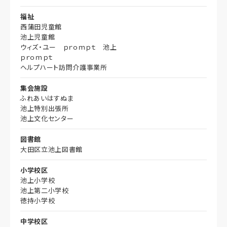
福祉
西蒲田児童館
池上児童館
ウィズ・ユー ｐｒｏｍｐｔ 池上
ｐｒｏｍｐｔ
ヘルプハート訪問介護事業所
集会施設
ふれあいはすぬま
池上特別出張所
池上文化センター
図書館
大田区立池上図書館
小学校区
池上小学校
池上第二小学校
徳持小学校
中学校区