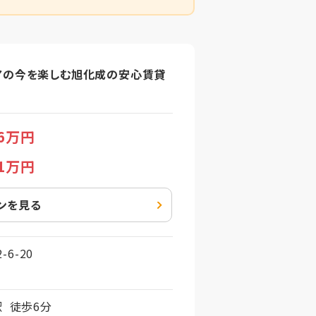
アの今を楽しむ旭化成の安心賃貸
.6万円
.1万円
ンを見る
6-20
 徒歩6分