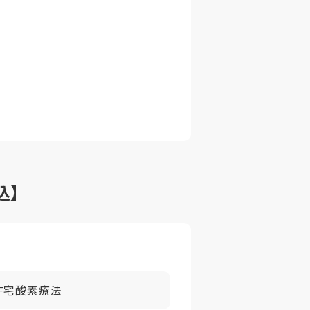
込】
在宅酸素療法