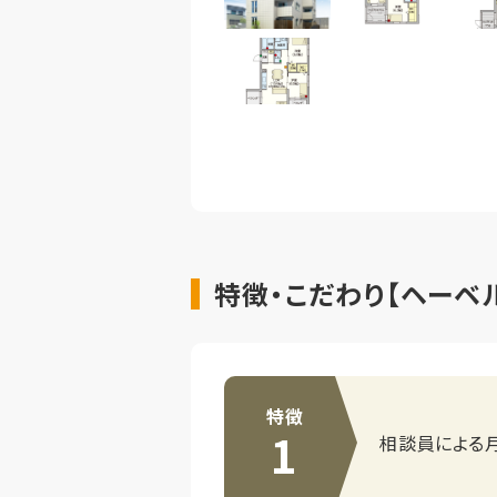
特徴・こだわり【ヘーベルV
特徴
1
相談員による