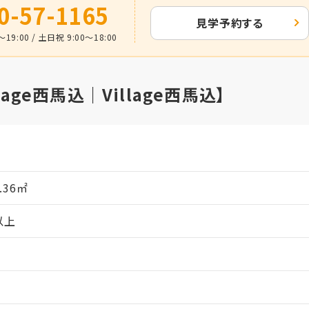
0-57-1165
見学予約する
19:00 / 土日祝 9:00～18:00
age西馬込｜Village西馬込】
月
3.36㎡
以上