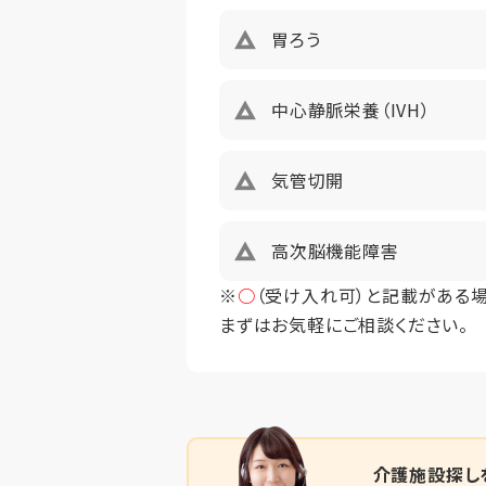
仲介手数料
胃ろう
中心静脈栄養（IVH）
気管切開
高次脳機能障害
※
○
（受け入れ可）と記載がある
まずはお気軽にご相談ください。
介護施設探し