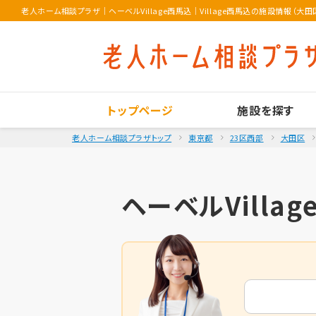
老人ホーム相談プラザ
｜
ヘーベルVillage西馬込｜Village西馬込の施設情報（大田
トップページ
施設を探す
老人ホーム相談プラザトップ
東京都
23区西部
大田区
ヘーベルVillag