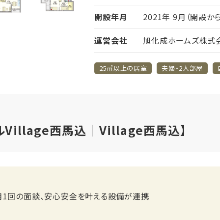
開設年月
2021年 9月（開設か
運営会社
旭化成ホームズ株式
25㎡以上の居室
夫婦・2人部屋
illage西馬込｜Village西馬込】
月1回の面談、安心安全を叶える設備が連携