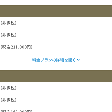
円（非課税）
円（非課税）
円（税込211,000円）
食事：実費
料金プランの詳細を
184,000円（非課税）
27,000円（非課税）
円（非課税）
円（非課税）
間（償却年月数）
円（税込163,000円）