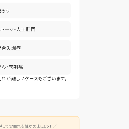
腸ろう
ストーマ・人工肛門
統合失調症
がん・末期癌
入れが難しいケースもございます。
学して雰囲気を確かめましょう！