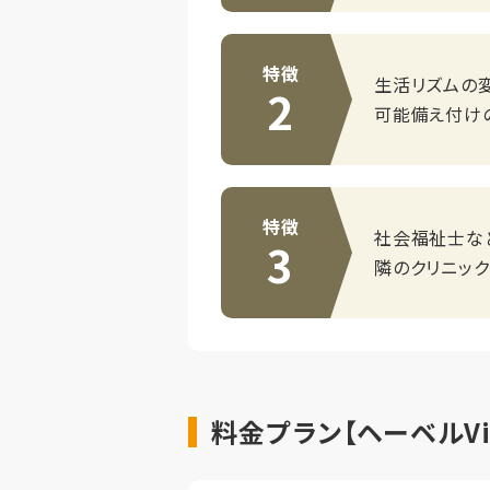
特徴
生活リズムの変
2
可能備え付け
特徴
社会福祉士な
3
隣のクリニッ
料金プラン【ヘーベルVil