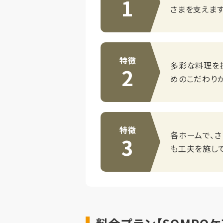
1
さまを支えます
特徴
多彩な料理を
2
めのこだわり
特徴
各ホームで、
3
も工夫を施して