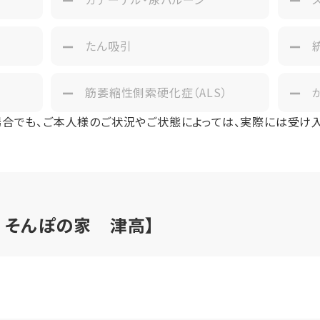
たん吸引
筋萎縮性側索硬化症（ALS）
場合でも、ご本人様のご状況やご状態によっては、実際には受け
ア そんぽの家 津高】