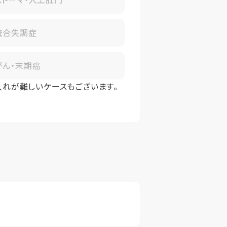
統合失調症
がん・末期癌
入れが難しいケースもございます。