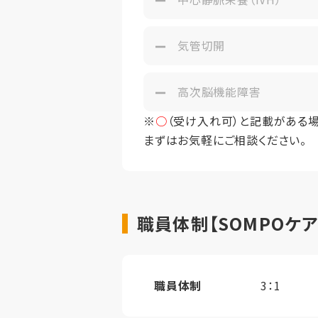
気管切開
高次脳機能障害
※
○
（受け入れ可）と記載がある
まずはお気軽にご相談ください。
職員体制【SOMPOケ
職員体制
3：1