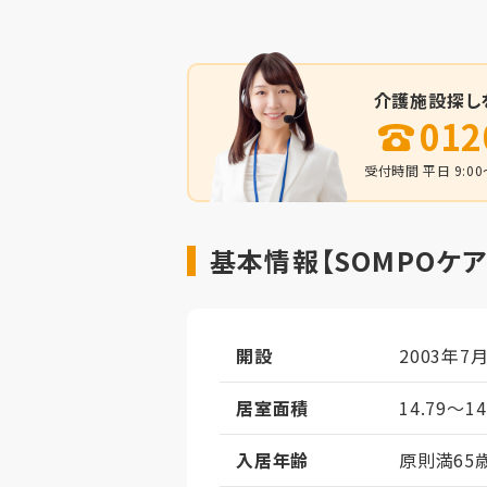
介護施設探し
012
受付時間 平日 9:00～
基本情報【SOMPOケ
開設
2003年7
居室面積
14.79～1
入居年齢
原則満65