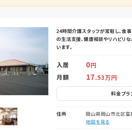
24時間介護スタッフが常駐し、食
の生活支援、健康相談やリハビリな
います。
0
入居
円
17
月額
.53万円
料金プラ
住所
岡山県岡山市北区富原3
地図を見る