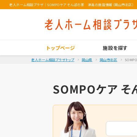
老人ホーム相談プラザ
｜
SOMPOケア そんぽの家 津高の施設情報（岡山市北区）
トップページ
施設を探す
老人ホーム相談プラザトップ
岡山県
岡山市北区
SOMP
SOMPOケア 