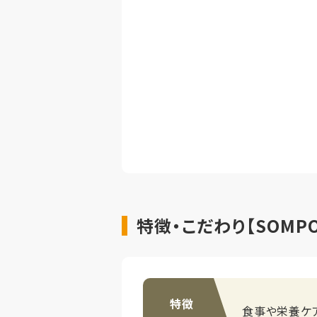
特徴・こだわり【SOMP
特徴
食事や栄養ケ