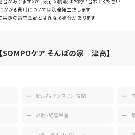
場合がありますので、最新の情報はお問い合わせください
にかかる費用については別途発生致します
て実際の請求金額とは異なる場合があります
SOMPOケア そんぽの家 津高】
み
糖尿病 インスリン 夜間
鼻腔・経管栄養
カテーテル・尿バルーン