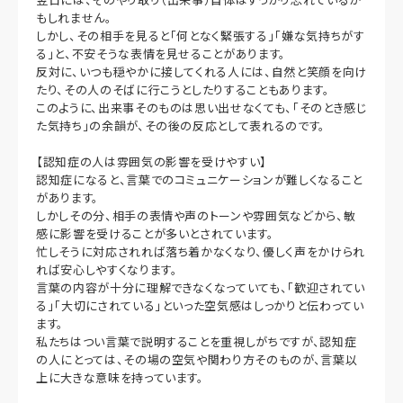
もしれません。
しかし、その相手を見ると「何となく緊張する」「嫌な気持ちがす
る」と、不安そうな表情を見せることがあります。
反対に、いつも穏やかに接してくれる人には、自然と笑顔を向け
たり、その人のそばに行こうとしたりすることもあります。
このように、出来事そのものは思い出せなくても、「そのとき感じ
た気持ち」の余韻が、その後の反応として表れるのです。
【認知症の人は雰囲気の影響を受けやすい】
認知症になると、言葉でのコミュニケーションが難しくなること
があります。
しかしその分、相手の表情や声のトーンや雰囲気などから、敏
感に影響を受けることが多いとされています。
忙しそうに対応されれば落ち着かなくなり、優しく声をかけられ
れば安心しやすくなります。
言葉の内容が十分に理解できなくなっていても、「歓迎されてい
る」「大切にされている」といった空気感はしっかりと伝わってい
ます。
私たちはつい言葉で説明することを重視しがちですが、認知症
の人にとっては、その場の空気や関わり方そのものが、言葉以
上に大きな意味を持っています。