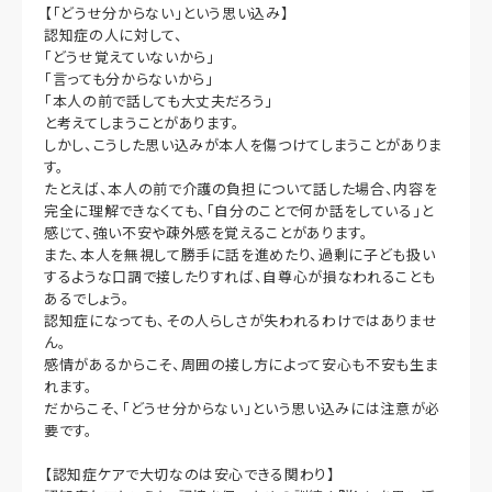
【「どうせ分からない」という思い込み】
認知症の人に対して、
「どうせ覚えていないから」
「言っても分からないから」
「本人の前で話しても大丈夫だろう」
と考えてしまうことがあります。
しかし、こうした思い込みが本人を傷つけてしまうことがありま
す。
たとえば、本人の前で介護の負担について話した場合、内容を
完全に理解できなくても、「自分のことで何か話をしている」と
感じて、強い不安や疎外感を覚えることがあります。
また、本人を無視して勝手に話を進めたり、過剰に子ども扱い
するような口調で接したりすれば、自尊心が損なわれることも
あるでしょう。
認知症になっても、その人らしさが失われるわけではありませ
ん。
感情があるからこそ、周囲の接し方によって安心も不安も生ま
れます。
だからこそ、「どうせ分からない」という思い込みには注意が必
要です。
【認知症ケアで大切なのは安心できる関わり】