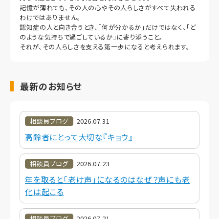
記憶が薄れても、その人の心やその人らしさがすべて失われる
わけではありません。
認知症の人と向き合うとき、「何が分かるか」だけではなく、「ど
のような気持ちで過ごしているか」に寄り添うこと。
それが、その人らしさを支える第一歩になると考えられます。
最新のお知らせ
相談員ブログ
2026.07.31
高齢者にとって大切な『キョウ』
相談員ブログ
2026.07.23
年を取ると「老け声」になるのはなぜ？声にも老
化は起こる
相談員ブログ
2026.07.21