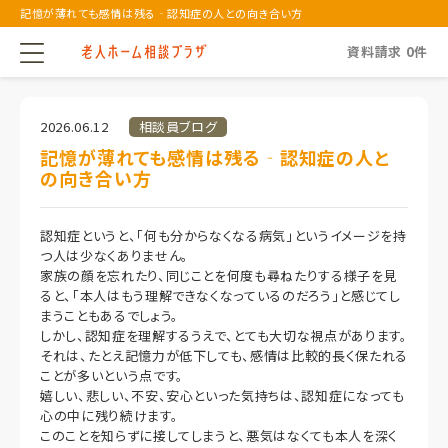
記憶が薄れても感情は残る‐認知症の人との向き合い方
資料請求
0
件
2026.06.12
相談員ブログ
記憶が薄れても感情は残る‐認知症の人と
の向き合い方
認知症というと、「何も分からなくなる病気」というイメージを持
つ人は少なくありません。
家族の顔を忘れたり、同じことを何度も尋ねたりする様子を見
ると、「本人はもう理解できなくなっているのだろう」と感じてし
まうこともあるでしょう。
しかし、認知症を理解するうえで、とても大切な視点があります。
それは、たとえ記憶力が低下しても、感情は比較的長く保たれる
ことが多いという点です。
嬉しい、悲しい、不安、安心といった気持ちは、認知症になっても
心の中に残り続けます。
このことを知らずに接してしまうと、悪気はなくても本人を深く