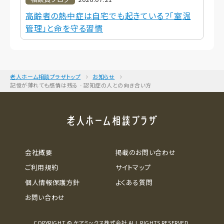
高齢者の熱中症は自宅でも起きている？「室温
管理」と命を守る習慣
老人ホーム相談プラザトップ
お知らせ
記憶が薄れても感情は残る‐認知症の人との向き合い方
会社概要
掲載のお問い合わせ
ご利用規約
サイトマップ
個人情報保護方針
よくある質問
お問い合わせ
COPYRIGHT © ケアミックス株式会社 ALL RIGHTS RESERVED.