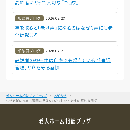
高齢者にとって大切な『キョウ』
相談員ブログ
2026.07.23
年を取ると「老け声」になるのはなぜ？声にも老
化は起こる
相談員ブログ
2026.07.21
高齢者の熱中症は自宅でも起きている？「室温
管理」と命を守る習慣
老人ホーム相談プラザトップ
お知らせ
なぜ高齢になると頑固に見えるのか？性格と老化の意外な関係