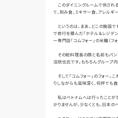
このダイニングルームで供される
て、刻み食、ミキサー食、アレルギ
というのは、まあ、どこの施設で
で修行を積んだ「ホテル＆レジデ
ー専門店「コムフォー」の米麺（フォ
その総料理長の顔と名前もパンフ
沼欣也氏です。もちろんグループ内
そして「コムフォー」のフォー。こ
りしながらも滋味深く、何杯でも食
私はベトナムへは行ったことがな
かりませんが、少なくとも、日本の