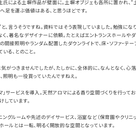
生氏による土塀作品が壁面に。土塀オブジェも各所に置かれ、“土
へ足を運ぶ価値はある、と思うほどです。
と、言うそうですね。資料ではそう表現していました。勉強になり
く、著名なデザイナーに依頼。たとえばエントランスホールやダ
の間接照明やランダム配置したダウンライトで、床・ソファ・テー
ている、とのこと。
気がつきませんでしたが、たしかに、全体的に、なんとなく、心
、照明も一役買っていたんですねえ。
」サービスを導入。天然アロマによる香り空間づくりを行ってお
けしています。
ングルームや先述のデイサービス、浴室など（保育園やクリニッ
ホールとは一転、明るく開放的な空間となっています。