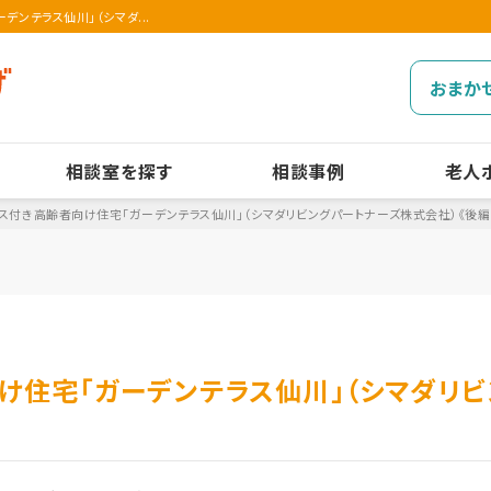
ンテラス仙川」（シマダ...
おまか
相談室を探す
相談事例
老人
ス付き高齢者向け住宅「ガーデンテラス仙川」（シマダリビングパートナーズ株式会社）《後編
け住宅「ガーデンテラス仙川」（シマダリ