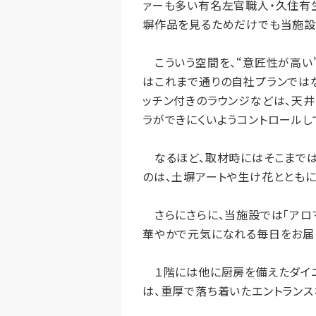
ァーも多い有名左官職人・久住有
塀作品を見るためだけでも当施設
こういう空間を、“意匠性が高い”
はこれまで通りの自社プランではな
ッチン付きのラウンジなどは、天井
ラができにくいようコントロールし
なるほど、取材時にはそこまでは
のは、土塀アートや生け花とともに
さらにさらに、当施設では「アロマ
華やかで元気になれる毎日をお届
１階には他に厨房を備えたダイニ
は、重厚で落ち着いたエントランス