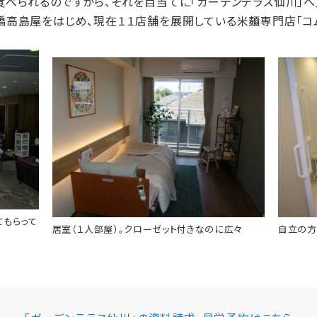
られるのですから、それを目当てに「ガーデンテラス仙川」へ入
高島屋をはじめ、現在１１店舗を展開している米麺専門店「コム
てもらって
居室（１人部屋）。クローゼット付きなのに広々
自立の方