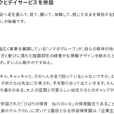
クとデイサービスを併設
へ足を運んで、見て、聞いて、体験して、感じたままを報告する
」の後編です。
広く事業を展開している「シマダグループ」が、自らの発祥の地
華やぎと歓びに満ちた庭園邸宅の緑豊かな景観デザインを眺めた
れ、ずいぶん賑やかですねえ。
ャ、キャッキャと、そのへんを走り回っているじゃないですか。え
、子供たちは先生に引率され、手を取り合って出ていきます。そ
ち着きのある、大人の空間と可愛らしい幼児たちとのギャップが
併設された「ひばりの保育 仙川のいえ」の保育園児であること
垣島ホテルククル」に次いで２園目となる併設保育園は、「企業