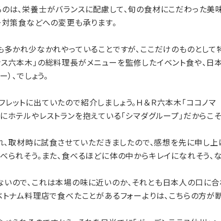
のは、栄養士がバランスに配慮して、旬の食材にこだわった美
ー対策食などへの変更も承ります。
も多かれ少なかれやっていることですが、ここだけのものとして
ンス六本木」の総料理長がメニューを監修したイベント食や、日
ー）、でしょう。
レットに出ていたので紹介しましょう。Ｈ＆Ｒ六本木「ココノマ
にホテルやレストランを抱えている「シマダグループ」だからこ
れ、取材時に試食させていただきましたので、感想を先に申し上げ
べられそう。また、食べるほどに体の中からキレイになれそう、な
いので、これは本場の味に近いのか、それとも日本人の口に合
ベトナム料理店で食べたことがあるフォーよりは、こちらの方が断