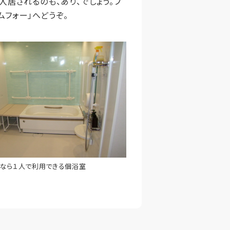
居されるのも、あり、でしょう。フ
フォー」へどうぞ。
なら１人で利用できる個浴室