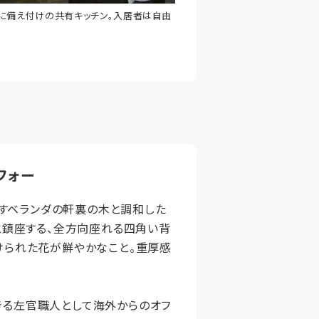
に備え付けの共有キッチン。入居者は自由
フォー
醸すベランダの軒裏の木と調和した
と鎮座する、全方向座れる四角い背
けられた花が鮮やかなこと。重厚感
る左官職人として海外からのオフ