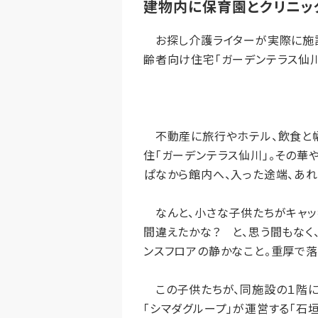
建物内に保育園とクリニッ
お探し介護ライターが実際に施設
齢者向け住宅「ガーデンテラス仙川
不動産に旅行やホテル、飲食と幅
住「ガーデンテラス仙川」。その
ぱなから館内へ、入った途端、あれ
なんと、小さな子供たちがキャッキ
間違えたかな？ と、思う間もなく
ンスフロアの静かなこと。重厚で落
この子供たちが、同施設の１階に
「シマダグループ」が運営する「石