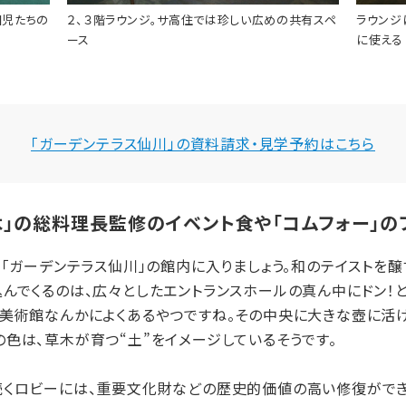
園児たちの
２、３階ラウンジ。サ高住では珍しい広めの共有スペ
ラウンジ
ース
に使える
「ガーデンテラス仙川」の資料請求・見学予約はこちら
木」の総料理長監修のイベント食や「コムフォー」の
「ガーデンテラス仙川」の館内に入りましょう。和のテイストを
んでくるのは、広々としたエントランスホールの真ん中にドン！
や美術館なんかによくあるやつですね。その中央に大きな壺に活
色は、草木が育つ“土”をイメージしているそうです。
くロビーには、重要文化財などの歴史的価値の高い修復ができ