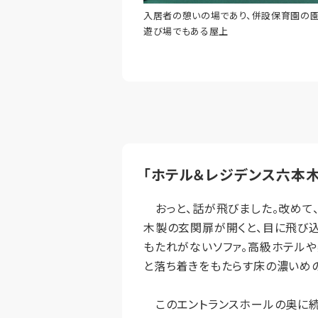
入居者の憩いの場であり、併設保育園の
遊び場でもある屋上
「ホテル＆レジデンス六本
おっと、話が飛びました。改めて、
木製の玄関扉が開くと、目に飛び込
もたれがないソファ。高級ホテル
と落ち着きをもたらす床の濃いめの
このエントランスホールの奥に続