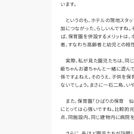
います。
というのも、ホテルの現地スタッ
加につながった、らしいんですね。
ば、保育園を併設するメリットは
者、すなわち高齢者と幼児との相
実際、私が見た園児たちは、同じ
爺ちゃんお婆ちゃんと一緒に遊んで
係ですよねえ。そのうえ、子供を保
ないでしょう。まさに一石二鳥、い
また、保育園「ひばりの保育 仙川
にとっては心強いですね。比較的
点、同施設内、同じ建物内に病院を
さらに、先ほど園児たちが訪問し