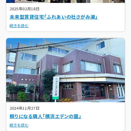
2025年02月18日
未来型賃貸住宅「ふれあいの杜さがみ湖」
続きを読む
2024年11月27日
頼りになる隣人「横浜エデンの園」
続きを読む