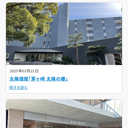
2025年03月21日
太陽燦燦「茅ヶ崎 太陽の郷」
続きを読む