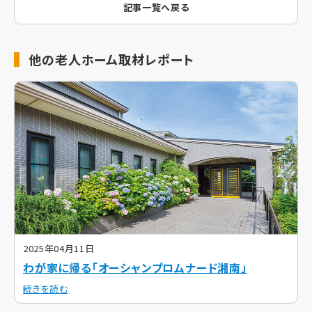
記事一覧へ戻る
他の老人ホーム取材レポート
2025年04月11日
わが家に帰る「オーシャンプロムナード湘南」
続きを読む