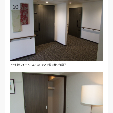
７～８階スイートフロアのシックで落ち着いた廊下