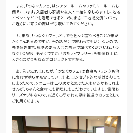
また、「つなぐカフェ」はシアタールームやファミリールームも
備えています。入居者も家族や友人と一緒に楽しめますし、地域
イベントなどでも活用できるという、まさに“地域交流”カフェ。
お近くにお寄りの際はぜひ覗いてみてください。
と、まあ、「つなぐカフェ」だけでも色々と言うべきことがまだ
たくさんあるのですが、その話だけで終わってもいけないので、
先を急ぎます。興味のある人はご自身で調べてくださいね。「つ
なぐＴＯＷＮ」もそうですが、「まちライブラリー」も想像以上に
大きく広がりもあるプロジェクトですから。
あ、言い忘れましたが、「つなぐカフェ」は食事もドリンクも他
に負けず劣らず充実していますよ。コンセプト的な話ばかりして
しまったので、メニューは二の次かと思った人もいるかもしれま
せんが、ちゃんと食材にも調理にもこだわっていますし、値段も
リーズナブルなので、お近くに行かれた際は普通のカフェとして
ご利用ください。