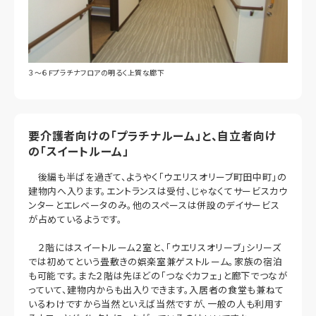
３～６Ｆプラチナフロアの明るく上質な廊下
要介護者向けの「プラチナルーム」と、自立者向け
の「スイートルーム」
後編も半ばを過ぎて、ようやく「ウエリスオリーブ町田中町」の
建物内へ入ります。エントランスは受付、じゃなくてサービスカウ
ンターとエレベータのみ。他のスペースは併設のデイサービス
が占めているようです。
２階にはスイートルーム２室と、「ウエリスオリーブ」シリーズ
では初めてという畳敷きの娯楽室兼ゲストルーム。家族の宿泊
も可能です。また２階は先ほどの「つなぐカフェ」と廊下でつなが
っていて、建物内からも出入りできます。入居者の食堂も兼ねて
いるわけですから当然といえば当然ですが、一般の人も利用す