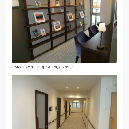
３Ｆの大正ノスタルジーをイメージしたラウンジ