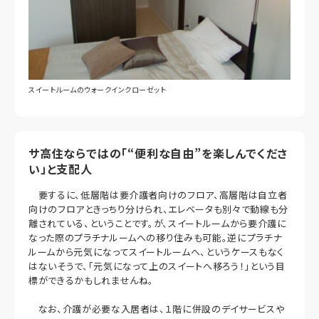
スイートルームのウォークインクローゼット
サ高住ならではの「“便利な自由”を楽しんでくださ
い」と支配人
要するに、低層階は要介護者向けのフロア、高層階は自立者
向けのフロアときっちり分けられ、エレベータも別々で動線も分
離されている、ということです。が、スイートルームから要介護に
なった際のプラチナルームへの移り住みも可能。逆にプラチナ
ルームから元気になってスイートルームへ、というケースもなく
はないそうで、「元気になって上のスイートへ移ろう！」という目
標ができるかもしれませんね。
なお、介護が必要な入居者は、１階に併設のデイサービスや