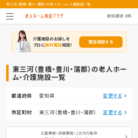
東三河（豊橋・豊川・蒲郡）の老人ホーム・介護施設一覧
資料請求
0
件
介護施設のお探しを
電話相談する
プロに
無料電話
相談！
東三河（豊橋・豊川・蒲郡）の老人ホー
ム・介護施設一覧
都道府県
愛知県
変更する
市区町村
東三河（豊橋・豊川・蒲郡）
変更する
入居費用・月額費用・こだわり条件