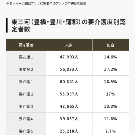
※老人ホーム相談プラザに掲載中のプランの中央値を記載
東三河（豊橋・豊川・蒲郡）の要介護度別認
定者数
要介護度
人数
割合
47,993人
14.6％
要支援１
56,833人
17.2％
要支援２
60,841人
18.5％
要介護１
55,937人
17％
要介護２
43,665人
13.3％
要介護３
39,037人
11.8％
要介護４
25,218人
7.7％
要介護５