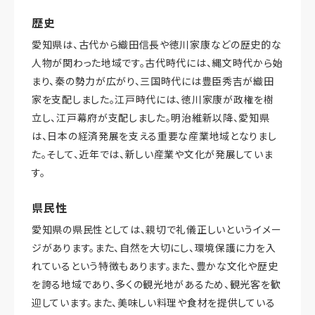
歴史
愛知県は、古代から織田信長や徳川家康などの歴史的な
人物が関わった地域です。古代時代には、縄文時代から始
まり、秦の勢力が広がり、三国時代には豊臣秀吉が織田
家を支配しました。江戸時代には、徳川家康が政権を樹
立し、江戸幕府が支配しました。明治維新以降、愛知県
は、日本の経済発展を支える重要な産業地域となりまし
た。そして、近年では、新しい産業や文化が発展していま
す。
県民性
愛知県の県民性としては、親切で礼儀正しいというイメー
ジがあります。また、自然を大切にし、環境保護に力を入
れているという特徴もあります。また、豊かな文化や歴史
を誇る地域であり、多くの観光地があるため、観光客を歓
迎しています。また、美味しい料理や食材を提供している