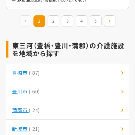
JR東海道本線「豊橋駅」よりバスで40分
前の20件
1
2
3
4
5
次の20件
東三河（豊橋・豊川・蒲郡）の介護施設
を地域から探す
豊橋市
( 87)
豊川市
( 60)
蒲郡市
( 24)
新城市
( 21)