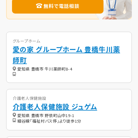
無料で電話相談
グループホーム
愛の家 グループホーム 豊橋牛川薬
師町
愛知県 豊橋市 牛川薬師町8-4
介護老人保健施設
介護老人保健施設 ジュゲム
愛知県 豊橋市 野依町山中19-1
細谷線「福祉村バス停」より徒歩1分