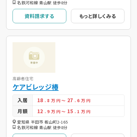
名鉄河和線 青山駅 徒歩8分
資料請求する
もっと詳しくみる
高齢者住宅
ケアビレッジ椿
入居
18
27
. 8
万 円
～
. 6
万 円
月額
12
15
. 9
万 円
～
. 1
万 円
愛知県 半田市 板山町2-165
名鉄河和線 青山駅 徒歩8分