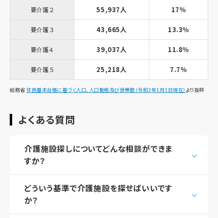
55,937人
17％
要介護２
43,665人
13.3％
要介護３
39,037人
11.8％
要介護４
25,218人
7.7％
要介護５
総務省
住民基本台帳に基づく人口、人口動態及び世帯数（令和3年1月1日現在）
より抜粋
よくある質問
介護施設探しについてどんな相談ができま
すか？
どういう基準で介護施設を探せばいいです
か？