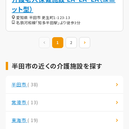
ット型）
愛知県 半田市 更生町1-123-13
名鉄河和線「知多半田駅」より徒歩3分
前の20件
1
2
次の20件
半田市の近くの介護施設を探す
半田市
( 38)
常滑市
( 13)
東海市
( 19)