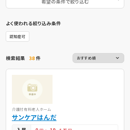
希望の条件で絞り込む
よく使われる絞り込み条件
認知症可
検索結果
38
件
介護付有料老人ホーム
サンケアはんだ
入居
0
19