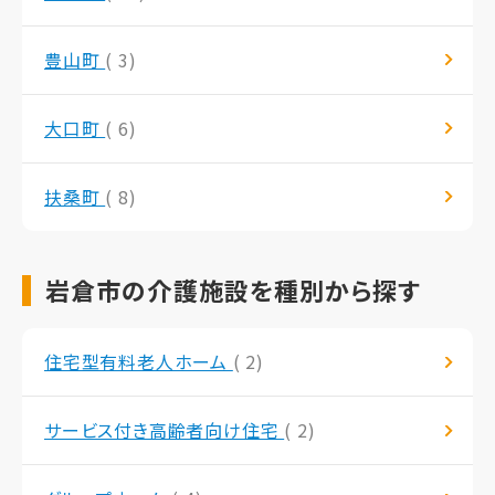
豊山町
( 3)
大口町
( 6)
扶桑町
( 8)
岩倉市の介護施設を種別から探す
住宅型有料老人ホーム
( 2)
サービス付き高齢者向け住宅
( 2)