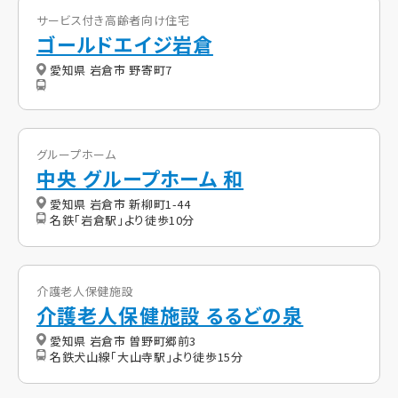
サービス付き高齢者向け住宅
ゴールドエイジ岩倉
愛知県 岩倉市 野寄町7
グループホーム
中央 グループホーム 和
愛知県 岩倉市 新柳町1-44
名鉄「岩倉駅」より徒歩10分
介護老人保健施設
介護老人保健施設 るるどの泉
愛知県 岩倉市 曽野町郷前3
名鉄犬山線「大山寺駅」より徒歩15分