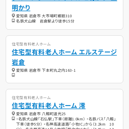
明かり
愛知県 岩倉市 大市場町郷廻310
名鉄犬山線 岩倉駅より徒歩15分
住宅型有料老人ホーム
住宅型有料老人ホーム エルステージ
岩倉
愛知県 岩倉市 下本町丸之内163-1
住宅型有料老人ホーム
住宅型有料老人ホーム 澪
愛知県 岩倉市 八剱町道光25
・名鉄犬山線「石仏駅」下車（距離1.0km） ・名鉄バス「八剱」
下車（徒歩5分） ・名神高速道路「小牧IC」から（3.2km 10