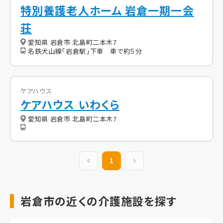
特別養護老人ホーム 岩倉一期一会
荘
愛知県 岩倉市 北島町二本木7
名鉄犬山線「岩倉駅」下車 車で約５分
ケアハウス
ケアハウス いわくら
愛知県 岩倉市 北島町二本木7
前の20件
1
次の20件
岩倉市の近くの介護施設を探す