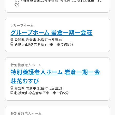
分） ・名古屋高速11号小牧線「堀之内ICから」（3.8km 12
分）
グループホーム
グループホーム 岩倉一期一会荘
愛知県 岩倉市 北島町七反田35
名鉄犬山線「岩倉駅」下車 車で約５分
特別養護老人ホーム
特別養護老人ホーム 岩倉一期一会
荘花むすび
愛知県 岩倉市 北島町七反田15
名鉄犬山線岩倉駅下車 車で約5分
特別養護老人ホーム