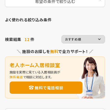
希望の条件で絞り込む
よく使われる絞り込み条件
検索結果
12
件
＼ 施設のお探しを
無料
で全力サポート！ ／
老人ホーム入居相談室
施設を実際に見ている入居相談員が
無料電話
で相談に対応します。
無料で電話相談