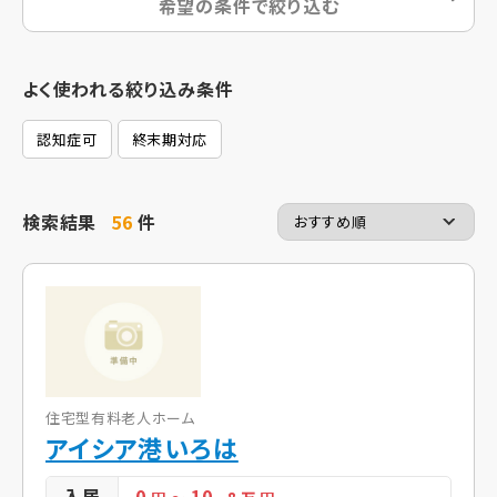
希望の条件で絞り込む
よく使われる絞り込み条件
認知症可
終末期対応
検索結果
56
件
住宅型有料老人ホーム
アイシア港いろは
入居
0
10