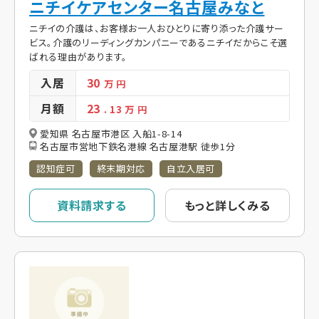
ニチイケアセンター名古屋みなと
ニチイの介護は、お客様お一人おひとりに寄り添った介護サー
ビス。介護のリーディングカンパニーであるニチイだからこそ選
ばれる理由があります。
入居
30
万 円
月額
23
. 13
万 円
愛知県 名古屋市港区 入船1-8-14
名古屋市営地下鉄名港線 名古屋港駅 徒歩1分
認知症可
終末期対応
自立入居可
資料請求する
もっと詳しくみる