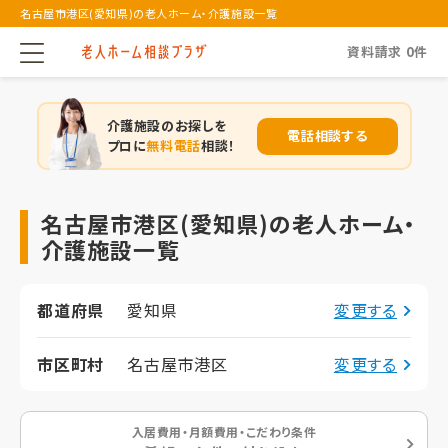
名古屋市港区(愛知県)の老人ホーム・介護施設一覧
資料請求
0
件
介護施設のお探しを
電話相談する
プロに
無料電話
相談！
名古屋市港区(愛知県)の老人ホーム・
介護施設一覧
都道府県
愛知県
変更する
市区町村
名古屋市港区
変更する
入居費用・月額費用・こだわり条件