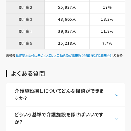
55,937人
17％
要介護２
43,665人
13.3％
要介護３
39,037人
11.8％
要介護４
25,218人
7.7％
要介護５
総務省
住民基本台帳に基づく人口、人口動態及び世帯数（令和3年1月1日現在）
より抜粋
よくある質問
介護施設探しについてどんな相談ができま
すか？
どういう基準で介護施設を探せばいいです
か？