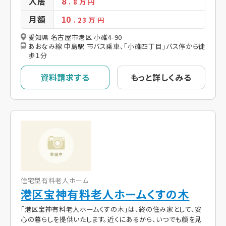
入居
8
. 8
万 円
月額
10
. 23
万 円
愛知県 名古屋市港区 小碓4-90
あおなみ線 中島駅 市バス乗車、「小碓四丁目」バス停から徒
歩１分
資料請求する
もっと詳しくみる
住宅型有料老人ホーム
港区宝神有料老人ホームくすの木
「港区宝神有料老人ホームくすの木」は、終の住み家として、安
心の暮らしを提供いたします。近くにあるから、いつでも顔を見