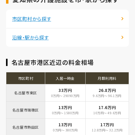
市区町村から探す
沿線・駅から探す
名古屋市港区近辺の料金相場
市区町村
入居一時金
月額利用料
33万円
26.8万円
名古屋市東区
0万円～ 29090万円
9.6万円～ 96.1万円
13万円
17.6万円
名古屋市瑞穂区
0万円～ 1580万円
10万円～ 49.6万円
13万円
17万円
名古屋市熱田区
0万円～ 380万円
12.8万円～ 32.2万円