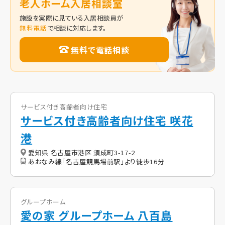
老人ホーム入居相談室
施設を実際に見ている入居相談員が
無料電話
で相談に対応します。
無料で電話相談
サービス付き高齢者向け住宅
サービス付き高齢者向け住宅 咲花
港
愛知県 名古屋市港区 須成町3-17-2
あおなみ線「名古屋競馬場前駅」より徒歩16分
グループホーム
愛の家 グループホーム 八百島