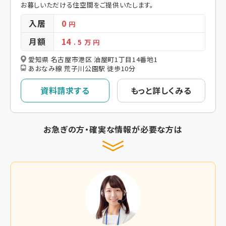
お暮しいただける住空間をご提供いたします。
入居
0
円
月額
14
. 5
万 円
愛知県 名古屋市港区 油屋町1丁目14番地1
あおなみ線 荒子川公園駅 徒歩10分
資料請求する
もっと詳しくみる
お急ぎの方・確実な情報が必要な方は