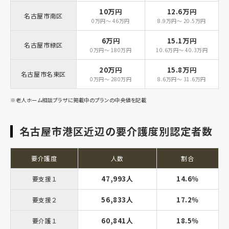
10万円
12.6万円
名古屋市南区
0万円～ 46万円
8.9万円～ 20.5万円
6万円
15.1万円
名古屋市緑区
0万円～ 180万円
10.6万円～ 40.3万円
20万円
15.8万円
名古屋市名東区
0万円～ 280万円
8.6万円～ 31.6万円
※老人ホーム相談プラザに掲載中のプランの中央値を記載
名古屋市港区近辺の要介護度別認定者数
要介護度
人数
割合
47,993人
14.6％
要支援１
56,833人
17.2％
要支援２
60,841人
18.5％
要介護１