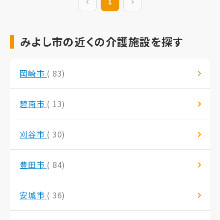
前の20件
1
次の20件
みよし市の近くの介護施設を探す
岡崎市
( 83)
碧南市
( 13)
刈谷市
( 30)
豊田市
( 84)
安城市
( 36)