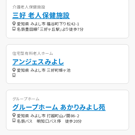
介護老人保健施設
三好 老人保健施設
愛知県 みよし市 福谷町下り松42-1
名鉄豊田線「三好ヶ丘駅」より徒歩7分
住宅型有料老人ホーム
アンジェスみよし
愛知県 みよし市 三好町蜂ヶ池
グループホーム
グループホーム あかりみよし苑
愛知県 みよし市 打越町山ノ間86-2
名鉄バス 明知口バス停 徒歩20分