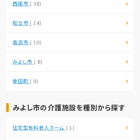
西尾市
( 38)
知立市
( 14)
高浜市
( 10)
みよし市
( 8)
幸田町
( 9)
みよし市の介護施設を種別から探す
住宅型有料老人ホーム
( 1)