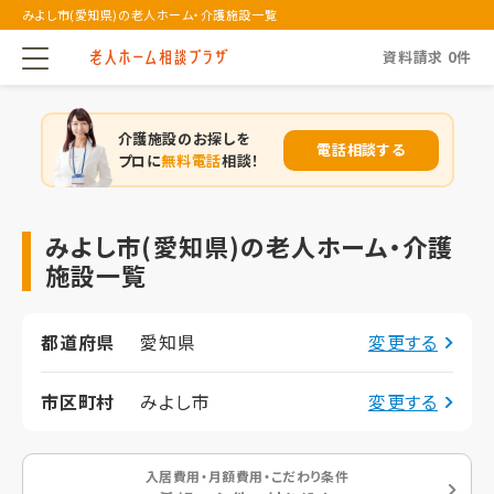
みよし市(愛知県)の老人ホーム・介護施設一覧
資料請求
0
件
介護施設のお探しを
電話相談する
プロに
無料電話
相談！
みよし市(愛知県)の老人ホーム・介護
施設一覧
都道府県
愛知県
変更する
市区町村
みよし市
変更する
入居費用・月額費用・こだわり条件