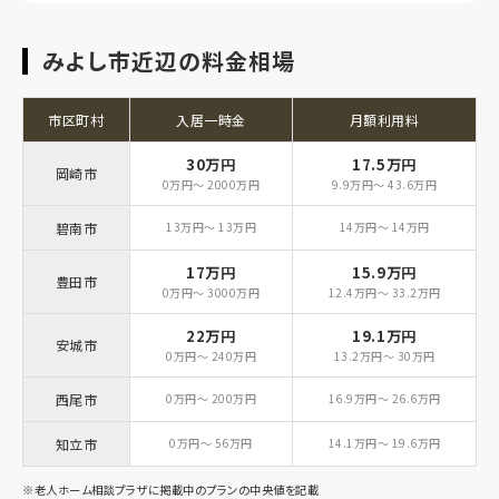
みよし市近辺の料金相場
市区町村
入居一時金
月額利用料
30万円
17.5万円
岡崎市
0万円～ 2000万円
9.9万円～ 43.6万円
碧南市
13万円～ 13万円
14万円～ 14万円
17万円
15.9万円
豊田市
0万円～ 3000万円
12.4万円～ 33.2万円
22万円
19.1万円
安城市
0万円～ 240万円
13.2万円～ 30万円
西尾市
0万円～ 200万円
16.9万円～ 26.6万円
知立市
0万円～ 56万円
14.1万円～ 19.6万円
※老人ホーム相談プラザに掲載中のプランの中央値を記載