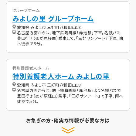
グループホーム
みよしの里 グループホーム
愛知県 みよし市 三好町八和田山18
名古屋方面からは、地下鉄鶴舞線「赤池駅」下車。名鉄バス
豊田行き（衣が原経由）乗車して、「三好サンアート」 下車。南
へ徒歩で５分。
特別養護老人ホーム
特別養護老人ホーム みよしの里
愛知県 みよし市 三好町八和田山18
名古屋方面からは、地下鉄舞鶴線「赤池駅」より名鉄バスで
豊田行き（衣が原経由）乗車、「三好サンアート」で下車、南へ
徒歩で５分。
お急ぎの方・確実な情報が必要な方は