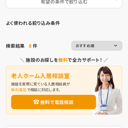
希望の条件で絞り込む
よく使われる絞り込み条件
検索結果
8
件
＼ 施設のお探しを
無料
で全力サポート！ ／
老人ホーム入居相談室
施設を実際に見ている入居相談員が
無料電話
で相談に対応します。
無料で電話相談