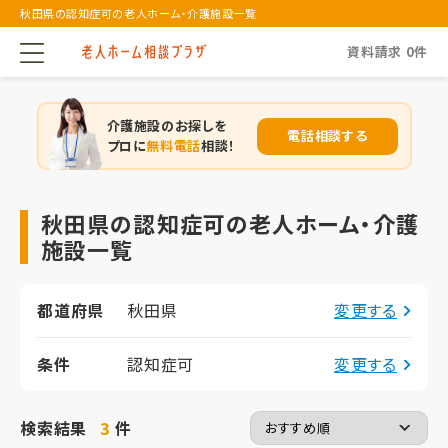
秋田県の認知症可の老人ホーム・介護施設一覧
資料請求
0
件
介護施設のお探しを
電話相談する
プロに
無料電話
相談！
秋田県の認知症可の老人ホーム・介護
施設一覧
都道府県
秋田県
変更する
条件
認知症可
変更する
検索結果
3
件