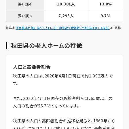
10,301人
13.8％
要介護４
7,293人
9.7％
要介護５
総務省
住民基本台帳に基づく人口、人口動態及び世帯数（令和3年1月1日現在）
より抜粋
秋田県の老人ホームの特徴
人口と高齢者割合
秋田県の人口は、2020年4月1日現在で約1,092万人で
す。
また、2020年4月1日現在の高齢者割合は、65歳以上の
人口の割合が26.7％となっています。
秋田県の人口と高齢者割合の推移を見ると、1960年から
2020年にかけて人口は約1,092万人となり、高齢者割合