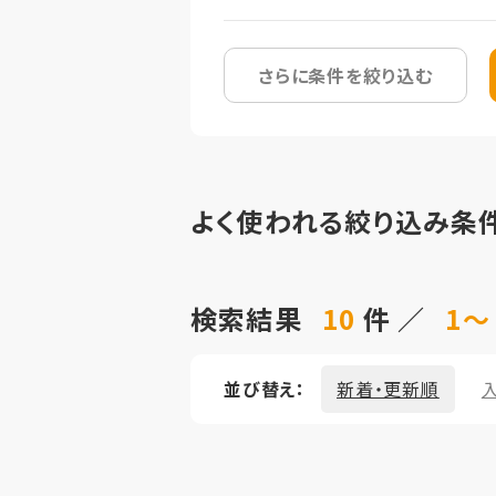
さらに条件を絞り込む
よく使われる絞り込み条
検索結果
10
件 ／
1～
並び替え：
新着・更新順