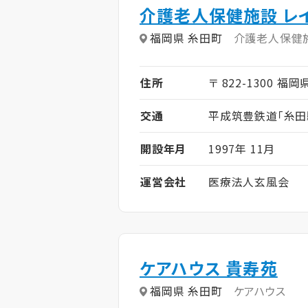
介護老人保健施設 レ
福岡県 糸田町
介護老人保健
住所
〒 822-1300 福
交通
平成筑豊鉄道「糸田
開設年月
1997年 11月
運営会社
医療法人玄風会
ケアハウス 貴寿苑
福岡県 糸田町
ケアハウス