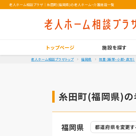
老人ホーム相談プラザ
｜
糸田町(福岡県)の老人ホーム・介護施設一覧
トップページ
施設を探す
老人ホーム相談プラザトップ
福岡県
筑豊（飯塚・小郡・直方）
糸田町(福岡県)の
福岡県
都道府県を
変更す