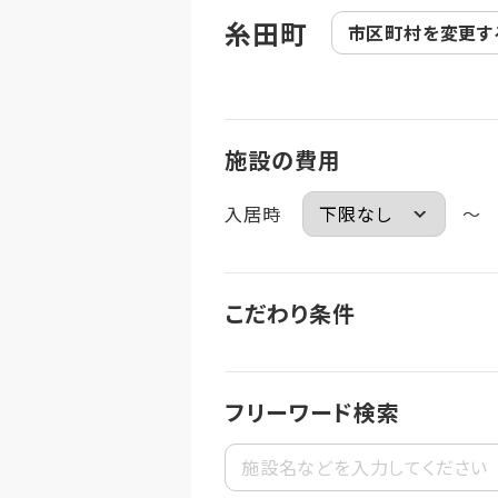
糸田町
市区町村を
変更す
施設の費用
入居時
～
こだわり条件
フリーワード検索