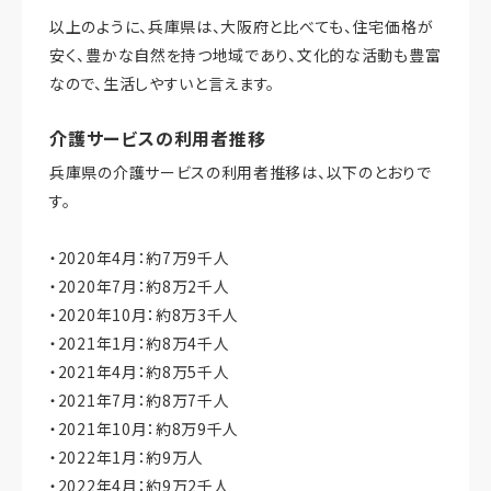
以上のように、兵庫県は、大阪府と比べても、住宅価格が
安く、豊かな自然を持つ地域であり、文化的な活動も豊富
なので、生活しやすいと言えます。
介護サービスの利用者推移
兵庫県の介護サービスの利用者推移は、以下のとおりで
す。
・2020年4月：約7万9千人
・2020年7月：約8万2千人
・2020年10月：約8万3千人
・2021年1月：約8万4千人
・2021年4月：約8万5千人
・2021年7月：約8万7千人
・2021年10月：約8万9千人
・2022年1月：約9万人
・2022年4月：約9万2千人