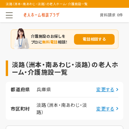
淡路（洲本・南あわじ・淡路）の老人ホーム・介護施設一覧
資料請求
0
件
介護施設のお探しを
電話相談する
プロに
無料電話
相談！
淡路（洲本・南あわじ・淡路）の老人ホ
ーム・介護施設一覧
都道府県
兵庫県
変更する
淡路（洲本・南あわじ・淡
市区町村
変更する
路）