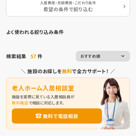
入居費用・月額費用・こだわり条件
希望の条件で絞り込む
よく使われる絞り込み条件
検索結果
57
件
＼ 施設のお探しを
無料
で全力サポート！ ／
老人ホーム入居相談室
施設を実際に見ている入居相談員が
無料電話
で相談に対応します。
無料で電話相談