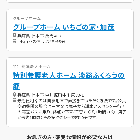
グループホーム
グループホーム いちごの家・加茂
兵庫県 洲本市 桑間492
「七曲バス停」より徒歩5分
特別養護老人ホーム
特別養護老人ホーム 淡路ふくろうの
郷
兵庫県 洲本市 中川原町中川原28-1
最も便利なのは自家用車で直接きていただく方法です。公共
交通機関の場合は三宮又は舞子から洲本バスセンター行き
の高速バスに乗り、終点で下車(三宮から約1時間30分、舞子
から約1時間）その後タクシーで約10分です。
お急ぎの方・確実な情報が必要な方は