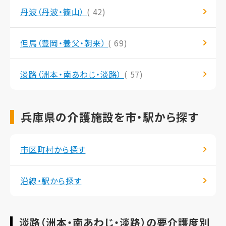
丹波（丹波・篠山）
( 42)
但馬（豊岡・養父・朝来）
( 69)
淡路（洲本・南あわじ・淡路）
( 57)
兵庫県の介護施設を市・駅から探す
市区町村から探す
沿線・駅から探す
淡路（洲本・南あわじ・淡路）の要介護度別