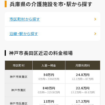
兵庫県の介護施設を市・駅から探す
市区町村から探す
沿線・駅から探す
神戸市長田区近辺の料金相場
市区町村
入居一時金
月額利用料
50万円
24.8万円
神戸市東灘区
0万円～ 5960万円
12.3万円～ 87万円
840万円
22.6万円
神戸市灘区
0万円～ 22538万円
13.2万円～ 69.8万円
13万円
17.2万円
神戸市兵庫区