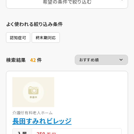
希望の条件で絞り込む
よく使われる絞り込み条件
認知症可
終末期対応
検索結果
42
件
介護付有料老人ホーム
長田すみれビレッジ
入居
250