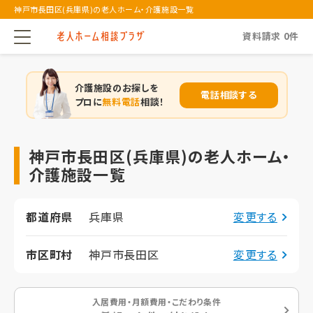
神戸市長田区(兵庫県)の老人ホーム・介護施設一覧
資料請求
0
件
介護施設のお探しを
電話相談する
プロに
無料電話
相談！
神戸市長田区(兵庫県)の老人ホーム・
介護施設一覧
都道府県
兵庫県
変更する
市区町村
神戸市長田区
変更する
入居費用・月額費用・こだわり条件