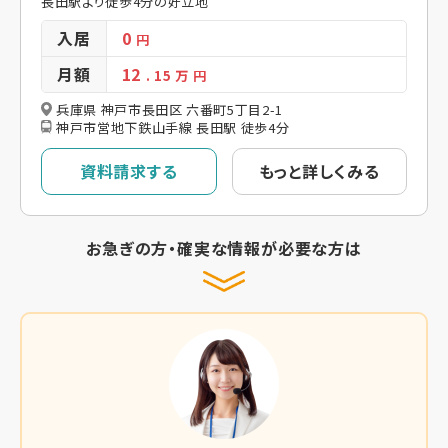
長田駅より徒歩4分の好立地
入居
0
円
月額
12
. 15
万 円
兵庫県 神戸市長田区 六番町5丁目2-1
神戸市営地下鉄山手線 長田駅 徒歩4分
資料請求する
もっと詳しくみる
お急ぎの方・確実な情報が必要な方は