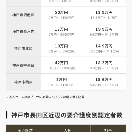
0万円～ 440万円
8.9万円～ 26.3万円
50万円
18.9万円
神戸市須磨区
0万円～ 2458万円
16.5万円～ 41万円
17万円
19.9万円
神戸市垂水区
0万円～ 8960万円
9.8万円～ 64.3万円
10万円
14.9万円
神戸市北区
0万円～ 1550万円
10.1万円～ 24.1万円
42万円
18.2万円
神戸市中央区
0万円～ 11200万円
9.8万円～ 31.9万円
8万円
15.6万円
神戸市西区
0万円～ 3428万円
5.6万円～ 47.5万円
※老人ホーム相談プラザに掲載中のプランの中央値を記載
神戸市長田区近辺の要介護度別認定者数
要介護度
人数
割合