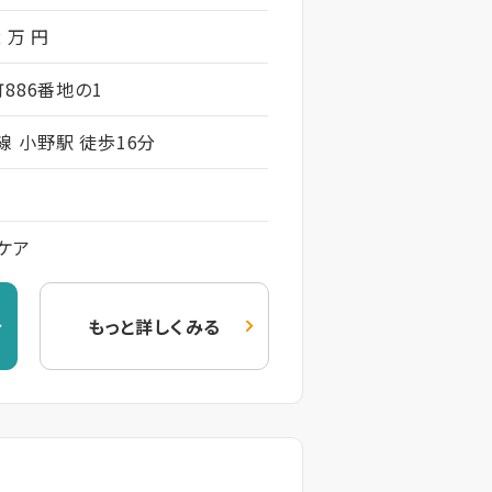
2 万 円
886番地の1
 小野駅 徒歩16分
ケア
もっと詳しくみる