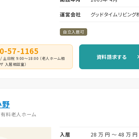
運営会社
グッドタイムリビング
自立入居可
0-57-1165
資料請求する
 / 土日祝 9:00～18:00 （老人ホーム相
ザ 入居相談室）
小野
付有料老人ホーム
入居
28 万 円 ～ 48 万 円