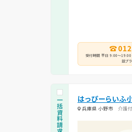
012
受付時間 平日 9:00～19:00
談プラ
はっぴーらいふ
兵庫県 小野市
介護