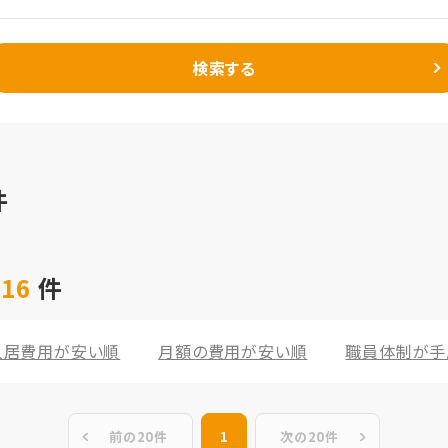
検索する
件
 16
件
入居費用が安い順
月額の費用が安い順
職員体制が手
前の20件
1
次の20件