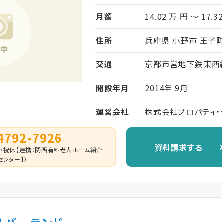
月額
14.02 万 円 ～ 17.3
住所
兵庫県 小野市 王子町
交通
京都市営地下鉄東西線
開設年月
2014年 9月
運営会社
株式会社プロパティ・
4792-7926
資料請求する
0 （日・祝休【連携：関西有料老人ホーム紹介
センター】）