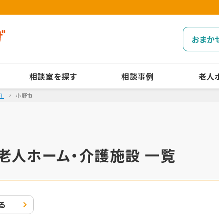
おまか
相談室を探す
相談事例
老人
）
小野市
老人ホーム・介護施設 一覧
る