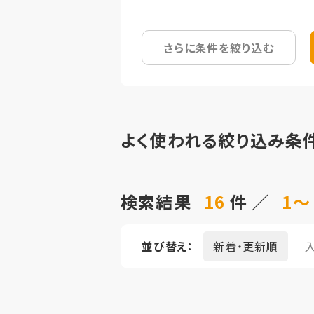
さらに条件を絞り込む
よく使われる絞り込み条
検索結果
16
件 ／
1～
並び替え：
新着・更新順