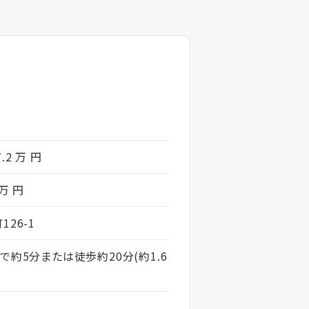
7.2 万 円
 万 円
26-1
で約5分または徒歩約20分(約1.6