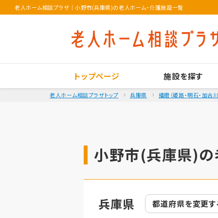
老人ホーム相談プラザ
｜
小野市(兵庫県)の老人ホーム・介護施設一覧
トップページ
施設を探す
老人ホーム相談プラザトップ
兵庫県
播磨（姫路・明石・加古川
小野市(兵庫県)の
兵庫県
都道府県を
変更す