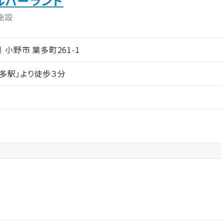
ルバーランド
施設
庫県 小野市 葉多町261-1
多駅」より徒歩３分
ム