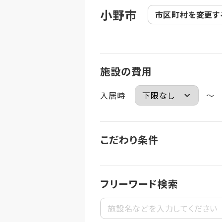
小野市
市区町村を
変更す
施設の費用
入居時
～
こだわり条件
フリーワード検索