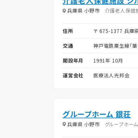
介護老人保健施設 シ
兵庫県 小野市
介護老人保健
住所
〒 675-1377 兵
交通
神戸電鉄粟生線「葉
開設年月
1991年 10月
運営会社
医療法人光邦会
グループホーム 銀荘
兵庫県 小野市
グループホー