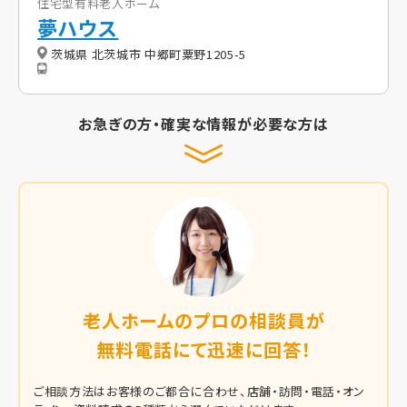
住宅型有料老人ホーム
夢ハウス
茨城県 北茨城市 中郷町粟野1205-5
お急ぎの方・確実な情報が必要な方は
老人ホームのプロの相談員が
無料電話にて迅速に回答！
ご相談方法はお客様のご都合に合わせ、店舗・訪問・電話・オン