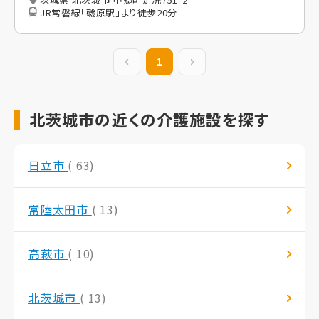
JR常磐線「磯原駅」より徒歩20分
前の20件
1
次の20件
北茨城市の近くの介護施設を探す
日立市
( 63)
常陸太田市
( 13)
高萩市
( 10)
北茨城市
( 13)