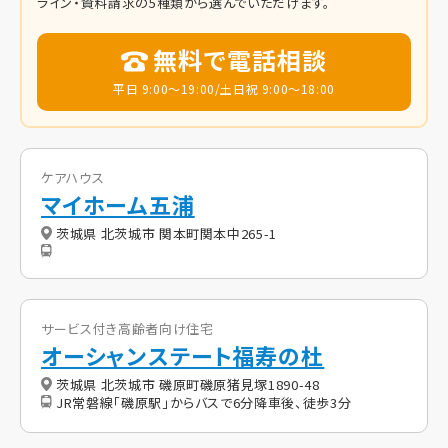
ライン・資料請求の5種類から選んでいただけます。
無料で電話相談
平日 9:00～19:00/土日祝 9:00～18:00
ケアハウス
マイホーム五浦
茨城県 北茨城市 関本町関本中265-1
サービス付き高齢者向け住宅
オーシャンステート福寿の杜
茨城県 北茨城市 磯原町磯原猪見塚1890-48
JR常磐線「磯原駅」からバスで6分降車後、徒歩3分