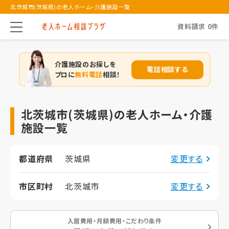
北茨城市(茨城県)の老人ホーム・介護施設一覧
資料請求
0
件
介護施設のお探しを
電話相談する
プロに
無料電話
相談！
北茨城市(茨城県)の老人ホーム・介護
施設一覧
都道府県
茨城県
変更する
市区町村
北茨城市
変更する
入居費用・月額費用・こだわり条件