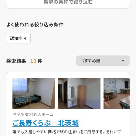
希望の条件で絞り込む
よく使われる絞り込み条件
認知症可
検索結果
13
件
住宅型有料老人ホーム
ご長寿くらぶ 北茨城
誰でも入居しやすい価格で終の住まいをご用意する。それがご