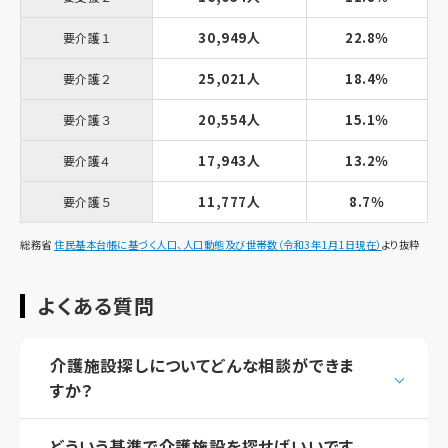
30,949人
22.8％
要介護１
25,021人
18.4％
要介護２
20,554人
15.1％
要介護３
17,943人
13.2％
要介護４
11,777人
8.7％
要介護５
総務省
住民基本台帳に基づく人口、人口動態及び世帯数（令和3年1月1日現在）
より抜粋
よくある質問
介護施設探しについてどんな相談ができま
すか？
どういう基準で介護施設を探せばいいです