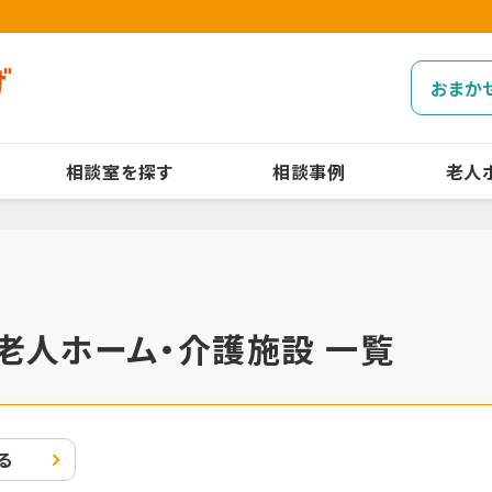
おまか
相談室を探す
相談事例
老人
老人ホーム・介護施設 一覧
る