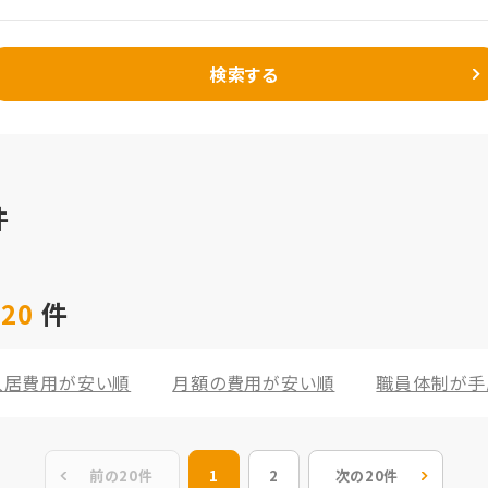
検索する
件
 20
件
入居費用が安い順
月額の費用が安い順
職員体制が手
前の20件
1
2
次の20件