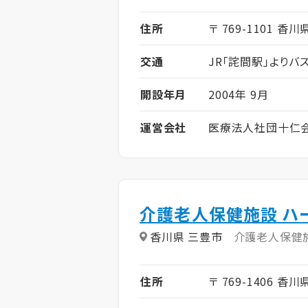
住所
〒 769-1101 香
交通
JR「詫間駅」よりバス
開設年月
2004年 9月
運営会社
医療法人社団十仁
介護老人保健施設 ハ
香川県 三豊市
介護老人保健
住所
〒 769-1406 香