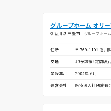
グループホーム オリ
香川県 三豊市
グループホー
住所
〒 769-1101 香
交通
JR予讃線「詫間駅」
開設年月
2004年 6月
運営会社
医療法人社団愛有