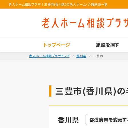
老人ホーム相談プラザ
｜
三豊市(香川県)の老人ホーム・介護施設一覧
トップページ
施設を探す
老人ホーム相談プラザトップ
香川県
三豊市
三豊市(香川県)の
香川県
都道府県を
変更す