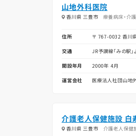
山地外科医院
香川県 三豊市
療養病床・介
住所
〒 767-0032 香
交通
JR予讃線「みの駅」
開設年月
2000年 4月
運営会社
医療法人社団山地
介護老人保健施設 白
香川県 三豊市
介護老人保健