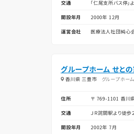
交通
「仁尾支所バス停」よ
開設年月
2000年 12月
運営会社
医療法人社団純心
グループホーム せとの
香川県 三豊市
グループホー
住所
〒 769-1101 香
交通
ＪＲ詫間駅より徒歩
開設年月
2002年 7月