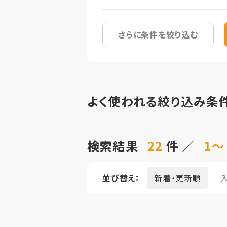
さらに条件を絞り込む
よく使われる絞り込み条
検索結果
22
件 ／
1～
並び替え：
新着・更新順