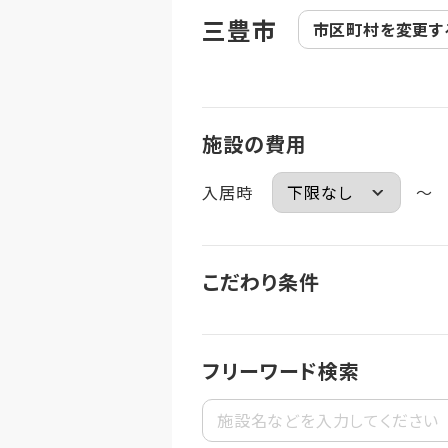
三豊市
市区町村を
変更す
施設の費用
入居時
～
こだわり条件
フリーワード検索