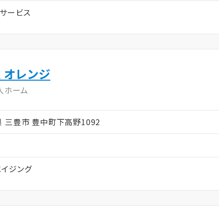
サービス
 オレンジ
人ホーム
川県 三豊市 豊中町下高野1092
イジング