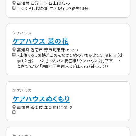
高知県 四万十市 右山1973-6
土佐くろしお鉄道「中村駅」より徒歩15分
ケアハウス
ケアハウス 菜の花
高知県 香南市 野市町東野1632-3
・土佐くろしお鉄道ごめんなはり線のいち駅より０．９ｋｍ（徒
歩１２分） ・とさでんバス安芸線「ケアハウス前」下車 ・
とさでんバス「東野」下車南入る約１ｋｍ（徒歩５分）
ケアハウス
ケアハウスぬくもり
高知県 香南市 赤岡町11161-2