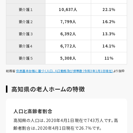
10,637人
22.1％
要介護１
7,799人
16.2％
要介護２
6,392人
13.3％
要介護３
6,772人
14.1％
要介護４
5,308人
11％
要介護５
総務省
住民基本台帳に基づく人口、人口動態及び世帯数（令和3年1月1日現在）
より抜粋
高知県の老人ホームの特徴
人口と高齢者割合
高知県の人口は、2020年4月1日現在で743万人です。高
齢者割合は、2020年4月1日現在で26.7％です。