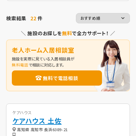
検索結果
22
件
＼ 施設のお探しを
無料
で全力サポート！ ／
老人ホーム入居相談室
施設を実際に見ている入居相談員が
無料電話
で相談に対応します。
無料で電話相談
ケアハウス
ケアハウス 土佐
高知県 高知市 長浜6389-21