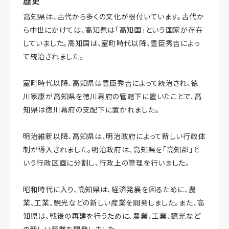
歴史
高知県は、古代から多くの文化が根付いています。古代か
ら中世にかけては、高知県は「高知国」という国家が存在
していました。高知国は、室町時代以降、豊臣秀吉によっ
て統治されました。
室町時代以降、高知県は豊臣秀吉によって統治され、徳
川家康が高知県を徳川幕府の管轄下に置いたことで、高
知県は徳川幕府の支配下に置かれました。
明治維新以降、高知県は、明治政府によって新しい行政体
制が導入されました。明治政府は、高知県を「高知郡」と
いう行政区画に分割し、行政上の管理を行いました。
昭和時代に入り、高知県は、経済発展を図るために、農
業、工業、観光などの新しい産業を開発しました。また、高
知県は、戦後の再建を行うために、農業、工業、観光など