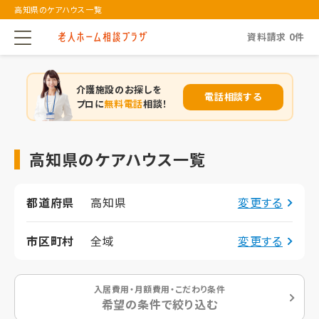
高知県のケアハウス一覧
資料請求
0
件
介護施設のお探しを
電話相談する
プロに
無料電話
相談！
高知県のケアハウス一覧
都道府県
高知県
変更する
市区町村
全域
変更する
入居費用・月額費用・こだわり条件
希望の条件で絞り込む