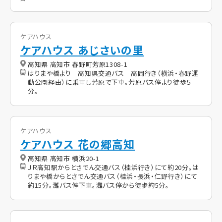
ケアハウス
ケアハウス あじさいの里
高知県 高知市 春野町芳原1308-1
はりまや橋より 高知県交通バス 高岡行き（横浜・春野運
動公園経由）に乗車し芳原で下車。芳原バス停より徒歩５
分。
ケアハウス
ケアハウス 花の郷高知
高知県 高知市 横浜20-1
ＪＲ高知駅からとさでん交通バス（桂浜行き）にて約20分。は
りまや橋からとさでん交通バス（桂浜・長浜・仁野行き）にて
約15分。灘バス停下車。灘バス停から徒歩約5分。