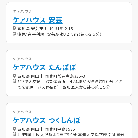
ケアハウス
ケアハウス 安芸
高知県 安芸市 川北甲1812-15
後免?奈半利線：安芸駅より２Ｋｍ（徒歩２５分）
ケアハウス
ケアハウス たんぽぽ
高知県 南国市 岡豊町常通寺島335-3
とさでん交通 バス停留所 小蓮橋から徒歩約１０分 とさ
でん交通 バス停留所 高知医大から徒歩約１５分
ケアハウス
ケアハウス つくしんぼ
高知県 南国市 岡豊町中島1535
ＪＲ四国土佐大津駅より車で10分 高知大学医学部南側国分