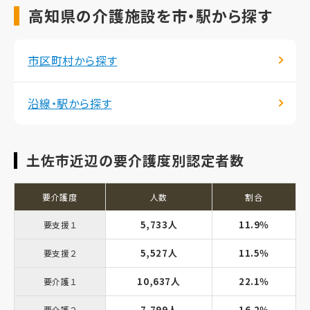
高知県の介護施設を市・駅から探す
市区町村から探す
沿線・駅から探す
土佐市近辺の要介護度別認定者数
要介護度
人数
割合
5,733人
11.9％
要支援１
5,527人
11.5％
要支援２
10,637人
22.1％
要介護１
7,799人
16.2％
要介護２