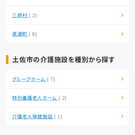
三原村
( 2)
黒潮町
( 6)
土佐市の介護施設を種別から探す
グループホーム
( 7)
特別養護老人ホーム
( 2)
介護老人保健施設
( 1)