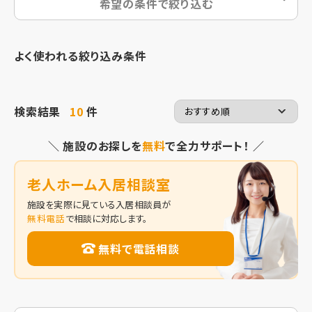
希望の条件で絞り込む
よく使われる絞り込み条件
検索結果
10
件
＼ 施設のお探しを
無料
で全力サポート！ ／
老人ホーム入居相談室
施設を実際に見ている入居相談員が
無料電話
で相談に対応します。
無料で電話相談