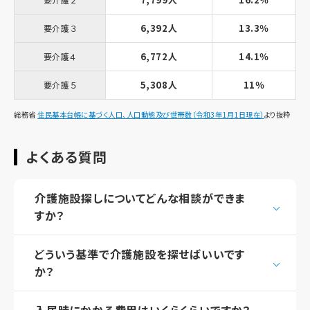
6,392人
13.3％
要介護３
6,772人
14.1％
要介護４
5,308人
11％
要介護５
総務省
住民基本台帳に基づく人口、人口動態及び世帯数（令和3年1月1日現在）
より抜粋
よくある質問
介護施設探しについてどんな相談ができま
すか？
どういう基準で介護施設を探せばいいです
か？
入居時にかかる費用はいくらくらいですか？