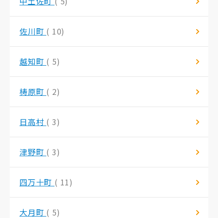
中土佐町
( 5)
佐川町
( 10)
越知町
( 5)
梼原町
( 2)
日高村
( 3)
津野町
( 3)
四万十町
( 11)
大月町
( 5)