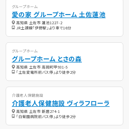
グループホーム
愛の家 グループホーム 土佐蓮池
高知県 土佐市 蓮池1227-2
JR土讃線「伊野駅」より車で16分
グループホーム
グループホーム とさの森
高知県 土佐市 高岡町甲931-5
「土佐変電所前バス停」より徒歩2分
介護老人保健施設
介護老人保健施設 ヴィラフローラ
高知県 土佐市 新居274-1
「白菊園病院前バス停」より徒歩2分