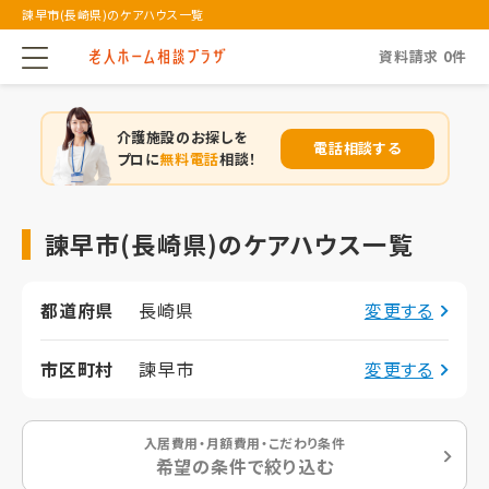
諫早市(長崎県)のケアハウス一覧
資料請求
0
件
介護施設のお探しを
電話相談する
プロに
無料電話
相談！
諫早市(長崎県)のケアハウス一覧
都道府県
長崎県
変更する
市区町村
諫早市
変更する
入居費用・月額費用・こだわり条件
希望の条件で絞り込む