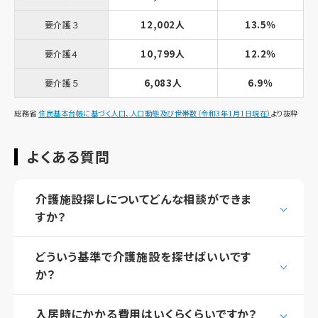
12,002人
13.5％
要介護３
10,799人
12.2％
要介護４
6,083人
6.9％
要介護５
総務省
住民基本台帳に基づく人口、人口動態及び世帯数（令和3年1月1日現在）
より抜粋
よくある質問
介護施設探しについてどんな相談ができま
すか？
どういう基準で介護施設を探せばいいです
か？
入居時にかかる費用はいくらくらいですか？