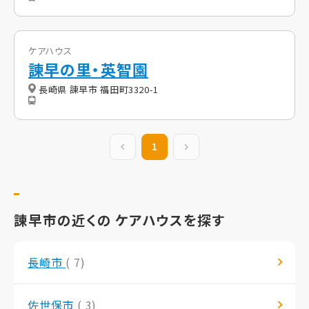
ケアハウス
諫早の里・英智園
長崎県 諫早市 福田町3320-1
前の20件
1
次の20件
諫早市の近くの ケアハウスを探す
長崎市
( 7)
佐世保市
( 3)