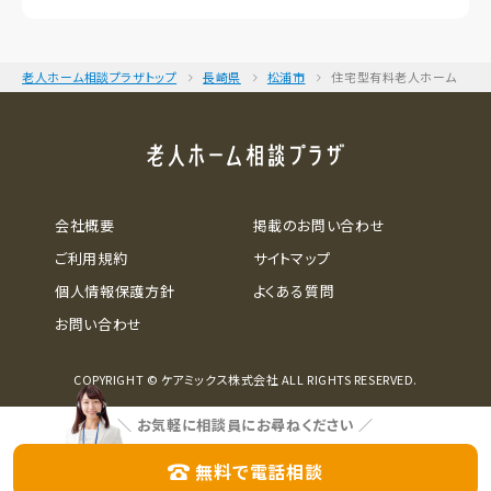
老人ホーム相談プラザトップ
長崎県
松浦市
住宅型有料老人ホーム
会社概要
掲載のお問い合わせ
ご利用規約
サイトマップ
個人情報保護方針
よくある質問
お問い合わせ
COPYRIGHT © ケアミックス株式会社 ALL RIGHTS RESERVED.
＼
お気軽に相談員にお尋ねください
／
無料で電話相談