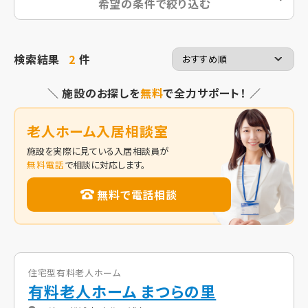
希望の条件で絞り込む
検索結果
2
件
＼ 施設のお探しを
無料
で全力サポート！ ／
老人ホーム入居相談室
施設を実際に見ている入居相談員が
無料電話
で相談に対応します。
無料で電話相談
住宅型有料老人ホーム
有料老人ホーム まつらの里