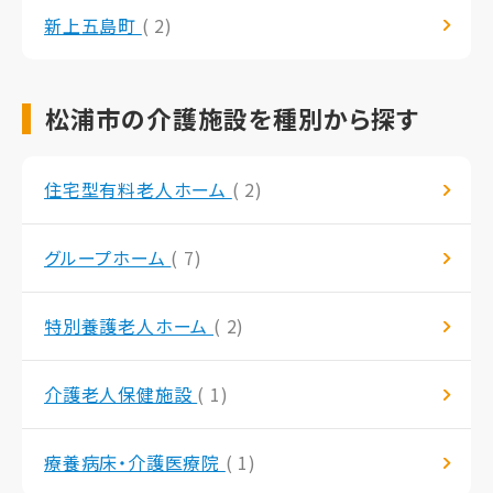
新上五島町
( 2)
松浦市の介護施設を種別から探す
住宅型有料老人ホーム
( 2)
グループホーム
( 7)
特別養護老人ホーム
( 2)
介護老人保健施設
( 1)
療養病床・介護医療院
( 1)