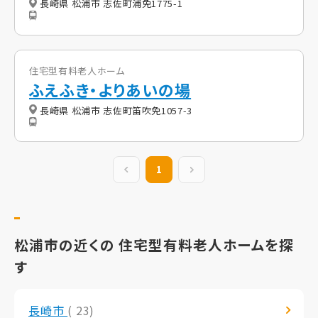
長崎県 松浦市 志佐町浦免1775-1
住宅型有料老人ホーム
ふえふき・よりあいの場
長崎県 松浦市 志佐町笛吹免1057-3
前の20件
1
次の20件
松浦市の近くの 住宅型有料老人ホームを探
す
長崎市
( 23)