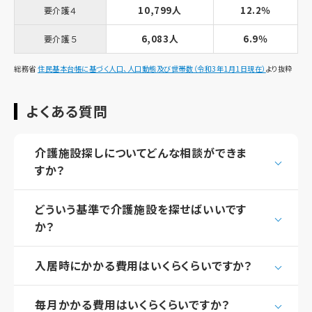
10,799人
12.2％
要介護４
6,083人
6.9％
要介護５
総務省
住民基本台帳に基づく人口、人口動態及び世帯数（令和3年1月1日現在）
より抜粋
よくある質問
介護施設探しについてどんな相談ができま
すか？
どういう基準で介護施設を探せばいいです
か？
入居時にかかる費用はいくらくらいですか？
毎月かかる費用はいくらくらいですか？