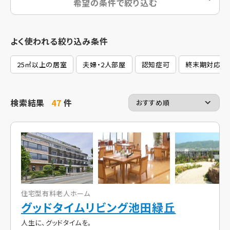
希望の条件で絞り込む
よく使われる絞り込み条件
25㎡以上の居室
夫婦・2人部屋
認知症可
終末期対応
検索結果
47
件
住宅型有料老人ホーム
グッドタイムリビング池田緑丘
人生に、グッドタイムを。