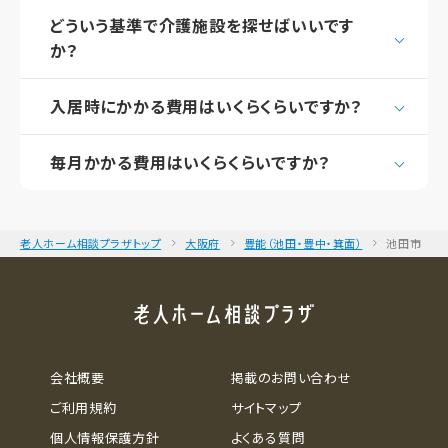
どういう基準で介護施設を探せばいいです
か？
入居時にかかる費用はいくらくらいですか？
毎月かかる費用はいくらくらいですか？
老人ホーム相談プラザトップ
大阪府
豊能（池田・豊中・箕面）
池田市
会社概要
掲載のお問い合わせ
ご利用規約
サイトマップ
個人情報保護方針
よくある質問