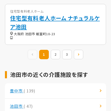
住宅型有料老人ホーム
住宅型有料老人ホーム ナチュラルケ
ア池田
大阪府 池田市 姫室町10-23
前の20件
1
2
3
次の20件
池田市の近くの介護施設を探す
豊中市
( 139)
池田市
( 47)