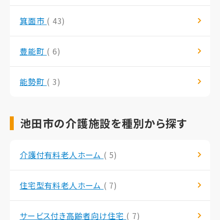
箕面市
( 43)
豊能町
( 6)
能勢町
( 3)
池田市の介護施設を種別から探す
介護付有料老人ホーム
( 5)
住宅型有料老人ホーム
( 7)
サービス付き高齢者向け住宅
( 7)