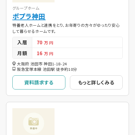
グループホーム
ポプラ神田
特養老人ホームと連携をとり、お年寄りの方々がゆったり安心
して暮らせるホームです。
入居
70
万 円
月額
16
万 円
大阪府 池田市 神田1-18-24
阪急宝塚本線 池田駅 徒歩約10分
資料請求する
もっと詳しくみる