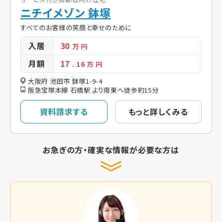
ニチイメゾン 鉢塚
すべてのお客様の笑顔と幸せのために
入居
30
万 円
月額
17
. 16
万 円
大阪府 池田市 鉢塚1-9-4
阪急宝塚本線 石橋駅 より南東へ徒歩約15分
資料請求する
もっと詳しくみる
お急ぎの方・確実な情報が必要な方は