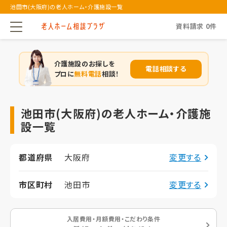
池田市(大阪府)の老人ホーム・介護施設一覧
資料請求
0
件
介護施設のお探しを
電話相談する
プロに
無料電話
相談！
池田市(大阪府)の老人ホーム・介護施
設一覧
都道府県
大阪府
変更する
市区町村
池田市
変更する
入居費用・月額費用・こだわり条件