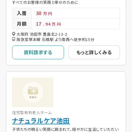
すべてのお客様の笑顔と幸せのために
入居
30
万 円
月額
17
. 94
万 円
大阪府 池田市 豊島北2-13-2
阪急宝塚本線 石橋駅 より南西へ徒歩約15分
資料請求する
もっと詳しくみる
住宅型有料老人ホーム
ナチュラルケア池田
子供たちの明るい笑顔に囲まれて、穏やかに生活していただい