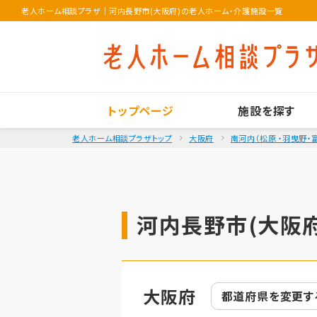
老人ホーム相談プラザ
｜
河内長野市(大阪府)の老人ホーム・介護施設一覧
トップページ
施設を探す
老人ホーム相談プラザトップ
大阪府
南河内（松原 ・羽曳野・
河内長野市(大阪府
大阪府
都道府県を
変更す