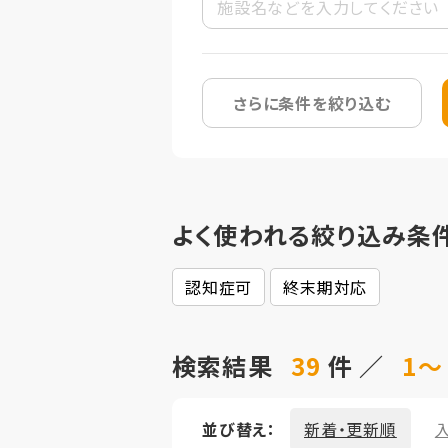
さらに条件を絞り込む
よく使われる絞り込み条
認知症可
終末期対応
検索結果
39
件 ／
1～
並び替え：
新着・更新順