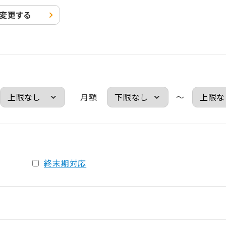
変更する
月額
～
終末期対応