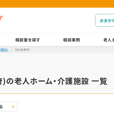
おまか
相談室を探す
相談事例
老人
富田林）
河内長野市
)の老人ホーム・介護施設 一覧
る