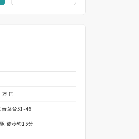
6 万 円
青葉台51-46
駅 徒歩約15分