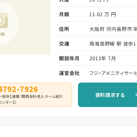
月額
11.02 万 円
住所
大阪府 河内長野市 栄
交通
南海高野線 駅 徒歩1
開設年月
2013年 7月
運営会社
フジ・アメニティサー
4792-7926
資料請求する
0 （日・祝休【連携：関西有料老人ホーム紹介
センター】）