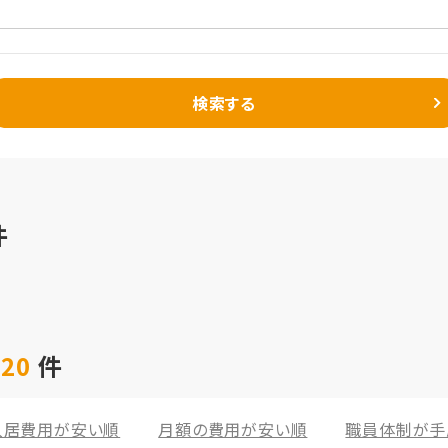
検索する
件
 20
件
入居費用が安い順
月額の費用が安い順
職員体制が手