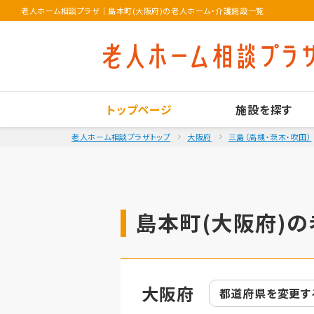
老人ホーム相談プラザ
｜
島本町(大阪府)の老人ホーム・介護施設一覧
トップページ
施設を探す
老人ホーム相談プラザトップ
大阪府
三島（高槻・茨木・吹田）
島本町(大阪府)の
大阪府
都道府県を
変更す