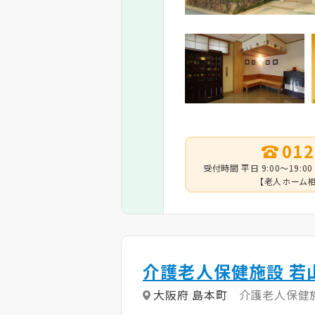
012
受付時間 平日 9:00～19:00
【老人ホーム相
介護老人保健施設 若
大阪府 島本町
介護老人保健