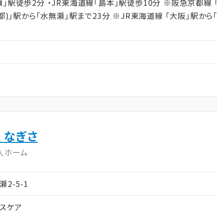
」駅徒歩2分 ・JR東海道線「島本」駅徒歩10分 ※阪急京都線 
京都)」駅から「水無瀬」駅まで23分 ※JR東海道線 「大阪」駅から
 なぎさ
人ホーム
2-5-1
スケア