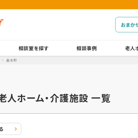
おまか
相談室を探す
相談事例
老人
島本町
老人ホーム・介護施設 一覧
る