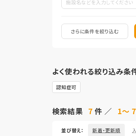
さらに条件を絞り込む
よく使われる絞り込み条
認知症可
検索結果
7
件 ／
1～ 
並び替え：
新着・更新順