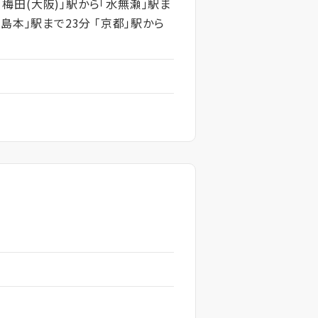
「梅田(大阪)」駅から「水無瀬」駅ま
「島本」駅まで23分 「京都」駅から