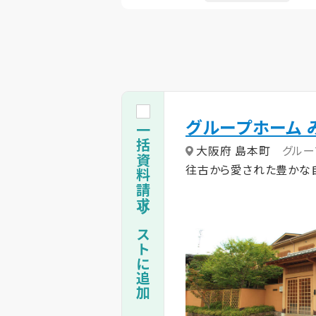
グループホーム 
一括資料請求リストに追加
大阪府 島本町
グルー
往古から愛された豊かな