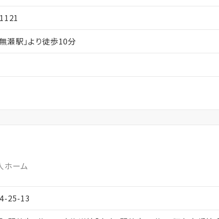
121
無瀬駅」より徒歩10分
人ホーム
-25-13