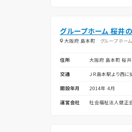
グループホーム 桜井
大阪府 島本町
グループホー
住所
大阪府 島本町 桜井4
交通
ＪＲ島本駅より西に
開設年月
2014年 4月
運営会社
社会福祉法人健正