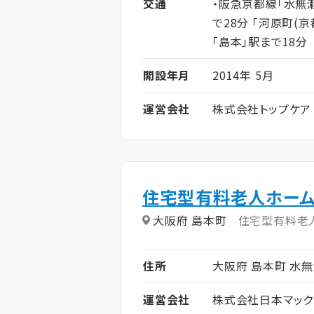
交通
・阪急京都線「水無瀬
で28分 「河原町(
「島本」駅まで18分
開設年月
2014年 5月
運営会社
株式会社トップケア
住宅型有料老人ホーム
大阪府 島本町
住宅型有料老
住所
大阪府 島本町 水無瀬
運営会社
株式会社日本マック