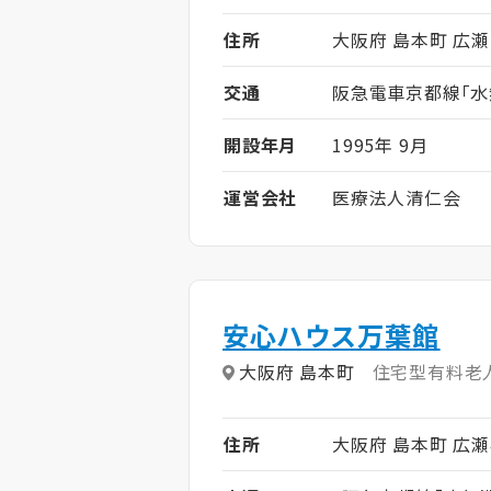
住所
大阪府 島本町 広瀬1
交通
阪急電車京都線「水
開設年月
1995年 9月
運営会社
医療法人清仁会
安心ハウス万葉館
大阪府 島本町
住宅型有料老
住所
大阪府 島本町 広瀬4