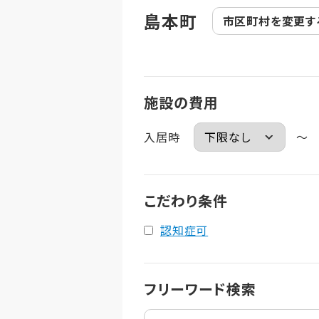
島本町
市区町村を
変更す
施設の費用
入居時
～
こだわり条件
認知症可
フリーワード検索