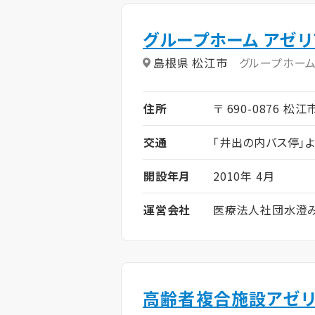
グループホーム アゼリ
島根県 松江市
グループホー
住所
〒 690-0876 松江
交通
「井出の内バス停」よ
開設年月
2010年 4月
運営会社
医療法人社団水澄
高齢者複合施設アゼ