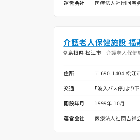
運営会社
医療法人社団回春
介護老人保健施設 福
島根県 松江市
介護老人保健
住所
〒 690-1404 松
交通
「波入バス停」より下
開設年月
1999年 10月
運営会社
医療法人社団吉祥