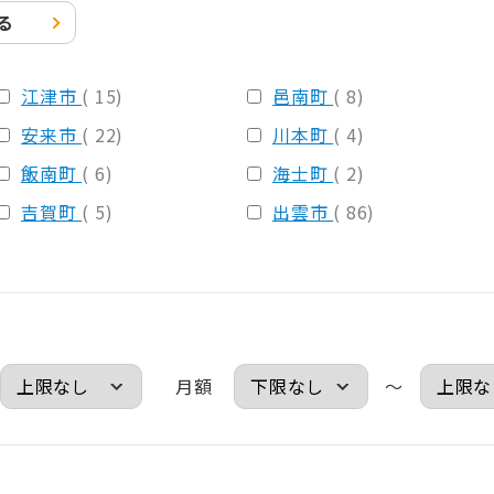
る
江津市
( 15)
邑南町
( 8)
安来市
( 22)
川本町
( 4)
飯南町
( 6)
海士町
( 2)
吉賀町
( 5)
出雲市
( 86)
月額
～