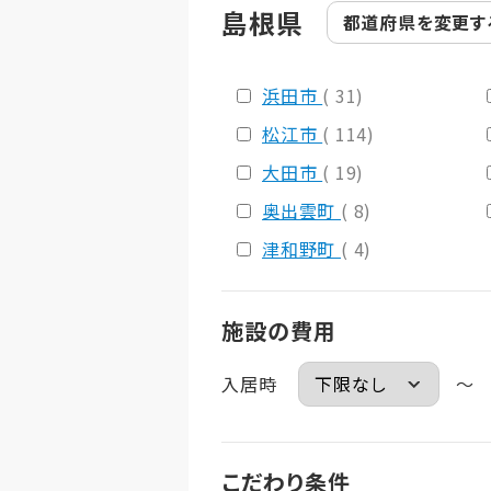
島根県
都道府県を
変更す
浜田市
( 31)
松江市
( 114)
大田市
( 19)
奥出雲町
( 8)
津和野町
( 4)
施設の費用
入居時
～
こだわり条件