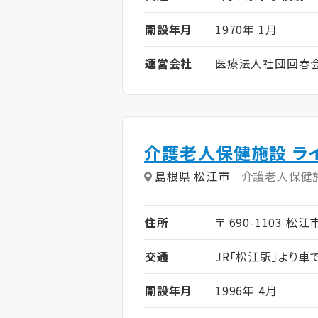
開設年月
1970年 1月
運営会社
医療法人社団回春
介護老人保健施設 ラ
島根県 松江市
介護老人保健
住所
〒 690-1103 松江
交通
JR「松江駅」より車
開設年月
1996年 4月