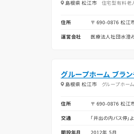
島根県 松江市
住宅型有料老
住所
〒 690-0876 松江
運営会社
医療法人社団水澄
グループホーム ブラ
島根県 松江市
グループホー
住所
〒 690-0876 松江
交通
「井出の内バス停」よ
開設年月
2012年 5月