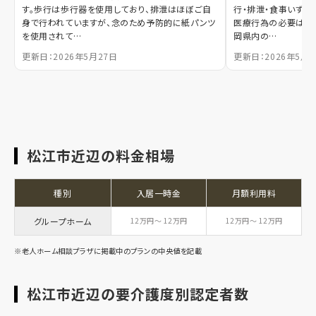
す。歩行は歩行器を使用しており、排泄はほぼご自
行・排泄・食事いずれ
身で行われていますが、念のため予防的に紙パンツ
医療行為の必要はな
を使用されて…
岡県内の…
更新日：2026年5月27日
更新日：2026年5月1
松江市近辺の料金相場
種別
入居一時金
月額利用料
グループホーム
12万円～ 12万円
12万円～ 12万円
※老人ホーム相談プラザに掲載中のプランの中央値を記載
松江市近辺の要介護度別認定者数