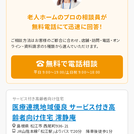
老人ホームのプロの相談員が
無料電話にて迅速に回答！
ご相談方法はお客様のご都合に合わせ、店舗・訪問・電話・オン
ライン・資料請求の5種類から選んでいただけます。
無料で電話相談
平日 9:00～19:00/土日祝 9:00～18:00
サービス付き高齢者向け住宅
医療連携地域優良 サービス付き高
齢者向け住宅 澪静庵
島根県 松江市 西尾町936-21
JR山陰本線「松江駅」よりバスで20分 降車後徒歩1分