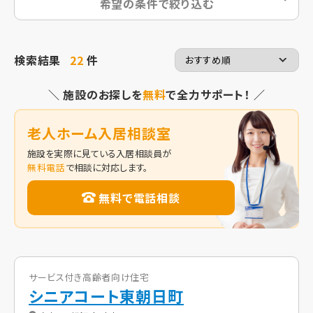
希望の条件で絞り込む
検索結果
22
件
＼ 施設のお探しを
無料
で全力サポート！ ／
老人ホーム入居相談室
施設を実際に見ている入居相談員が
無料電話
で相談に対応します。
無料で電話相談
サービス付き高齢者向け住宅
シニアコート東朝日町