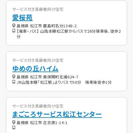
サービス付き高齢者向け住宅
愛桜苑
島根県 松江市 鹿島町名分1348-2
【電車・バス】 山陰本線松江駅からバスで26分降車後、徒歩2
分
サービス付き高齢者向け住宅
ゆめの丘ハイム
島根県 松江市 美保関町北浦624-7
JR山陰本線「松江駅」よりバスで50分 降車後徒歩1分
サービス付き高齢者向け住宅
まごころサービス松江センター
島根県 松江市 古志原1-14-1