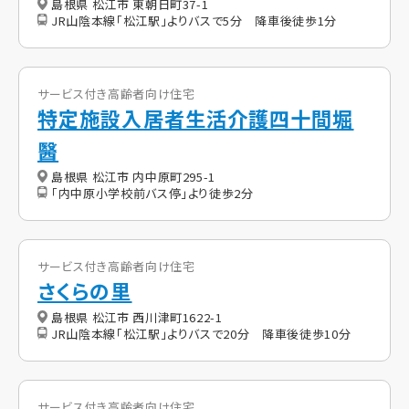
島根県 松江市 東朝日町37-1
JR山陰本線「松江駅」よりバスで5分 降車後徒歩1分
サービス付き高齢者向け住宅
特定施設入居者生活介護四十間堀
醫
島根県 松江市 内中原町295-1
「内中原小学校前バス停」より徒歩2分
サービス付き高齢者向け住宅
さくらの里
島根県 松江市 西川津町1622-1
JR山陰本線「松江駅」よりバスで20分 降車後徒歩10分
サービス付き高齢者向け住宅