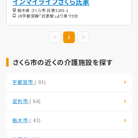
インマイライフさくら氏家
栃木県 さくら市 氏家3205-1
JR宇都宮線「氏家駅」より車で5分
前の20件
1
次の20件
さくら市の近くの介護施設を探す
宇都宮市
( 93)
足利市
( 64)
栃木市
( 43)