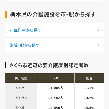
栃木県の介護施設を市・駅から探す
市区町村から探す
沿線・駅から探す
さくら市近辺の要介護度別認定者数
要介護度
人数
割合
11,085人
11.9％
要支援１
13,562人
14.6％
要支援２
18,050人
19.5％
要介護１