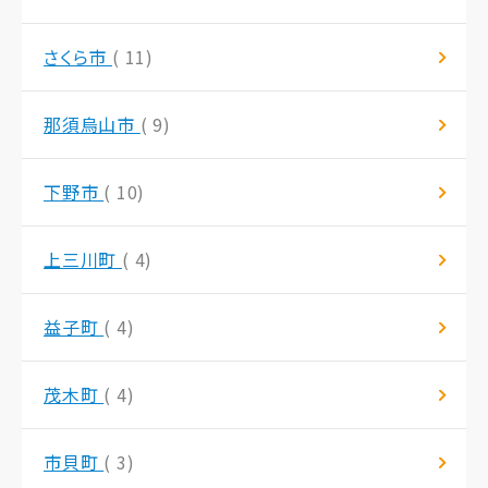
さくら市
( 11)
那須烏山市
( 9)
下野市
( 10)
上三川町
( 4)
益子町
( 4)
茂木町
( 4)
市貝町
( 3)