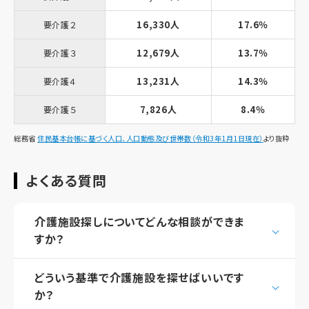
16,330人
17.6％
要介護２
12,679人
13.7％
要介護３
13,231人
14.3％
要介護４
7,826人
8.4％
要介護５
総務省
住民基本台帳に基づく人口、人口動態及び世帯数（令和3年1月1日現在）
より抜粋
よくある質問
介護施設探しについてどんな相談ができま
すか？
どういう基準で介護施設を探せばいいです
か？