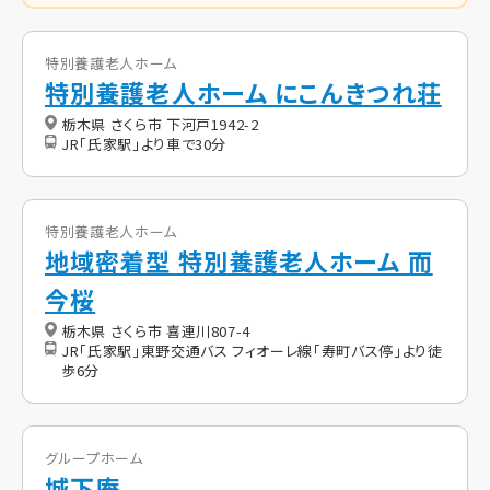
特別養護老人ホーム
特別養護老人ホーム にこんきつれ荘
栃木県 さくら市 下河戸1942-2
JR「氏家駅」より車で30分
特別養護老人ホーム
地域密着型 特別養護老人ホーム 而
今桜
栃木県 さくら市 喜連川807-4
JR「氏家駅」東野交通バス フィオーレ線「寿町バス停」より徒
歩6分
グループホーム
城下庵