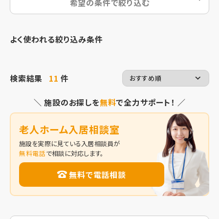
希望の条件で絞り込む
よく使われる絞り込み条件
検索結果
11
件
＼ 施設のお探しを
無料
で全力サポート！ ／
老人ホーム入居相談室
施設を実際に見ている入居相談員が
無料電話
で相談に対応します。
無料で電話相談