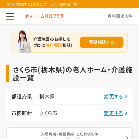
さくら市(栃木県)の老人ホーム・介護施設一覧
資料請求
0
件
介護施設のお探しを
電話相談する
プロに
無料電話
相談！
さくら市(栃木県)の老人ホーム・介護施
設一覧
都道府県
栃木県
変更する
市区町村
さくら市
変更する
入居費用・月額費用・こだわり条件