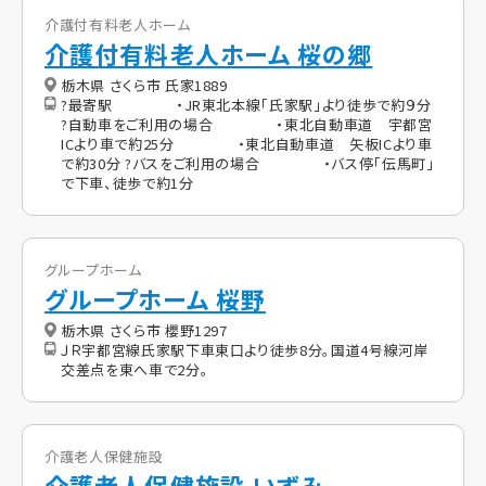
介護付有料老人ホーム
介護付有料老人ホーム 桜の郷
栃木県 さくら市 氏家1889
?最寄駅 ・JR東北本線「氏家駅」より徒歩で約９分
?自動車をご利用の場合 ・東北自動車道 宇都宮
ICより車で約25分 ・東北自動車道 矢板ICより車
で約30分 ?バスをご利用の場合 ・バス停「伝馬町」
で下車、徒歩で約1分
グループホーム
グループホーム 桜野
栃木県 さくら市 櫻野1297
ＪＲ宇都宮線氏家駅下車東口より徒歩8分。国道4号線河岸
交差点を東へ車で2分。
介護老人保健施設
介護老人保健施設 いずみ