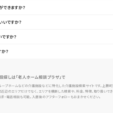
ができますか？
いいですか？
いですか？
すか？
設探しは「老人ホーム相談プラザ」で
ループホームなどの介護施設などに特化した介護施設検索サイトです。上勝町
町近辺のエリアだけでなく、エリアを横断した検索や、料金、特徴、取り扱いで
求・電話相談も可能。入居後のアフターフォローもおまかせください。