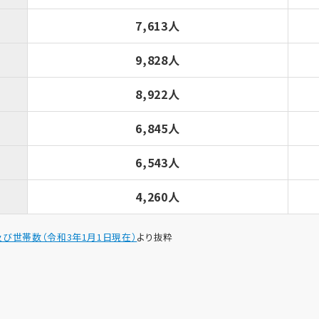
7,613人
9,828人
8,922人
6,845人
6,543人
4,260人
び世帯数（令和3年1月1日現在）
より抜粋