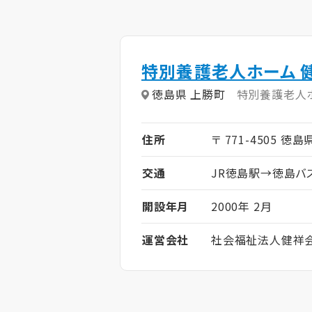
特別養護老人ホーム 
徳島県 上勝町
特別養護老人
住所
〒 771-4505 徳
交通
JR徳島駅→徳島
開設年月
2000年 2月
運営会社
社会福祉法人健祥