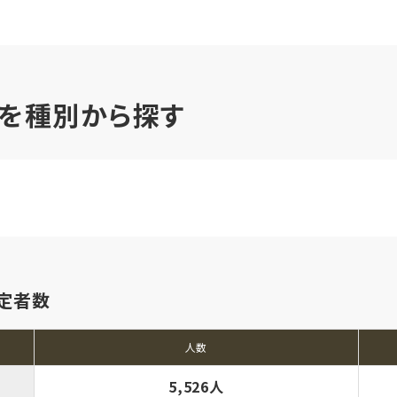
を種別から探す
定者数
人数
5,526人