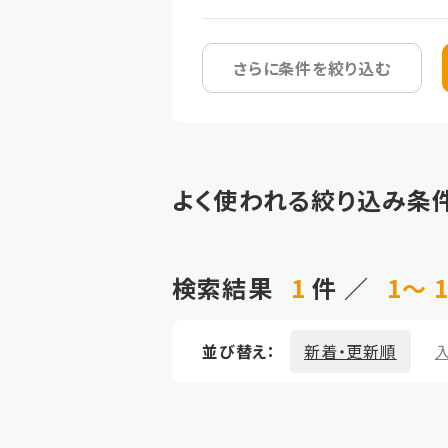
さらに条件を絞り込む
よく使われる絞り込み条
検索結果
1
件 ／
1～ 
並び替え：
新着・更新順