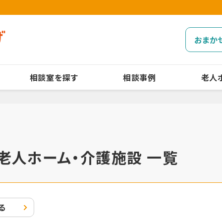
おまか
相談室を探す
相談事例
老人
老人ホーム・介護施設 一覧
る