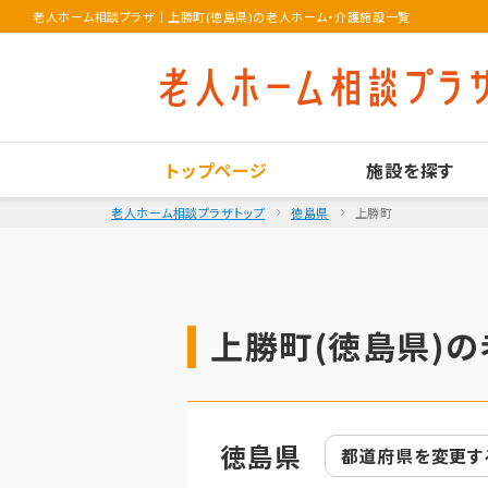
老人ホーム相談プラザ
｜
上勝町(徳島県)の老人ホーム・介護施設一覧
トップページ
施設を探す
老人ホーム相談プラザトップ
徳島県
上勝町
上勝町(徳島県)の
徳島県
都道府県を
変更す