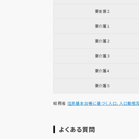
要支援２
要介護１
要介護２
要介護３
要介護４
要介護５
総務省
住民基本台帳に基づく人口、人口動態及
よくある質問