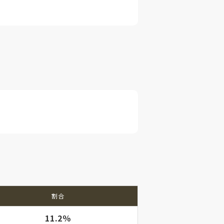
割合
11.2％