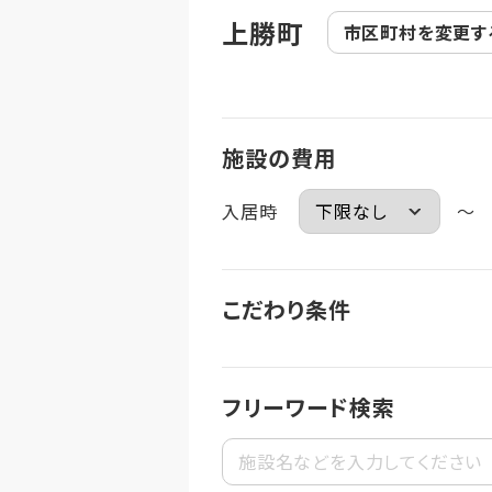
上勝町
市区町村を
変更す
施設の費用
入居時
～
こだわり条件
フリーワード検索