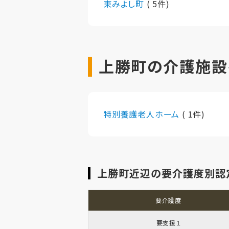
東みよし町
( 5件)
上勝町の介護施設
特別養護老人ホーム
( 1件)
上勝町近辺の要介護度別認
要介護度
要支援１