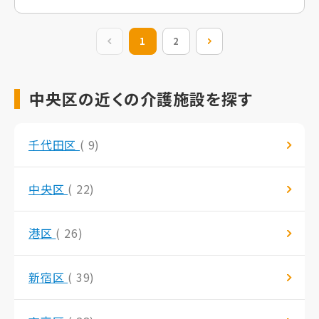
前の20件
1
2
次の20件
中央区の近くの介護施設を探す
千代田区
( 9)
中央区
( 22)
港区
( 26)
新宿区
( 39)