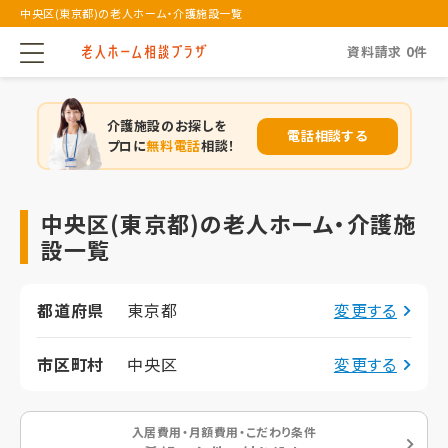
中央区(東京都)の老人ホーム・介護施設一覧
資料請求
0
件
介護施設のお探しを
電話相談する
プロに
無料電話
相談！
中央区(東京都)の老人ホーム・介護施
設一覧
都道府県
東京都
変更する
市区町村
中央区
変更する
入居費用・月額費用・こだわり条件