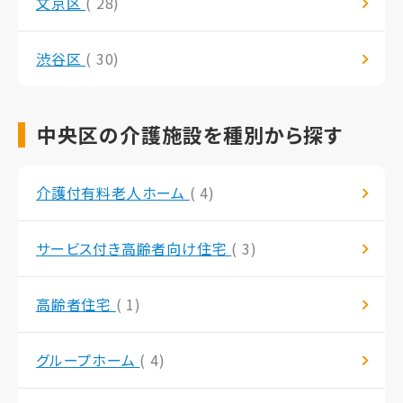
文京区
( 28)
渋谷区
( 30)
中央区の介護施設を種別から探す
介護付有料老人ホーム
( 4)
サービス付き高齢者向け住宅
( 3)
高齢者住宅
( 1)
グループホーム
( 4)