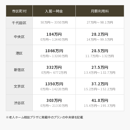
市区町村
入居一時金
月額利用料
千代田区
50万円～ 3350万円
27万円～ 98.1万円
184万円
28.2万円
中央区
0万円～ 12440万円
14万円～ 99.5万円
1866万円
28.5万円
港区
0万円～ 13200万円
11.7万円～ 132万円
332万円
27.5万円
新宿区
0万円～ 6772万円
13.4万円～ 132.7万円
1350万円
37.2万円
文京区
0万円～ 14220万円
15.2万円～ 152.2万円
303万円
41.8万円
渋谷区
0万円～ 21330万円
15.4万円～ 195.3万円
※老人ホーム相談プラザに掲載中のプランの中央値を記載