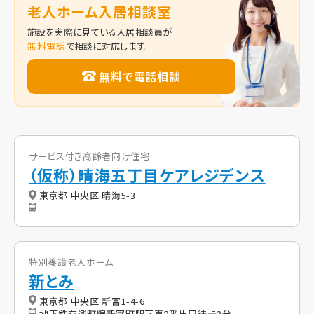
老人ホーム入居相談室
施設を実際に見ている入居相談員が
無料電話
で相談に対応します。
無料で電話相談
サービス付き高齢者向け住宅
（仮称）晴海五丁目ケアレジデンス
東京都 中央区 晴海5-3
特別養護老人ホーム
新とみ
東京都 中央区 新富1-4-6
地下鉄有楽町線新富町駅下車2番出口徒歩3分